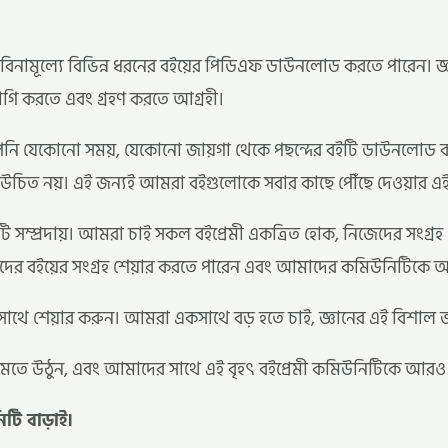
বিনামূল্যে বিভিন্ন ধরনের বইয়ের পিডিএফ ডাউনলোড করতে পারেন। জ্ঞান
াভাগি করতে এবং গ্রহণ করতে আগ্রহী।
ি যেকোনো সময়, যেকোনো জায়গা থেকে পছন্দের বইটি ডাউনলোড করতে প
উচিত নয়। এই জন্যই আমরা বইগুলোকে সবার কাছে পৌঁছে দেওয়ার এই 
 সম্প্রদায়। আমরা চাই সকল বইপ্রেমী একত্রিত হোক, নিজেদের সংগ্
জেদের বইয়ের সংগ্রহ শেয়ার করতে পারেন এবং আমাদের কমিউনিটিকে 
াথে শেয়ার করুন। আমরা একসাথে বড় হতে চাই, জ্ঞানের এই বিশাল 
 মেতে উঠুন, এবং আমাদের সাথে এই বৃহৎ বইপ্রেমী কমিউনিটিকে আরও এ
টি বাড়াই।