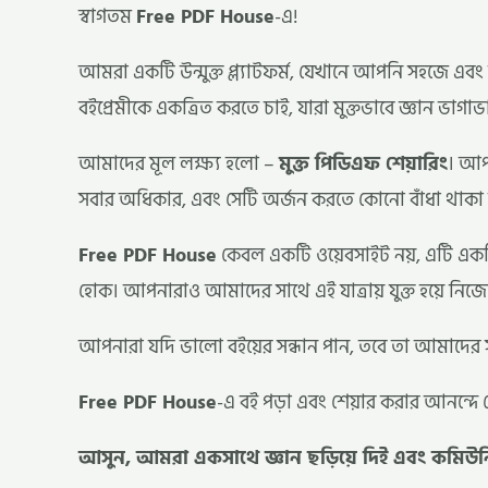
স্বাগতম
Free PDF House
-এ!
আমরা একটি উন্মুক্ত প্ল্যাটফর্ম, যেখানে আপনি সহজে এবং 
বইপ্রেমীকে একত্রিত করতে চাই, যারা মুক্তভাবে জ্ঞান ভাগ
আমাদের মূল লক্ষ্য হলো –
মুক্ত পিডিএফ শেয়ারিং
। আপন
সবার অধিকার, এবং সেটি অর্জন করতে কোনো বাঁধা থাকা 
Free PDF House
কেবল একটি ওয়েবসাইট নয়, এটি একটি
হোক। আপনারাও আমাদের সাথে এই যাত্রায় যুক্ত হয়ে নি
আপনারা যদি ভালো বইয়ের সন্ধান পান, তবে তা আমাদের স
Free PDF House
-এ বই পড়া এবং শেয়ার করার আনন্দে
আসুন, আমরা একসাথে জ্ঞান ছড়িয়ে দিই এবং কমিউনি