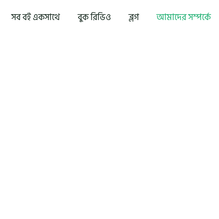
সব বই একসাথে
বুক রিভিও
ব্লগ
আমাদের সম্পর্কে