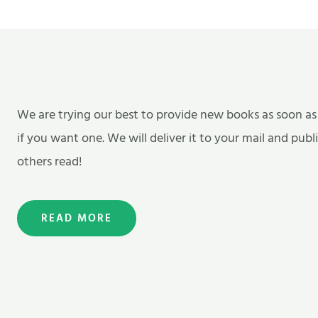
We are trying our best to provide new books as soon as
if you want one. We will deliver it to your mail and publ
others read!
READ MORE