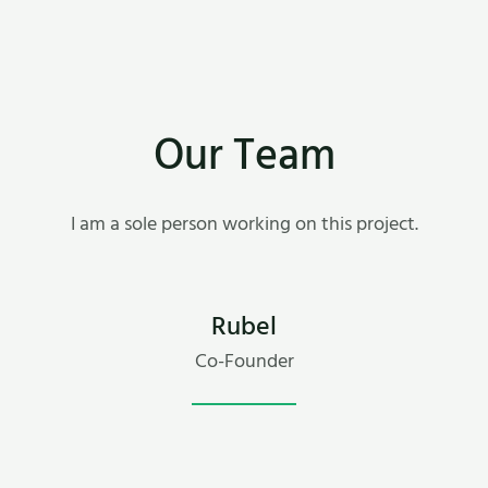
Our Team
I am a sole person working on this project.
Rubel
Co-Founder