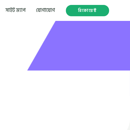
সাইট ম্যাপ
যোগাযোগ
রিকোয়েস্ট