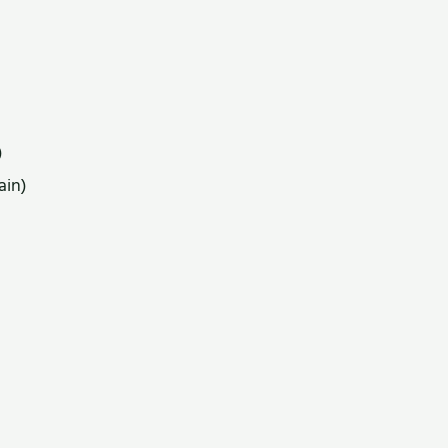
)
ain)