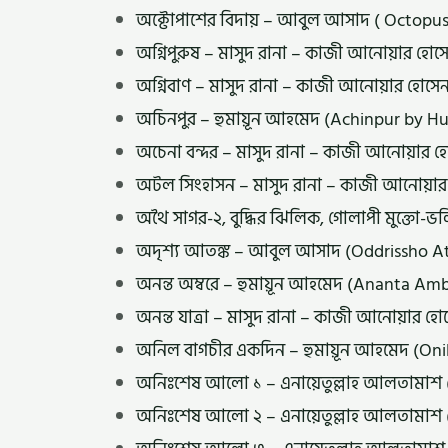
অক্টোপাশের বিদায় – আবুল আসাদ ( Octopus
অগ্নিপুরুষ – মাসুদ রানা – কাজী আনোয়ার হ
অগ্নিবাণ – মাসুদ রানা – কাজী আনোয়ার হোস
অচিনপুর – হুমায়ূন আহমেদ (Achinpur by
অচেনা বন্দর – মাসুদ রানা – কাজী আনোয়ার
অটল সিংহাসন – মাসুদ রানা – কাজী আনোয়ার
অথৈ সাগর-২, বুদ্ধির ঝিলিক, গোলাপী মুক্তো-
অদৃশ্য আতঙ্ক – আবুল আসাদ (Oddrissho A
অনন্ত অম্বরে – হুমায়ূন আহমেদ (Ananta 
অনন্ত যাত্রা – মাসুদ রানা – কাজী আনোয়ার 
অনিল বাগচীর একদিন – হুমায়ূন আহমেদ (On
অনিঃশেষ আলো ১ – এনায়েতুল্লাহ আলতামাশ (
অনিঃশেষ আলো ২ – এনায়েতুল্লাহ আলতামাশ (