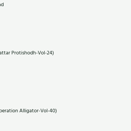
ad
tattar Protishodh-Vol-24)
eration Alligator-Vol-40)