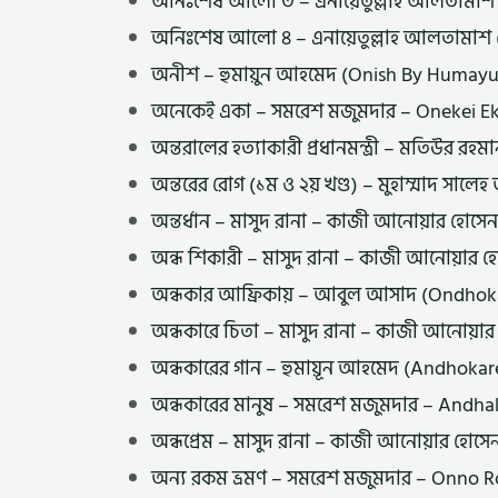
অনিঃশেষ আলো ৩ – এনায়েতুল্লাহ আলতামাশ (
অনিঃশেষ আলো ৪ – এনায়েতুল্লাহ আলতামাশ (
অনীশ – হুমায়ুন আহমেদ (Onish By Huma
অনেকেই একা – সমরেশ মজুমদার – Onekei E
অন্তরালের হত্যাকারী প্রধানমন্ত্রী – মতিউর 
অন্তরের রোগ (১ম ও ২য় খণ্ড) – মুহাম্মাদ সালে
অন্তর্ধান – মাসুদ রানা – কাজী আনোয়ার হো
অন্ধ শিকারী – মাসুদ রানা – কাজী আনোয়ার 
অন্ধকার আফ্রিকায় – আবুল আসাদ (Ondhoka
অন্ধকারে চিতা – মাসুদ রানা – কাজী আনোয়া
অন্ধকারের গান – হুমায়ূন আহমেদ (Andho
অন্ধকারের মানুষ – সমরেশ মজুমদার – Andh
অন্ধপ্রেম – মাসুদ রানা – কাজী আনোয়ার হো
অন্য রকম ভ্রমণ – সমরেশ মজুমদার – Onno