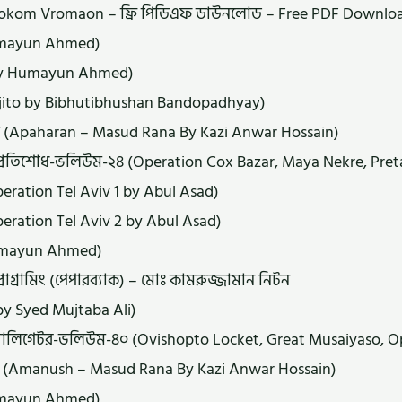
 Rokom Vromaon – ফ্রি পিডিএফ ডাউনলোড – Free PDF Downlo
Humayun Ahmed)
 by Humayun Ahmed)
arajito by Bibhutibhushan Bandopadhyay)
ন (Apaharan – Masud Rana By Kazi Anwar Hossain)
ার প্রতিশোধ-ভলিউম-২৪ (Operation Cox Bazar, Maya Nekre, Pre
ation Tel Aviv 1 by Abul Asad)
ation Tel Aviv 2 by Abul Asad)
Humayun Ahmed)
রোগ্রামিং (পেপারব্যাক) – মোঃ কামরুজ্জামান নিটন
by Syed Mujtaba Ali)
অ্যালিগেটর-ভলিউম-৪০ (Ovishopto Locket, Great Musaiyaso, Op
ন (Amanush – Masud Rana By Kazi Anwar Hossain)
umayun Ahmed)