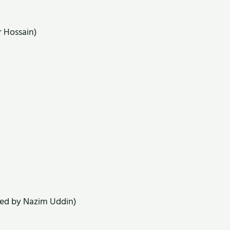
 Hossain)
ated by Nazim Uddin)