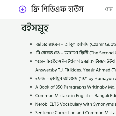
Skip
ফ্রি পিডিএফ হাউস
হোম
to
content
বইসমূহ
জারের গুপ্তধন – আবুল আসাদ (Czarer Gupt
দি সেকেন্ড গঙ – আগাথা ক্রিস্টি (The Secon
“কমন মিস্টেকস ইন ইংলিশ এক্সারসাইজেস উইথ
Answersby T.J. Fitikides, Yeasir Ahmed (T
১৯৭১ – হুমায়ূন আহমেদ (1971 by Humayu
A Book of 350 Paragraphs Writingby Md. 
Common Mistake in English – Bangali Ed
Nerob IELTS Vocabulary with Synonyms 
Sentence Correction and Common Mistakes 