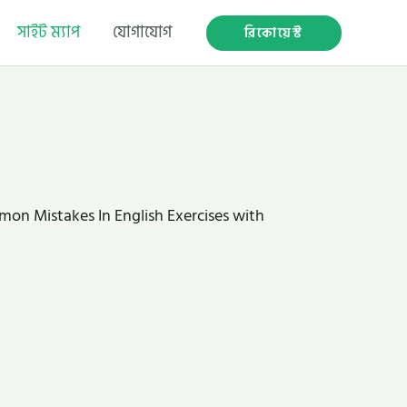
সাইট ম্যাপ
যোগাযোগ
রিকোয়েস্ট
on Mistakes In English Exercises with