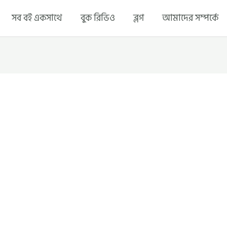
সব বই একসাথে
বুক রিভিও
ব্লগ
আমাদের সম্পর্কে