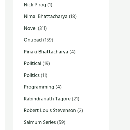
Nick Pirog
(1)
Nimai Bhattacharya
(18)
Novel
(311)
Onubad
(159)
Pinaki Bhattacharya
(4)
Political
(19)
Politics
(11)
Programming
(4)
Rabindranath Tagore
(21)
Robert Louis Stevenson
(2)
Saimum Series
(59)