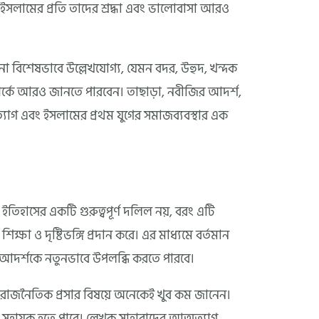
লামের প্রতি তাদের শ্রদ্ধা এবং ভালোবাসা আরও
া বিশেষভাবে উল্লেখযোগ্য, যেমন বদর, উহুদ, খন্দক
সম্পর্কে আরও জানতে পারবেন। তাছাড়া, নবীজির আদর্শ,
মত্যাগ এবং ইসলামের প্রথম যুগের সমাজব্যবস্থার এক
ইতিহাসের একটি গুরুত্বপূর্ণ দলিল নয়, বরং এটি
শিক্ষা ও দৃষ্টিভঙ্গি প্রদান করে। এর মাধ্যমে বর্তমান
 আদর্শকে নতুনভাবে উপলব্ধি করতে পারবে।
বং রাজনৈতিক প্রসার বিষয়ে অনেকেই খুব কম জানেন।
ে সহায়ক হতে পারে। লেখক সাহাবাদের আত্মত্যাগ,