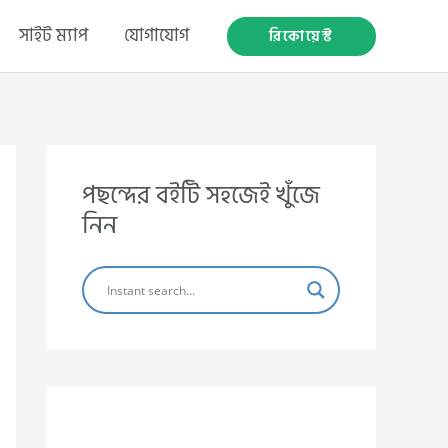
সাইট ম্যাপ
যোগাযোগ
রিকোয়েস্ট
পছন্দের বইটি সহজেই খুঁজে
নিন