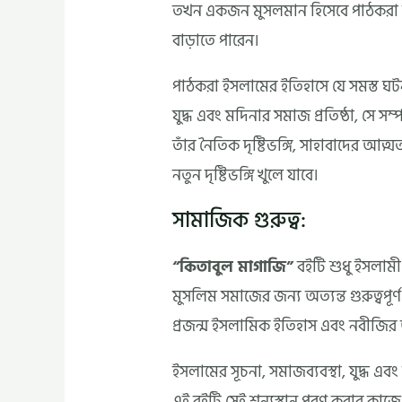
তখন একজন মুসলমান হিসেবে পাঠকরা ইস
বাড়াতে পারেন।
পাঠকরা ইসলামের ইতিহাসে যে সমস্ত ঘটন
যুদ্ধ এবং মদিনার সমাজ প্রতিষ্ঠা, সে 
তাঁর নৈতিক দৃষ্টিভঙ্গি, সাহাবাদের আত্
নতুন দৃষ্টিভঙ্গি খুলে যাবে।
সামাজিক গুরুত্ব:
“কিতাবুল মাগাজি”
বইটি শুধু ইসলামী 
মুসলিম সমাজের জন্য অত্যন্ত গুরুত্বপূর্ণ 
প্রজন্ম ইসলামিক ইতিহাস এবং নবীজির
ইসলামের সূচনা, সমাজব্যবস্থা, যুদ্ধ এ
এই বইটি সেই শূন্যস্থান পূরণ করার কাজ