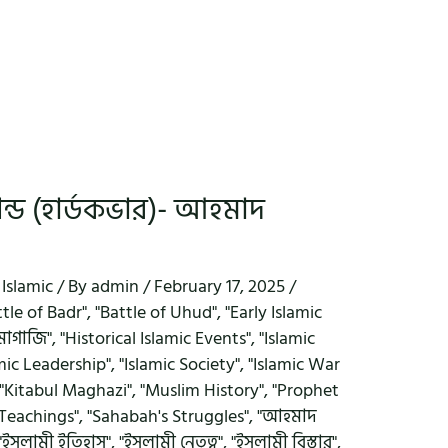
ন্ড (হার্ডকভার)- আহমাদ
,
Islamic
/ By
admin
/
February 17, 2025
/
ttle of Badr"
,
"Battle of Uhud"
,
"Early Islamic
মাগাজি"
,
"Historical Islamic Events"
,
"Islamic
amic Leadership"
,
"Islamic Society"
,
"Islamic War
"Kitabul Maghazi"
,
"Muslim History"
,
"Prophet
 Teachings"
,
"Sahabah's Struggles"
,
"আহমাদ
"ইসলামী ইতিহাস"
,
"ইসলামী নেতৃত্ব"
,
"ইসলামী বিস্তার"
,