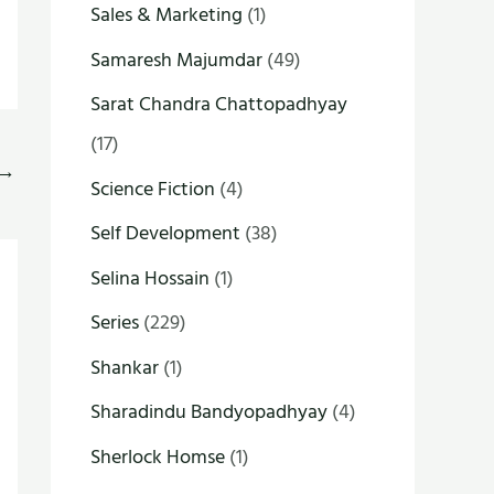
Sales & Marketing
(1)
Samaresh Majumdar
(49)
Sarat Chandra Chattopadhyay
(17)
→
Science Fiction
(4)
Self Development
(38)
Selina Hossain
(1)
Series
(229)
Shankar
(1)
Sharadindu Bandyopadhyay
(4)
Sherlock Homse
(1)