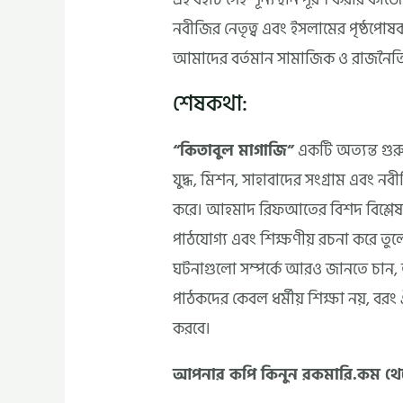
নবীজির নেতৃত্ব এবং ইসলামের পৃষ্ঠপোষকত
আমাদের বর্তমান সামাজিক ও রাজনৈতিক প
শেষকথা:
“কিতাবুল মাগাজি”
একটি অত্যন্ত গুরু
যুদ্ধ, মিশন, সাহাবাদের সংগ্রাম এবং নবী
করে। আহমাদ রিফআতের বিশদ বিশ্লেষ
পাঠযোগ্য এবং শিক্ষণীয় রচনা করে তু
ঘটনাগুলো সম্পর্কে আরও জানতে চান, 
পাঠকদের কেবল ধর্মীয় শিক্ষা নয়, ব
করবে।
আপনার কপি কিনুন রকমারি.কম থ