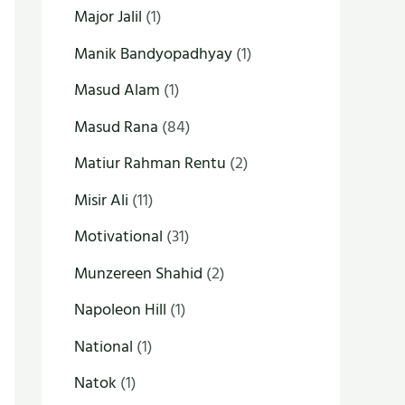
Major Jalil
(1)
Manik Bandyopadhyay
(1)
Masud Alam
(1)
Masud Rana
(84)
Matiur Rahman Rentu
(2)
Misir Ali
(11)
Motivational
(31)
Munzereen Shahid
(2)
Napoleon Hill
(1)
National
(1)
Natok
(1)