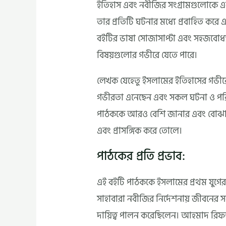
ইতিহাস এবং নবীজির সংগ্রামগুলোকে এ
তার প্রতিটি ঘটনার মধ্যে প্রবাহিত করে এ
বইটির ভাষা সোজাসাপ্টা এবং সহজবোধ্য 
বিষয়গুলোর গভীরে যেতে পারে।
লেখক যেহেতু ইসলামের ইতিহাসের গভীরে 
গভীরতা এনেছেন এবং সকল ঘটনা ও পরিসংখ
পাঠককে আরও বেশি জানার এবং বোঝার 
এবং প্রাসঙ্গিক করে তোলে।
পাঠকের প্রতি প্রভাব:
এই বইটি পাঠককে ইসলামের প্রথম যুগের 
সাহাবারা নবীজির নির্দেশনায় জীবনের সবচ
দায়িত্ব পালন করেছিলেন। আহমাদ রিফ