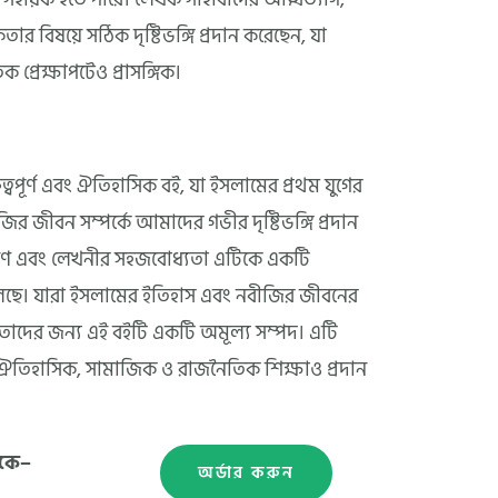
ার বিষয়ে সঠিক দৃষ্টিভঙ্গি প্রদান করেছেন, যা
্রেক্ষাপটেও প্রাসঙ্গিক।
ত্বপূর্ণ এবং ঐতিহাসিক বই, যা ইসলামের প্রথম যুগের
জির জীবন সম্পর্কে আমাদের গভীর দৃষ্টিভঙ্গি প্রদান
ণ এবং লেখনীর সহজবোধ্যতা এটিকে একটি
লেছে। যারা ইসলামের ইতিহাস এবং নবীজির জীবনের
তাদের জন্য এই বইটি একটি অমূল্য সম্পদ। এটি
রং ঐতিহাসিক, সামাজিক ও রাজনৈতিক শিক্ষাও প্রদান
েকে–
অর্ডার করুন