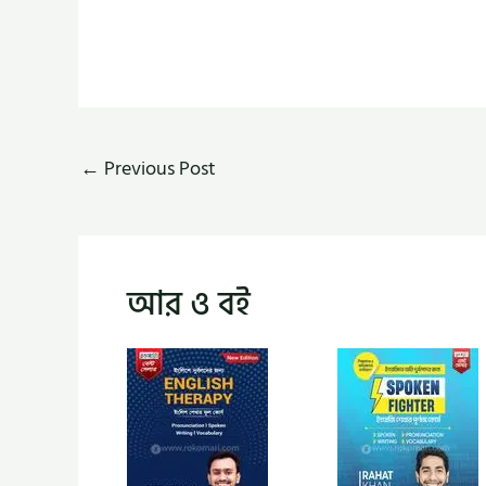
←
Previous Post
আর ও বই