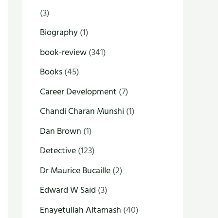
(3)
Biography
(1)
book-review
(341)
Books
(45)
Career Development
(7)
Chandi Charan Munshi
(1)
Dan Brown
(1)
Detective
(123)
Dr Maurice Bucaille
(2)
Edward W Said
(3)
Enayetullah Altamash
(40)