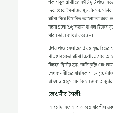
“কিতাবুল মাগাজি” বইটি দুটি খণ্ডে বিভক
দিক থেকে ইসলামের যুদ্ধ, মিশন, সাহাব
ঘটনা নিয়ে বিস্তারিত আলোচনা করে। 
ঘটনাগুলো শুধু কল্পনা বা গল্প হিসেবে ত
সঠিকভাবে ব্যাখ্যা করেছেন।
প্রথম খণ্ডে ইসলামের প্রথম যুদ্ধ, হিজ
প্রতিষ্ঠার মতো ঘটনা বিস্তারিতভাবে আলোচ
বিস্তার, দ্বিতীয় যুদ্ধ, শান্তি চুক্তি এ
লেখক নবীজির সাহসিকতা, নেতৃত্ব, নৈতিক
যা আজও মুসলিম বিশ্বের জন্য অনুপ্রে
লেখনীর শৈলী:
আহমাদ রিফআত অত্যন্ত সাবলীল এবং তথ