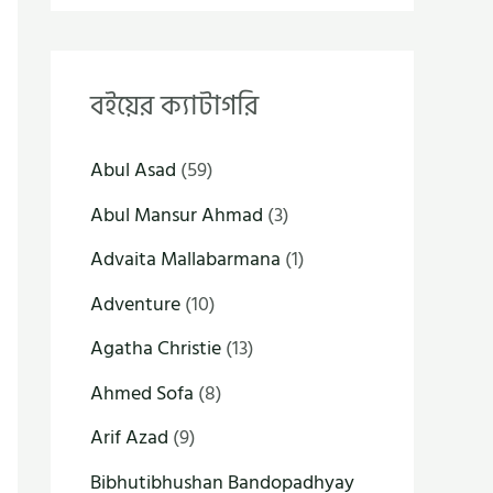
বইয়ের ক্যাটাগরি
Abul Asad
(59)
Abul Mansur Ahmad
(3)
Advaita Mallabarmana
(1)
Adventure
(10)
Agatha Christie
(13)
Ahmed Sofa
(8)
Arif Azad
(9)
Bibhutibhushan Bandopadhyay