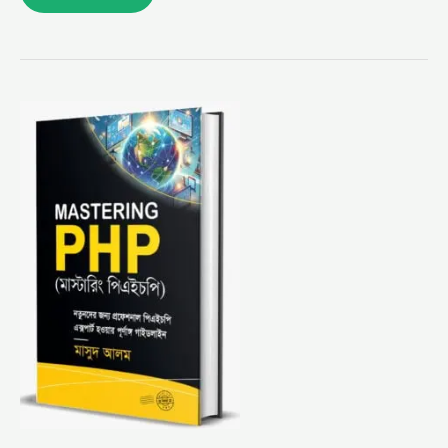
মাস্টারিং
পিএইচপি (হার্ডকভার)
নতুনদের
জন্য
প্রফেশনাল
পিএইচপি
এক্সপার্ট
হওয়ার
পূর্ণাঙ্গ
গাইডলাইন
–
মাসুদ
আলম
(MASTERING
PHP
BY
MASUD
ALAM)