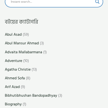
বইয়ের ক্যাটাগরি
Abul Asad
(59)
Abul Mansur Ahmad
(3)
Advaita Mallabarmana
(1)
Adventure
(10)
Agatha Christie
(13)
Ahmed Sofa
(8)
Arif Azad
(9)
Bibhutibhushan Bandopadhyay
(3)
Biography
(1)