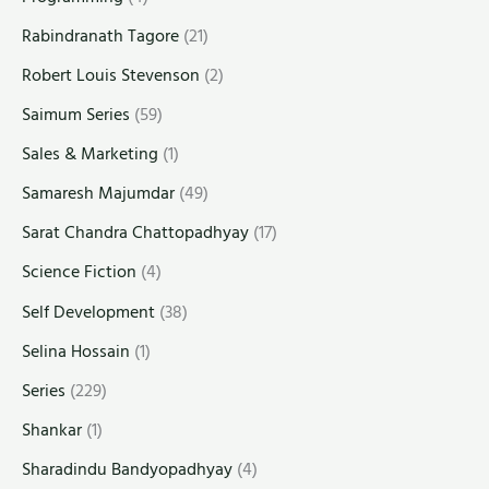
Rabindranath Tagore
(21)
Robert Louis Stevenson
(2)
Saimum Series
(59)
Sales & Marketing
(1)
Samaresh Majumdar
(49)
Sarat Chandra Chattopadhyay
(17)
Science Fiction
(4)
Self Development
(38)
Selina Hossain
(1)
Series
(229)
Shankar
(1)
Sharadindu Bandyopadhyay
(4)