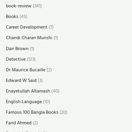
book-review
(341)
Books
(45)
Career Development
(7)
Chandi Charan Munshi
(1)
Dan Brown
(1)
Detective
(123)
Dr Maurice Bucaille
(2)
Edward W Said
(3)
Enayetullah Altamash
(40)
English Language
(10)
Famous 100 Bangla Books
(20)
Farid Ahmed
(2)