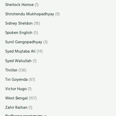
Sherlock Homse
(1)
Shirshendu Mukhopadhyay
(9)
Sidney Sheldon
(18)
Spoken English
(5)
Sunil Gangopadhyay
(3)
Syed Mujtaba Ali
(14)
Syed Waliullah
(1)
Thriller
(138)
Tin Goyenda
(67)
Victor Hugo
(1)
West Bengal
(107)
Zahir Raihan
(1)