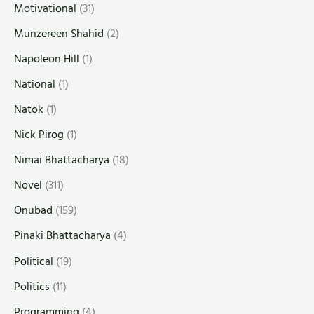
Motivational
(31)
Munzereen Shahid
(2)
Napoleon Hill
(1)
National
(1)
Natok
(1)
Nick Pirog
(1)
Nimai Bhattacharya
(18)
Novel
(311)
Onubad
(159)
Pinaki Bhattacharya
(4)
Political
(19)
Politics
(11)
Programming
(4)