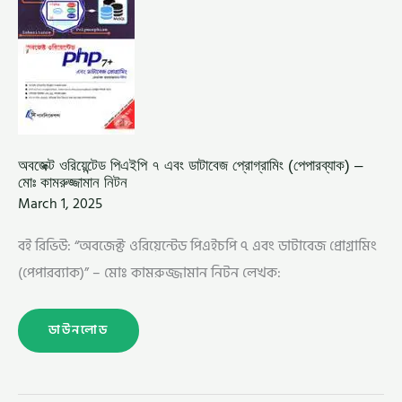
৭
এবং
ডাটাবেজ
প্রোগ্রামিং (পেপারব্যাক)
–
মোঃ
কামরুজ্জামান
নিটন
অবজেক্ট ওরিয়েন্টেড পিএইপি ৭ এবং ডাটাবেজ প্রোগ্রামিং (পেপারব্যাক) –
মোঃ কামরুজ্জামান নিটন
March 1, 2025
বই রিভিউ: “অবজেক্ট ওরিয়েন্টেড পিএইচপি ৭ এবং ডাটাবেজ প্রোগ্রামিং
(পেপারব্যাক)” – মোঃ কামরুজ্জামান নিটন লেখক:
ডাউনলোড