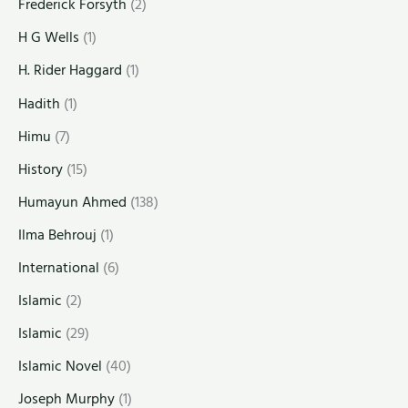
Frederick Forsyth
(2)
H G Wells
(1)
H. Rider Haggard
(1)
Hadith
(1)
Himu
(7)
History
(15)
Humayun Ahmed
(138)
Ilma Behrouj
(1)
International
(6)
Islamic
(2)
Islamic
(29)
Islamic Novel
(40)
Joseph Murphy
(1)