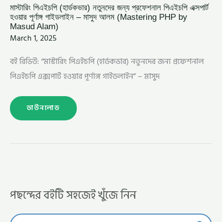
মাস্টারিং পিএইচপি (হার্ডকভার) নতুনদের জন্য প্রফেশনাল পিএইচপি এক্সপার্ট
হওয়ার পূর্ণাঙ্গ গাইডলাইন – মাসুদ আলম (Mastering PHP by
Masud Alam)
March 1, 2025
বই রিভিউ: “মাস্টারিং পিএইচপি (হার্ডকভার) নতুনদের জন্য প্রফেশনাল
পিএইচপি এক্সপার্ট হওয়ার পূর্ণাঙ্গ গাইডলাইন” – মাসুদ
ডাউনলোড
পছন্দের বইটি সহজেই খুঁজে নিন