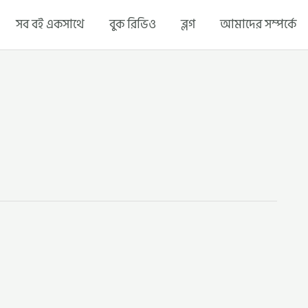
সব বই একসাথে
বুক রিভিও
ব্লগ
আমাদের সম্পর্কে