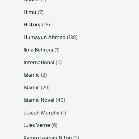
Himu
(7)
History
(15)
Humayun Ahmed
(138)
Ilma Behrouj
(1)
International
(6)
Islamic
(2)
Islamic
(29)
Islamic Novel
(40)
Joseph Murphy
(1)
Jules Verne
(6)
Kamruzzaman Niton
(3)