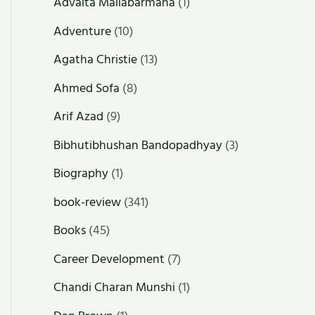
Advaita Mallabarmana
(1)
Adventure
(10)
Agatha Christie
(13)
Ahmed Sofa
(8)
Arif Azad
(9)
Bibhutibhushan Bandopadhyay
(3)
Biography
(1)
book-review
(341)
Books
(45)
Career Development
(7)
Chandi Charan Munshi
(1)