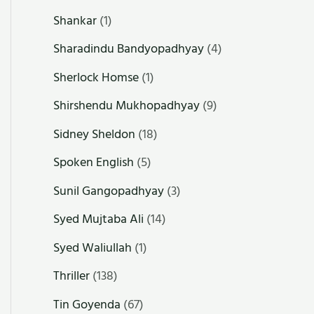
Shankar
(1)
Sharadindu Bandyopadhyay
(4)
Sherlock Homse
(1)
Shirshendu Mukhopadhyay
(9)
Sidney Sheldon
(18)
Spoken English
(5)
Sunil Gangopadhyay
(3)
Syed Mujtaba Ali
(14)
Syed Waliullah
(1)
Thriller
(138)
Tin Goyenda
(67)