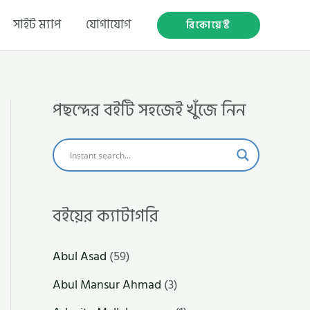
সাইট ম্যাপ
যোগাযোগ
রিকোয়েস্ট
পছন্দের বইটি সহজেই খুঁজে নিন
বইয়ের ক্যাটাগরি
Abul Asad
(59)
Abul Mansur Ahmad
(3)