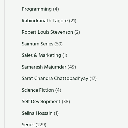
Programming
(4)
Rabindranath Tagore
(21)
Robert Louis Stevenson
(2)
Saimum Series
(59)
Sales & Marketing
(1)
Samaresh Majumdar
(49)
Sarat Chandra Chattopadhyay
(17)
Science Fiction
(4)
Self Development
(38)
Selina Hossain
(1)
Series
(229)