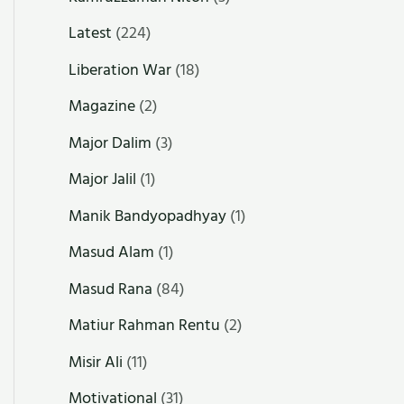
Latest
(224)
Liberation War
(18)
Magazine
(2)
Major Dalim
(3)
Major Jalil
(1)
Manik Bandyopadhyay
(1)
Masud Alam
(1)
Masud Rana
(84)
Matiur Rahman Rentu
(2)
Misir Ali
(11)
Motivational
(31)