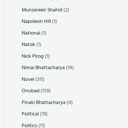
Munzereen Shahid
(2)
Napoleon Hill
(1)
National
(1)
Natok
(1)
Nick Pirog
(1)
Nimai Bhattacharya
(18)
Novel
(311)
Onubad
(159)
Pinaki Bhattacharya
(4)
Political
(19)
Politics
(11)