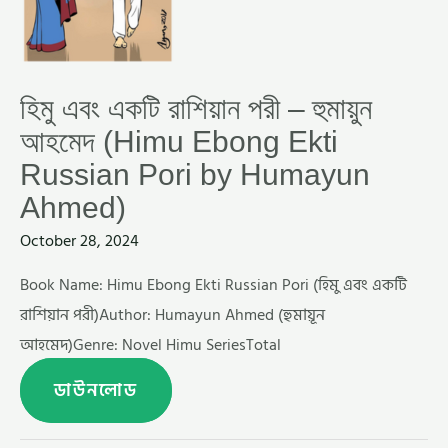
EBONG
EKTI
RUSSIAN
PORI
BY
HUMAYUN
হিমু এবং একটি রাশিয়ান পরী – হুমায়ুন
AHMED)
আহমেদ (Himu Ebong Ekti
Russian Pori by Humayun
Ahmed)
October 28, 2024
Book Name: Himu Ebong Ekti Russian Pori (হিমু এবং একটি
রাশিয়ান পরী)Author: Humayun Ahmed (হুমায়ূন
আহমেদ)Genre: Novel Himu SeriesTotal
ডাউনলোড