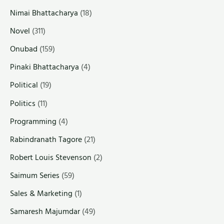
Nimai Bhattacharya
(18)
Novel
(311)
Onubad
(159)
Pinaki Bhattacharya
(4)
Political
(19)
Politics
(11)
Programming
(4)
Rabindranath Tagore
(21)
Robert Louis Stevenson
(2)
Saimum Series
(59)
Sales & Marketing
(1)
Samaresh Majumdar
(49)