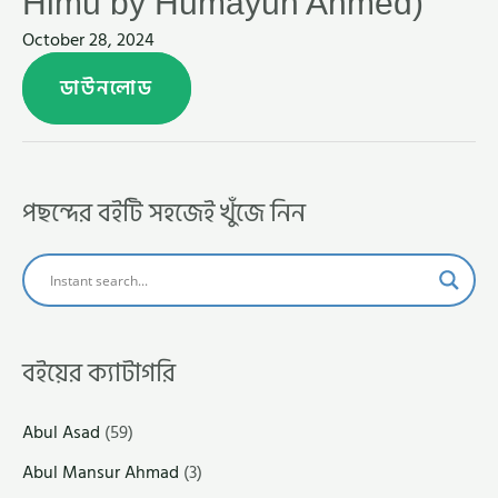
Himu by Humayun Ahmed)
October 28, 2024
ডাউনলোড
পছন্দের বইটি সহজেই খুঁজে নিন
বইয়ের ক্যাটাগরি
Abul Asad
(59)
Abul Mansur Ahmad
(3)