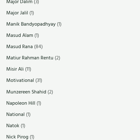
Major Dalim
(3)
Major Jalil
(1)
Manik Bandyopadhyay
(1)
Masud Alam
(1)
Masud Rana
(84)
Matiur Rahman Rentu
(2)
Misir Ali
(11)
Motivational
(31)
Munzereen Shahid
(2)
Napoleon Hill
(1)
National
(1)
Natok
(1)
Nick Pirog
(1)