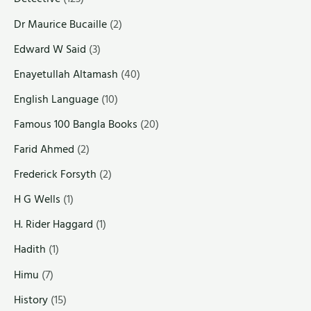
Dr Maurice Bucaille
(2)
Edward W Said
(3)
Enayetullah Altamash
(40)
English Language
(10)
Famous 100 Bangla Books
(20)
Farid Ahmed
(2)
Frederick Forsyth
(2)
H G Wells
(1)
H. Rider Haggard
(1)
Hadith
(1)
Himu
(7)
History
(15)