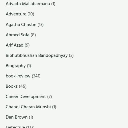
Advaita Mallabarmana
(1)
Adventure
(10)
Agatha Christie
(13)
Ahmed Sofa
(8)
Arif Azad
(9)
Bibhutibhushan Bandopadhyay
(3)
Biography
(1)
book-review
(341)
Books
(45)
Career Development
(7)
Chandi Charan Munshi
(1)
Dan Brown
(1)
Detective
(123)