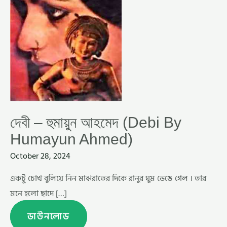
দেবী – হুমায়ুন আহমেদ (Debi By
Humayun Ahmed)
October 28, 2024
একটু চোখ বুলিয়ে নিন মাঝরাতের দিকে রানুর ঘুম ভেঙে গেল । তার
মনে হলো ছাদে […]
ডাউনলোড