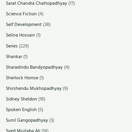
Sarat Chandra Chattopadhyay
(17)
Science Fiction
(4)
Self Development
(38)
Selina Hossain
(1)
Series
(229)
Shankar
(1)
Sharadindu Bandyopadhyay
(4)
Sherlock Homse
(1)
Shirshendu Mukhopadhyay
(9)
Sidney Sheldon
(18)
Spoken English
(5)
Sunil Gangopadhyay
(3)
Syed Mujtaba Ali
(14)