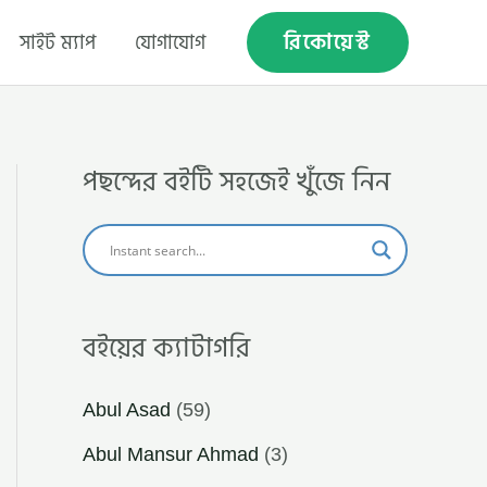
রিকোয়েস্ট
সাইট ম্যাপ
যোগাযোগ
পছন্দের বইটি সহজেই খুঁজে নিন
বইয়ের ক্যাটাগরি
Abul Asad
(59)
Abul Mansur Ahmad
(3)