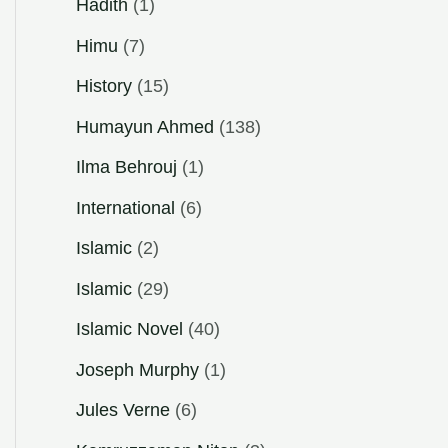
Hadith
(1)
Himu
(7)
History
(15)
Humayun Ahmed
(138)
Ilma Behrouj
(1)
International
(6)
Islamic
(2)
Islamic
(29)
Islamic Novel
(40)
Joseph Murphy
(1)
Jules Verne
(6)