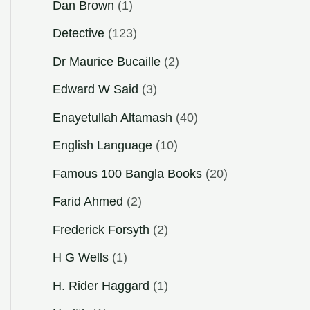
Dan Brown
(1)
Detective
(123)
Dr Maurice Bucaille
(2)
Edward W Said
(3)
Enayetullah Altamash
(40)
English Language
(10)
Famous 100 Bangla Books
(20)
Farid Ahmed
(2)
Frederick Forsyth
(2)
H G Wells
(1)
H. Rider Haggard
(1)