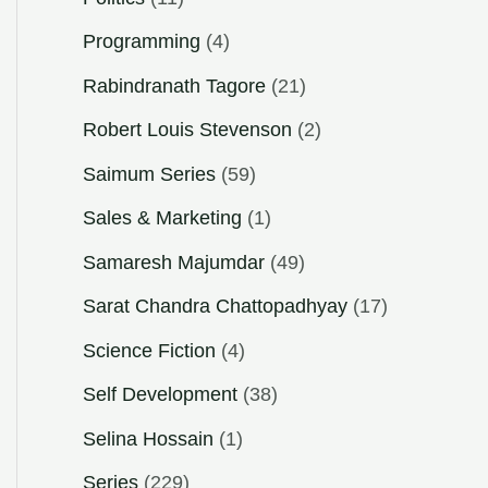
Programming
(4)
Rabindranath Tagore
(21)
Robert Louis Stevenson
(2)
Saimum Series
(59)
Sales & Marketing
(1)
Samaresh Majumdar
(49)
Sarat Chandra Chattopadhyay
(17)
Science Fiction
(4)
Self Development
(38)
Selina Hossain
(1)
Series
(229)