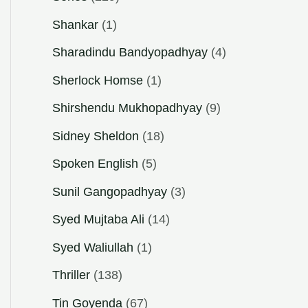
Shankar
(1)
Sharadindu Bandyopadhyay
(4)
Sherlock Homse
(1)
Shirshendu Mukhopadhyay
(9)
Sidney Sheldon
(18)
Spoken English
(5)
Sunil Gangopadhyay
(3)
Syed Mujtaba Ali
(14)
Syed Waliullah
(1)
Thriller
(138)
Tin Goyenda
(67)