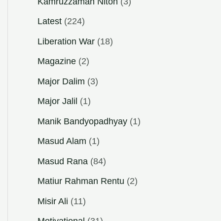
Kamruzzaman Niton
(3)
Latest
(224)
Liberation War
(18)
Magazine
(2)
Major Dalim
(3)
Major Jalil
(1)
Manik Bandyopadhyay
(1)
Masud Alam
(1)
Masud Rana
(84)
Matiur Rahman Rentu
(2)
Misir Ali
(11)