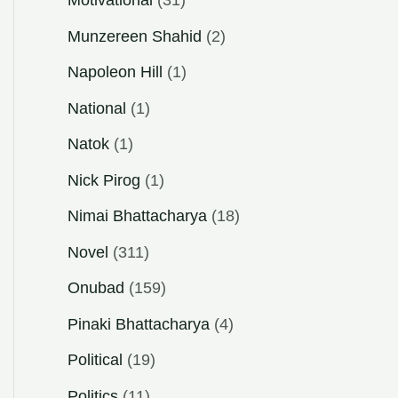
Motivational
(31)
Munzereen Shahid
(2)
Napoleon Hill
(1)
National
(1)
Natok
(1)
Nick Pirog
(1)
Nimai Bhattacharya
(18)
Novel
(311)
Onubad
(159)
Pinaki Bhattacharya
(4)
Political
(19)
Politics
(11)