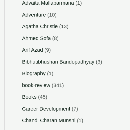
Advaita Mallabarmana
(1)
Adventure
(10)
Agatha Christie
(13)
Ahmed Sofa
(8)
Arif Azad
(9)
Bibhutibhushan Bandopadhyay
(3)
Biography
(1)
book-review
(341)
Books
(45)
Career Development
(7)
Chandi Charan Munshi
(1)