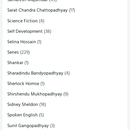
Sarat Chandra Chattopadhyay
(17)
Science Fiction
(4)
Self Development
(38)
Selina Hossain
(1)
Series
(229)
Shankar
(1)
Sharadindu Bandyopadhyay
(4)
Sherlock Homse
(1)
Shirshendu Mukhopadhyay
(9)
Sidney Sheldon
(18)
Spoken English
(5)
Sunil Gangopadhyay
(3)