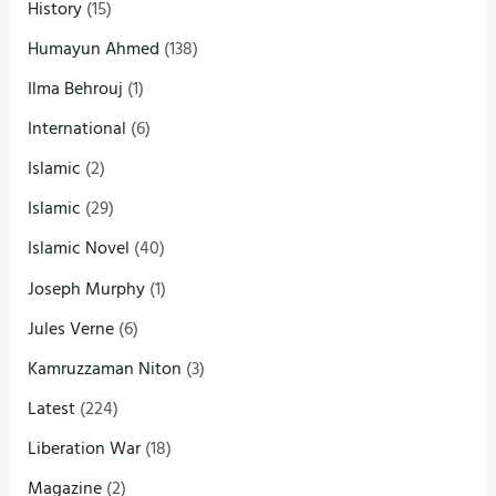
History
(15)
Humayun Ahmed
(138)
Ilma Behrouj
(1)
International
(6)
Islamic
(2)
Islamic
(29)
Islamic Novel
(40)
Joseph Murphy
(1)
Jules Verne
(6)
Kamruzzaman Niton
(3)
Latest
(224)
Liberation War
(18)
Magazine
(2)