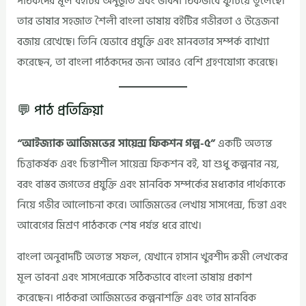
পাঠকদের মূল বইটির অনুভূতি এবং ভাবনা ঠিকভাবে ফুটিয়ে তুলেছে।
তার ভাষার সহজাত শৈলী বাংলা ভাষায় বইটির গভীরতা ও উত্তেজনা
বজায় রেখেছে। তিনি যেভাবে প্রযুক্তি এবং মানবতার সম্পর্ক ব্যাখ্যা
করেছেন, তা বাংলা পাঠকদের জন্য আরও বেশি গ্রহণযোগ্য করেছে।
💬 পাঠ প্রতিক্রিয়া
“আইজ্যাক আজিমভের সায়েন্স ফিকশন গল্প-৫”
একটি অত্যন্ত
চিত্তাকর্ষক এবং চিন্তাশীল সায়েন্স ফিকশন বই, যা শুধু কল্পনার নয়,
বরং বাস্তব জগতের প্রযুক্তি এবং মানবিক সম্পর্কের মধ্যকার পার্থক্যকে
নিয়ে গভীর আলোচনা করে। আজিমভের লেখায় সাসপেন্স, চিন্তা এবং
আবেগের মিশ্রণ পাঠককে শেষ পর্যন্ত ধরে রাখে।
বাংলা অনুবাদটি অত্যন্ত সফল, যেখানে হাসান খুরশীদ রুমী লেখকের
মূল ভাবনা এবং সাসপেন্সকে সঠিকভাবে বাংলা ভাষায় প্রকাশ
করেছেন। পাঠকরা আজিমভের কল্পনাশক্তি এবং তার মানবিক