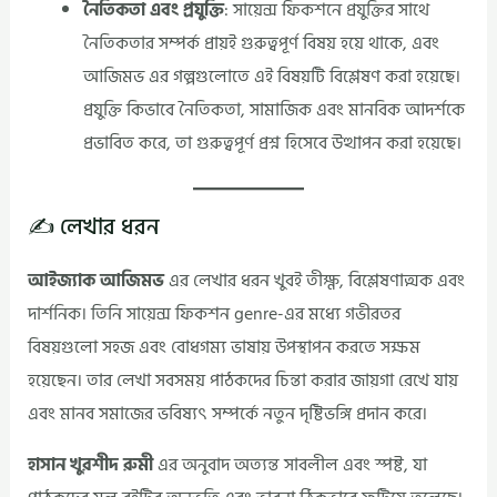
নৈতিকতা এবং প্রযুক্তি
: সায়েন্স ফিকশনে প্রযুক্তির সাথে
নৈতিকতার সম্পর্ক প্রায়ই গুরুত্বপূর্ণ বিষয় হয়ে থাকে, এবং
আজিমভ এর গল্পগুলোতে এই বিষয়টি বিশ্লেষণ করা হয়েছে।
প্রযুক্তি কিভাবে নৈতিকতা, সামাজিক এবং মানবিক আদর্শকে
প্রভাবিত করে, তা গুরুত্বপূর্ণ প্রশ্ন হিসেবে উত্থাপন করা হয়েছে।
✍️ লেখার ধরন
আইজ্যাক আজিমভ
এর লেখার ধরন খুবই তীক্ষ্ণ, বিশ্লেষণাত্মক এবং
দার্শনিক। তিনি সায়েন্স ফিকশন genre-এর মধ্যে গভীরতর
বিষয়গুলো সহজ এবং বোধগম্য ভাষায় উপস্থাপন করতে সক্ষম
হয়েছেন। তার লেখা সবসময় পাঠকদের চিন্তা করার জায়গা রেখে যায়
এবং মানব সমাজের ভবিষ্যৎ সম্পর্কে নতুন দৃষ্টিভঙ্গি প্রদান করে।
হাসান খুরশীদ রুমী
এর অনুবাদ অত্যন্ত সাবলীল এবং স্পষ্ট, যা