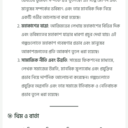
রোবটের ভূমিকা সম্পর্কে প্রশ্ন তুলেছে। এই গল্পে মেশিন এবং
মানুষের সম্পর্কের ভবিষ্যৎ এবং তার মানবিক দিক নিয়ে
একটি গভীর আলোচনা করা হয়েছে।
মহাকাশের যাত্রা
: আজিমভের লেখায় মহাকাশের বিভিন্ন দিক
এবং ভবিষ্যতের মহাকাশ যাত্রার ধারণা প্রচুর দেখা যায়। এই
গল্পগুলোতে মহাকাশ গবেষণার প্রভাব এবং মানুষের
আকাশজগতের প্রতি আকর্ষণ তুলে ধরা হয়েছে।
সামাজিক নীতি এবং উন্নতি
: সায়েন্স ফিকশনের মাধ্যমে,
লেখক সমাজের উন্নতি, মানবিক মূল্যবোধ এবং প্রযুক্তির
প্রভাব নিয়ে দার্শনিক আলোচনা করেছেন। গল্পগুলোতে
প্রযুক্তির অগ্রগতি এবং তার সমাজে ইতিবাচক ও নেতিবাচক
প্রভাব তুলে ধরা হয়েছে।
🎯 থিম ও বার্তা