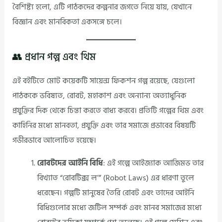
বৈশিষ্ট্য হলো, এটি পাঠকদের কল্পনার জগতে নিয়ে যায়, যেখানে
বিজ্ঞান এবং মানবিকতা একসঙ্গে চলে।
👥 প্রধান গল্প এবং থিম
এই বইটিতে মোট কয়েকটি সায়েন্স ফিকশন গল্প রয়েছে, যেগুলো
পাঠককে ভবিষ্যত, রোবট, মহাকাশ এবং অন্যান্য অত্যাধুনিক
প্রযুক্তির দিক থেকে চিন্তা করতে বাধ্য করবে। প্রতিটি গল্পের থিম এবং
কাহিনির মধ্যে মানবতা, প্রযুক্তি এবং তার সমাজে প্রভাবের বিষয়টি
গভীরভাবে আলোচিত হয়েছে।
রোবটদের আইনি বিধি
: এই গল্পে আইজ্যাক আজিমভ তার
বিখ্যাত “রোবটিক্স ল’” (Robot Laws) এর ধারণা তুলে
ধরেছেন। গল্পটি মানুষের তৈরি রোবট এবং তাদের আইনি
বিধিগুলোর মধ্যে জটিল সম্পর্ক এবং মানব সমাজের মধ্যে