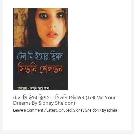
টেল মি ইওর ড্রিমস – সিডনি শেলডন (Tell Me Your
Dreams By Sidney Sheldon)
Leave a Comment
/
Latest
,
Onubad
,
Sidney Sheldon
/ By
admin