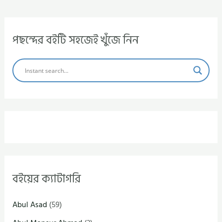
পছন্দের বইটি সহজেই খুঁজে নিন
বইয়ের ক্যাটাগরি
Abul Asad
(59)