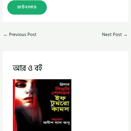
ডাউনলোড
←
Previous Post
Next Post
→
আর ও বই