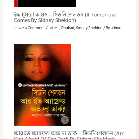
ইফ টুমরো কামস – সিডনি শেলডন (If Tomorrow
Comes By Sidney Sheldon)
Leave a Comment
/
Latest
,
Onubad
,
Sidney Sheldon
/ By
admin
আর ইউ অ্যাফ্রেড অফ দ্য ডার্ক – সিডনি শেলডন (Are