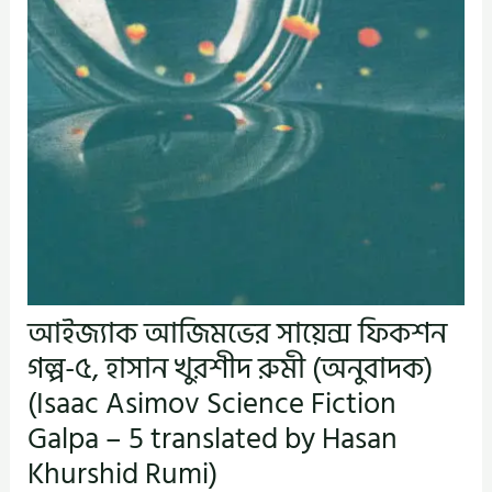
আইজ্যাক আজিমভের সায়েন্স ফিকশন
গল্প-৫, হাসান খুরশীদ রুমী (অনুবাদক)
(Isaac Asimov Science Fiction
Galpa – 5 translated by Hasan
Khurshid Rumi)