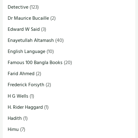
Detective
(123)
Dr Maurice Bucaille
(2)
Edward W Said
(3)
Enayetullah Altamash
(40)
English Language
(10)
Famous 100 Bangla Books
(20)
Farid Ahmed
(2)
Frederick Forsyth
(2)
H G Wells
(1)
H. Rider Haggard
(1)
Hadith
(1)
Himu
(7)