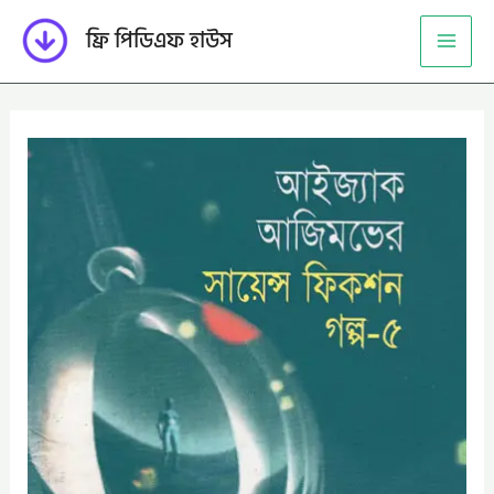
Skip
ফ্রি পিডিএফ হাউস
to
content