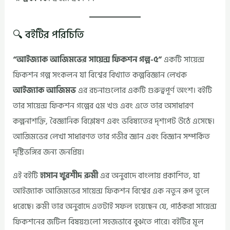
🔍 বইটির পরিচিতি
“আইজ্যাক আজিমভের সায়েন্স ফিকশন গল্প-৫”
একটি সায়েন্স
ফিকশন গল্প সংকলন যা বিশ্বের বিখ্যাত কল্পবিজ্ঞান লেখক
আইজ্যাক আজিমভ
এর রচনাগুলোর একটি গুরুত্বপূর্ণ অংশ। বইটি
তার সায়েন্স ফিকশন গল্পের ৫ম খণ্ড এবং এতে তার অসাধারণ
কল্পনাশক্তি, বৈজ্ঞানিক বিশ্লেষণ এবং ভবিষ্যতের দৃশ্যপট উঠে এসেছে।
আজিমভের লেখা সাধারণত তার গভীর জ্ঞান এবং বিজ্ঞান সম্পর্কিত
দৃষ্টিভঙ্গির জন্য জনপ্রিয়।
এই বইটি
হাসান খুরশীদ রুমী
এর অনুবাদে বাংলায় প্রকাশিত, যা
আইজ্যাক আজিমভের সায়েন্স ফিকশন বিশ্বের এক নতুন রূপ তুলে
ধরেছে। রুমী তার অনুবাদে এতটাই সফল হয়েছেন যে, পাঠকরা সায়েন্স
ফিকশনের জটিল বিষয়গুলো সহজভাবে বুঝতে পারে। বইটির মূল