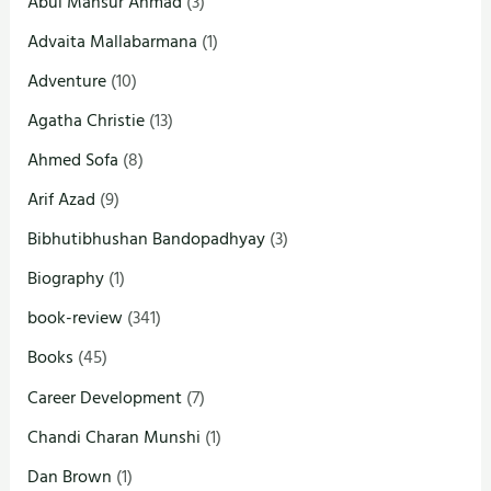
Abul Mansur Ahmad
(3)
Advaita Mallabarmana
(1)
Adventure
(10)
Agatha Christie
(13)
Ahmed Sofa
(8)
Arif Azad
(9)
Bibhutibhushan Bandopadhyay
(3)
Biography
(1)
book-review
(341)
Books
(45)
Career Development
(7)
Chandi Charan Munshi
(1)
Dan Brown
(1)