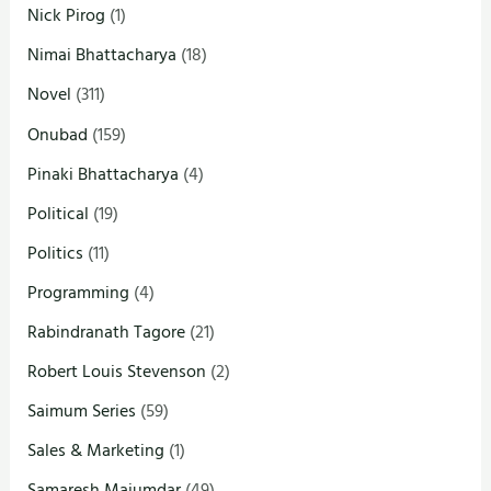
Nick Pirog
(1)
Nimai Bhattacharya
(18)
Novel
(311)
Onubad
(159)
Pinaki Bhattacharya
(4)
Political
(19)
Politics
(11)
Programming
(4)
Rabindranath Tagore
(21)
Robert Louis Stevenson
(2)
Saimum Series
(59)
Sales & Marketing
(1)
Samaresh Majumdar
(49)