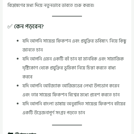
বিশ্লেষণের মধ্য দিয়ে নতুনভাবে ভাবতে শুরু করবে।
✅ কেন পড়বেন?
যদি আপনি সায়েন্স ফিকশন এবং প্রযুক্তির ভবিষ্যৎ নিয়ে কিছু
জানতে চান
যদি আপনি এমন একটি বই চান যা মানবিক এবং সামাজিক
দৃষ্টিকোণ থেকে প্রযুক্তির ভূমিকা নিয়ে চিন্তা করতে বাধ্য
করবে
যদি আপনি আইজ্যাক আজিমভের লেখা উপভোগ করেন
এবং তার সায়েন্স ফিকশন বিশ্বের মধ্যে প্রবেশ করতে চান
যদি আপনি বাংলা ভাষায় অনুবাদিত সায়েন্স ফিকশন বইয়ের
একটি উত্তেজনাপূর্ণ সংগ্রহ পড়তে চান