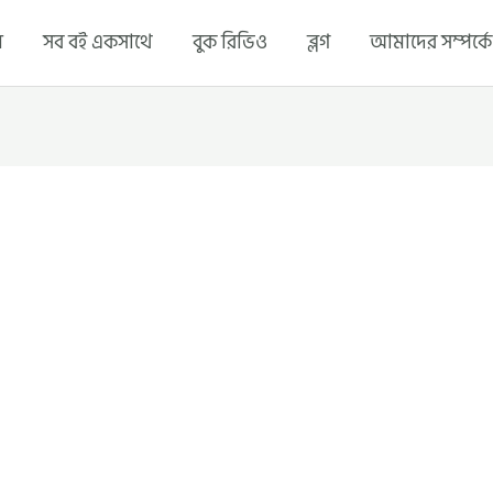
ম
সব বই একসাথে
বুক রিভিও
ব্লগ
আমাদের সম্পর্কে