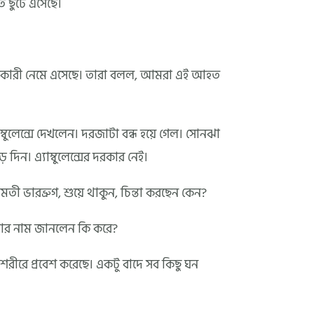
ে ছুটে এসেছে।
ুজন সহকারী নেমে এসেছে। তারা বলল, আমরা এই আহত
বুলেন্সে দেখলেন। দরজাটা বন্ধ হয়ে গেল। সোনঝা
ন। এ্যাম্বুলেন্সের দরকার নেই।
ী ভারভ্রুগ, শুয়ে থাকুন, চিন্তা করছেন কেন?
র নাম জানলেন কি করে?
রীরে প্রবেশ করেছে। একটু বাদে সব কিছু ঘন