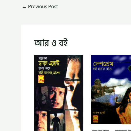
←
Previous Post
আর ও বই