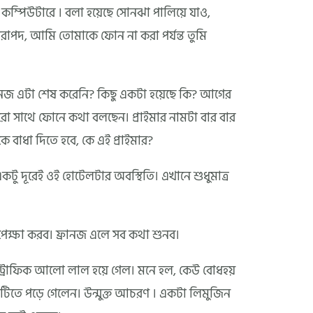
কম্পিউটারে । বলা হয়েছে সোনঝা পালিয়ে যাও,
িরাপদ, আমি তোমাকে ফোন না করা পর্যন্ত তুমি
রানজ এটা শেষ করেনি? কিছু একটা হয়েছে কি? আগের
ারো সাথে ফোনে কথা বলছেন। প্রাইমার নামটা বার বার
কে বাধা দিতে হবে, কে এই প্রাইমার?
। একটু দূরেই ওই হোটেলটার অবস্থিতি। এখানে শুধুমাত্র
েক্ষা করব। ফ্রানজ এলে সব কথা শুনব।
 ট্রাফিক আলো লাল হয়ে গেল। মনে হল, কেউ বোধহয়
টিতে পড়ে গেলেন। উন্মুক্ত আচরণ । একটা লিমুজিন