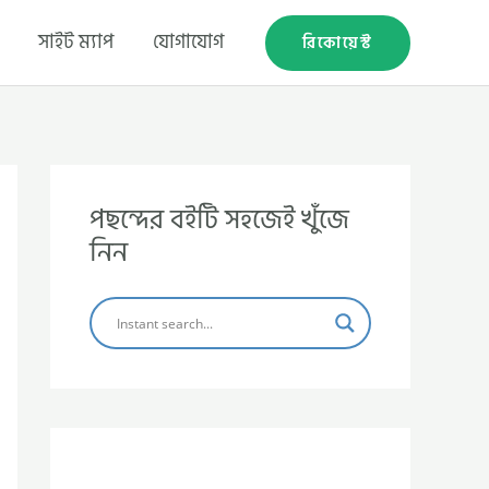
সাইট ম্যাপ
যোগাযোগ
রিকোয়েস্ট
পছন্দের বইটি সহজেই খুঁজে
নিন