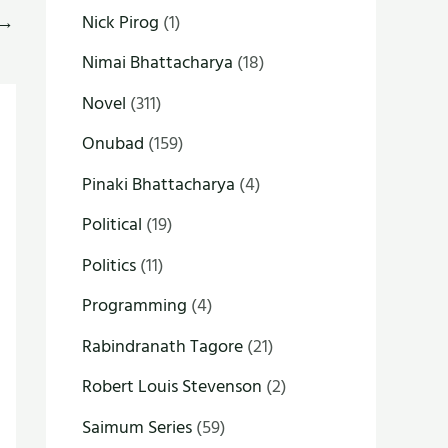
Nick Pirog
(1)
→
Nimai Bhattacharya
(18)
Novel
(311)
Onubad
(159)
Pinaki Bhattacharya
(4)
Political
(19)
Politics
(11)
Programming
(4)
Rabindranath Tagore
(21)
Robert Louis Stevenson
(2)
Saimum Series
(59)