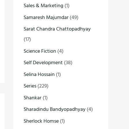
Sales & Marketing
(1)
Samaresh Majumdar
(49)
Sarat Chandra Chattopadhyay
(17)
Science Fiction
(4)
Self Development
(38)
Selina Hossain
(1)
Series
(229)
Shankar
(1)
Sharadindu Bandyopadhyay
(4)
Sherlock Homse
(1)