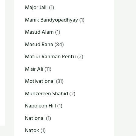
Major Jalil
(1)
Manik Bandyopadhyay
(1)
Masud Alam
(1)
Masud Rana
(84)
Matiur Rahman Rentu
(2)
Misir Ali
(11)
Motivational
(31)
Munzereen Shahid
(2)
Napoleon Hill
(1)
National
(1)
Natok
(1)