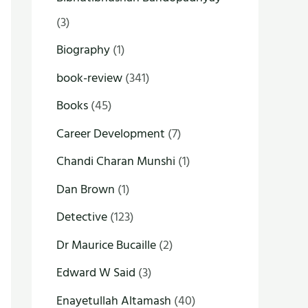
(3)
Biography
(1)
book-review
(341)
Books
(45)
Career Development
(7)
Chandi Charan Munshi
(1)
Dan Brown
(1)
Detective
(123)
Dr Maurice Bucaille
(2)
Edward W Said
(3)
Enayetullah Altamash
(40)