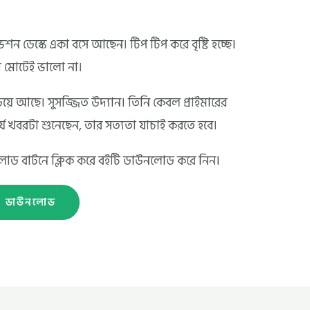
শন ডেস্কে একা বসে আছেন। টিপ টিপ করে বৃষ্টি হচ্ছে।
়টা মোটেই ভালো না।
়িয়ে আছে। সুসজ্জিত উদ্যান। তিনি কেবল প্রাইমারের
চর্য খবরটা শুনেছেন, তার সত্যতা যাচাই করতে হবে।
উনলোড বাটনে ক্লিক করে বইটি ডাউনলোড করে নিন।
ডাউনলোড