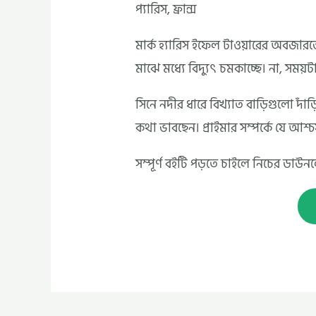
প্যারিস, ফ্রান্স
মার্ক হ্যারিস ইফেল টাওয়ারের অবজারভে
মাঝে মধ্যে বিদ্যুৎ চমকাচ্ছে। না, সময
সিনে নদীর ধারে বিখ্যাত বাড়িগুলো দাঁড
কথা ভাবছেন। প্রাইমার সম্পর্কে যে আশ্
সম্পূর্ণ বইটি পড়তে চাইলে নিচের ডা