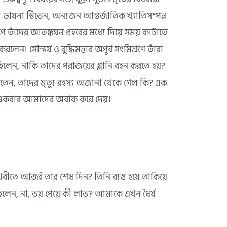
ায়না স্টিভেন, অন্যজন আন্তর্জাতিক খ্যাতিসম্পন্ন
পে তাঁদের আতঙ্কঘন প্রহরের মধ্যে দিয়ে সময় কাটাতে
লেন। সৌন্দর্য ও বুদ্ধিমত্তার অপূর্ব সংমিশ্রণে তাঁরা
়েছিলেন, নাকি তাদের পরাজয়ের গ্লানি বহন করতে হয়?
সতেন, তাদের মৃত্যু রহস্য অজানা থেকে গেল কি? এক
রও একবার আমাদের অবাক করে দেয়।
বীতে আজই তার শেষ দিন? তিনি ব্যস্ত হয়ে তাকিয়ে
িলেন, না, ভয় পেয়ে কী লাভ? আমাকে এখন ধৈর্য