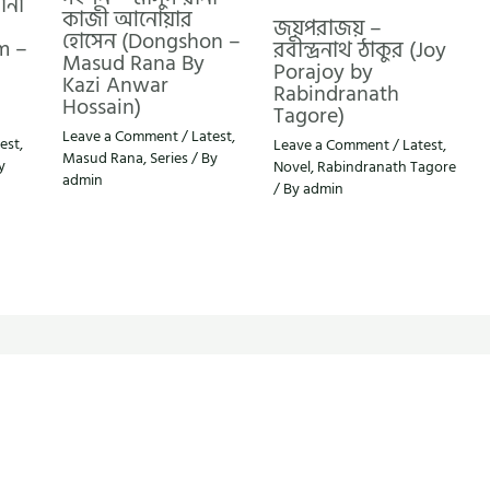
ানা
কাজী আনোয়ার
জয়পরাজয় –
হোসেন (Dongshon –
m –
রবীন্দ্রনাথ ঠাকুর (Joy
Masud Rana By
Porajoy by
Kazi Anwar
Rabindranath
Hossain)
Tagore)
Leave a Comment
/
Latest
,
est
,
Leave a Comment
/
Latest
,
Masud Rana
,
Series
/ By
y
Novel
,
Rabindranath Tagore
admin
/ By
admin