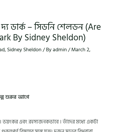
্য ডার্ক – সিডনি শেলডন (Are
ark By Sidney Sheldon)
ad
,
Sidney Sheldon
/ By
admin
/
March 2,
ল্প শুরুর আগে
হল। ভয়ংকর এবং রহস্যজনকভাবে । তাঁদের মধ্যে একটা
ত্বপূর্ণ বিষয়ের সঙ্গে যুক্ত। দুজন মৃতের বিধবারা