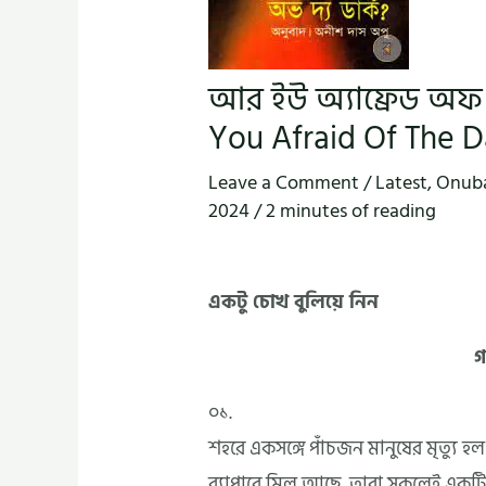
আর ইউ অ্যাফ্রেড অফ দ
You Afraid Of The D
Leave a Comment
/
Latest
,
Onub
2024
/
2 minutes of reading
একটু চোখ বুলিয়ে নিন
গ
০১.
শহরে একসঙ্গে পাঁচজন মানুষের মৃত্যু 
ব্যাপারে মিল আছে, তারা সকলেই একটি গুরু