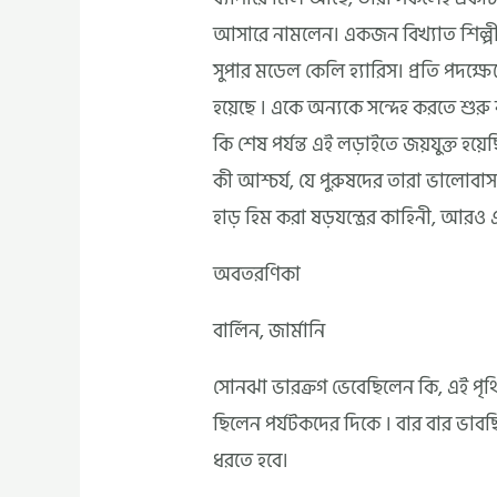
আসারে নামলেন। একজন বিখ্যাত শিল্পী ড
সুপার মডেল কেলি হ্যারিস। প্রতি পদক্ষে
হয়েছে । একে অন্যকে সন্দেহ করতে শুরু কর
কি শেষ পর্যন্ত এই লড়াইতে জয়যুক্ত হয
কী আশ্চর্য, যে পুরুষদের তারা ভালোবা
হাড় হিম করা ষড়যন্ত্রের কাহিনী, আ
অবতরণিকা
বার্লিন, জার্মানি
সোনঝা ভারক্রগ ভেবেছিলেন কি, এই পৃথি
ছিলেন পর্যটকদের দিকে । বার বার ভাবছ
ধরতে হবে।