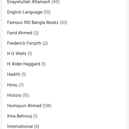
Enayetullah Altamash
(40)
English Language
(10)
Famous 100 Bangla Books
(20)
Farid Ahmed
(2)
Frederick Forsyth
(2)
H G Wells
(1)
H. Rider Haggard
(1)
Hadith
(1)
Himu
(7)
History
(15)
Humayun Ahmed
(138)
Ilma Behrouj
(1)
International
(6)