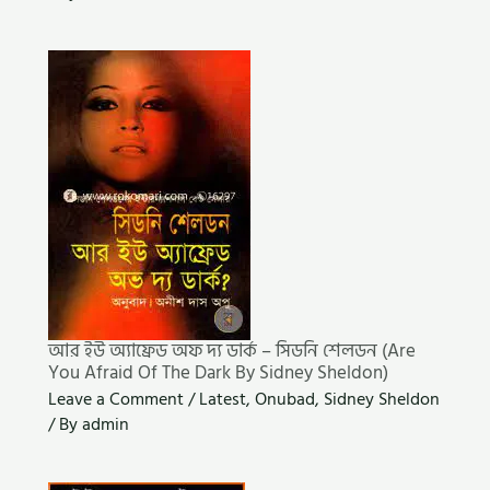
আর ইউ অ্যাফ্রেড অফ দ্য ডার্ক – সিডনি শেলডন (Are
You Afraid Of The Dark By Sidney Sheldon)
Leave a Comment
/
Latest
,
Onubad
,
Sidney Sheldon
/ By
admin