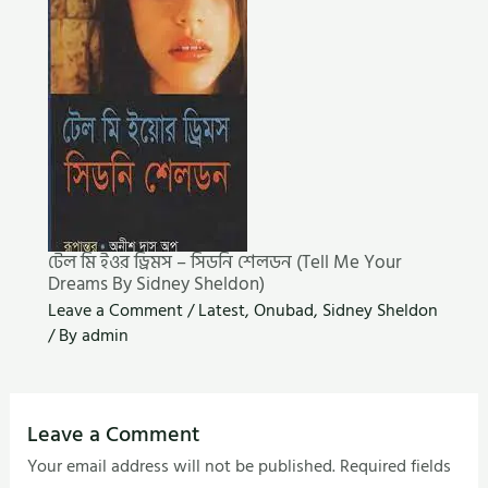
টেল মি ইওর ড্রিমস – সিডনি শেলডন (Tell Me Your
Dreams By Sidney Sheldon)
Leave a Comment
/
Latest
,
Onubad
,
Sidney Sheldon
/ By
admin
Leave a Comment
Your email address will not be published.
Required fields