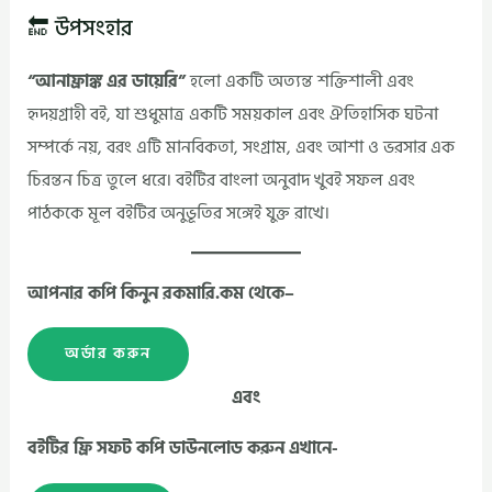
🔚 উপসংহার
“আনাফ্রাঙ্ক এর ডায়েরি”
হলো একটি অত্যন্ত শক্তিশালী এবং
হৃদয়গ্রাহী বই, যা শুধুমাত্র একটি সময়কাল এবং ঐতিহাসিক ঘটনা
সম্পর্কে নয়, বরং এটি মানবিকতা, সংগ্রাম, এবং আশা ও ভরসার এক
চিরন্তন চিত্র তুলে ধরে। বইটির বাংলা অনুবাদ খুবই সফল এবং
পাঠককে মূল বইটির অনুভূতির সঙ্গেই যুক্ত রাখে।
আপনার কপি কিনুন রকমারি.কম থেকে–
অর্ডার করুন
এবং
বইটির ফ্রি সফট কপি ডাউনলোড করুন এখানে-