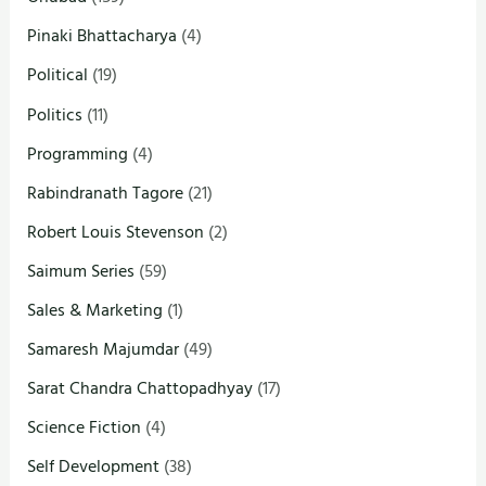
Pinaki Bhattacharya
(4)
Political
(19)
Politics
(11)
Programming
(4)
Rabindranath Tagore
(21)
Robert Louis Stevenson
(2)
Saimum Series
(59)
Sales & Marketing
(1)
Samaresh Majumdar
(49)
Sarat Chandra Chattopadhyay
(17)
Science Fiction
(4)
Self Development
(38)