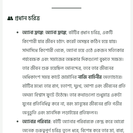
👥 প্রধান চরিত্র
অ্যানা ফ্রাঙ্ক
:
অ্যানা ফ্রাঙ্ক
, বইটির প্রধান চরিত্র, একটি
কিশোরী যার জীবন হঠাৎ করেই অসম্ভব কঠিন হয়ে যায়।
সাদাসিধে কিশোরী থেকে, অ্যানা হয়ে ওঠে একজন সত্যিকার
পর্যবেক্ষক এবং সমাজের অন্ধকার দিকগুলো বুঝতে সক্ষম।
তার জীবন শুরু হয়েছিল আনন্দের, তবে তার জীবনের
অধিকাংশ সময় কাটে জার্মানির
নাজি বাহিনীর
অত্যাচারে।
বইটির মধ্যে তার রাগ, হতাশা, দুঃখ, আশা এবং জীবনের প্রতি
অদম্য বিশ্বাস ফুটে উঠেছে। তার কথাগুলো শুধুমাত্র একটা
যুগের প্রতিনিধিত্ব করে না, বরং মানুষের জীবনের প্রতি গভীর
অনুভূতি এবং মানসিক লড়াইয়ের প্রতিফলন।
অ্যানার পরিবার
: বইটি অ্যানার পরিবারকে কেন্দ্র করে আরো
অনেক গুরুত্বপূর্ণ চরিত্র তুলে ধরে, বিশেষ করে তার মা, বাবা,