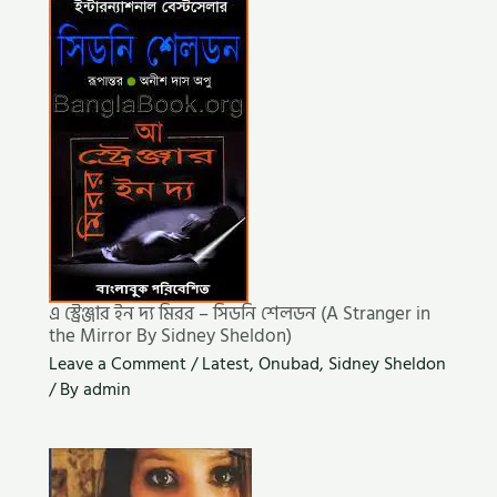
এ স্ট্রেঞ্জার ইন দ্য মিরর – সিডনি শেলডন (A Stranger in
the Mirror By Sidney Sheldon)
Leave a Comment
/
Latest
,
Onubad
,
Sidney Sheldon
/ By
admin