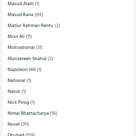
Masud Alam
(1)
Masud Rana
(84)
Matiur Rahman Rentu
(2)
Misir Ali
(11)
Motivational
(31)
Munzereen Shahid
(2)
Napoleon Hill
(1)
National
(1)
Natok
(1)
Nick Pirog
(1)
Nimai Bhattacharya
(18)
Novel
(311)
Onubad
(159)