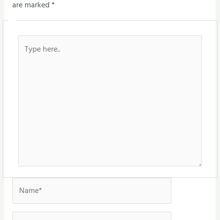
are marked
*
Type
here..
Name*
Email*