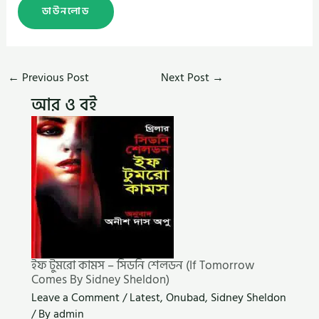
ডাউনলোড
←
Previous Post
Next Post
→
আর ও বই
ইফ টুমরো কামস – সিডনি শেলডন (If Tomorrow
Comes By Sidney Sheldon)
Leave a Comment
/
Latest
,
Onubad
,
Sidney Sheldon
/ By
admin