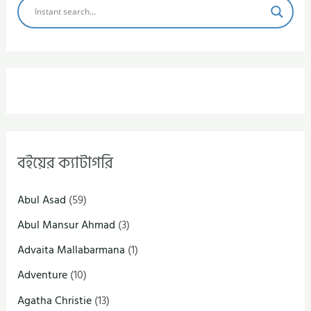
বইয়ের ক্যাটাগরি
Abul Asad
(59)
Abul Mansur Ahmad
(3)
Advaita Mallabarmana
(1)
Adventure
(10)
Agatha Christie
(13)