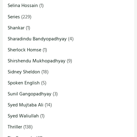
Selina Hossain
(1)
Series
(229)
Shankar
(1)
Sharadindu Bandyopadhyay
(4)
Sherlock Homse
(1)
Shirshendu Mukhopadhyay
(9)
Sidney Sheldon
(18)
Spoken English
(5)
Sunil Gangopadhyay
(3)
Syed Mujtaba Ali
(14)
Syed Waliullah
(1)
Thriller
(138)