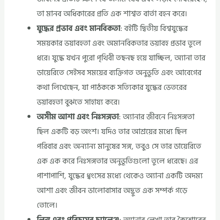
তা মানব অধিকারের প্রতি এক শাশ্বত বার্তা বহন করে।
যুদ্ধের প্রভাব এবং মানবিকতা
: বইটি দ্বিতীয় বিশ্বযুদ্ধের
সময়কার ভয়াবহতা এবং অমানবিকতার ভয়াবহ প্রভাব তুলে
ধরে। যুদ্ধে যখন পুরো পৃথিবী তছনছ হয়ে যাচ্ছিল, অ্যানা তার
ডায়েরিতে সেইসব সময়ের ব্যক্তিগত অনুভূতি এবং আবেগের
কথা লিখেছেন, যা পাঠককে সত্যিকার যুদ্ধের ভেতরের
ভয়াবহতা বুঝতে সাহায্য করে।
অসীম আশা এবং নিঃসঙ্গতা
: অ্যানার জীবনে নিঃসঙ্গতা
ছিল একটি বড় অংশ। যদিও তার আশ্রয়ের মধ্যে ছিল
পরিবার এবং অন্যান্য মানুষের সঙ্গ, তবুও সে তার ডায়েরিতে
এক এক করে নিঃসঙ্গতার অনুভূতিগুলো তুলে ধরেছে। এর
পাশাপাশি, যুদ্ধের ধ্বংসের মধ্যে থেকেও অ্যানা একটি অদম্য
আশা এবং জীবন ভালোবাসার অদ্ভুত এক সম্পর্ক গড়ে
তোলে।
লিঙ্গ এবং পরিচয়ের চ্যালেঞ্জ
: অ্যানার লেখা তার কৈশোরের