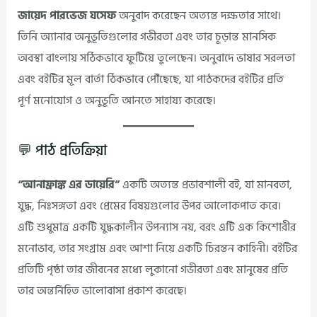
জায়েদ পারভেজ যসেফ
অনুবাদ করেছেন অত্যন্ত দক্ষতার সাথে।
তিনি অ্যানার অনুভূতিগুলোর গভীরতা এবং তার চূড়ান্ত মানসিক
অবস্থা বাংলায় সঠিকভাবে ফুটিয়ে তুলেছেন। অনুবাদে ভাষার সরলতা
এবং বইটির মূল বার্তা ঠিকভাবে পৌঁছেছে, যা পাঠকদের বইটির প্রতি
পূর্ণ মনোযোগ ও অনুভূতি আনতে সাহায্য করেছে।
💬 পাঠ প্রতিক্রিয়া
“আনাফ্রাঙ্ক এর ডায়েরি”
একটি অত্যন্ত প্রভাবশালী বই, যা মানবতা,
যুদ্ধ, নিঃসঙ্গতা এবং প্রেমের বিষয়গুলোর উপর আলোকপাত করে।
এটি শুধুমাত্র একটি যুদ্ধকালীন উপন্যাস নয়, বরং এটি এক কিশোরীর
মনোভাব, তার সংগ্রাম এবং আশা নিয়ে একটি চিরন্তন কাহিনী। বইটির
প্রতিটি পৃষ্ঠা তার জীবনের মধ্যে লুকানো গভীরতা এবং মানুষের প্রতি
তার অন্তর্নিহিত ভালোবাসা প্রকাশ করেছে।