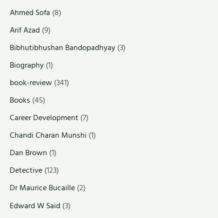
Ahmed Sofa
(8)
Arif Azad
(9)
Bibhutibhushan Bandopadhyay
(3)
Biography
(1)
book-review
(341)
Books
(45)
Career Development
(7)
Chandi Charan Munshi
(1)
Dan Brown
(1)
Detective
(123)
Dr Maurice Bucaille
(2)
Edward W Said
(3)