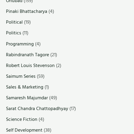
Onubad
(159)
Pinaki Bhattacharya
(4)
Political
(19)
Politics
(11)
Programming
(4)
Rabindranath Tagore
(21)
Robert Louis Stevenson
(2)
Saimum Series
(59)
Sales & Marketing
(1)
Samaresh Majumdar
(49)
Sarat Chandra Chattopadhyay
(17)
Science Fiction
(4)
Self Development
(38)