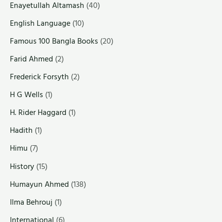
Enayetullah Altamash
(40)
English Language
(10)
Famous 100 Bangla Books
(20)
Farid Ahmed
(2)
Frederick Forsyth
(2)
H G Wells
(1)
H. Rider Haggard
(1)
Hadith
(1)
Himu
(7)
History
(15)
Humayun Ahmed
(138)
Ilma Behrouj
(1)
International
(6)