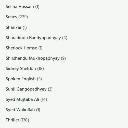
Selina Hossain
(1)
Series
(229)
Shankar
(1)
Sharadindu Bandyopadhyay
(4)
Sherlock Homse
(1)
Shirshendu Mukhopadhyay
(9)
Sidney Sheldon
(18)
Spoken English
(5)
Sunil Gangopadhyay
(3)
Syed Mujtaba Ali
(14)
Syed Waliullah
(1)
Thriller
(138)