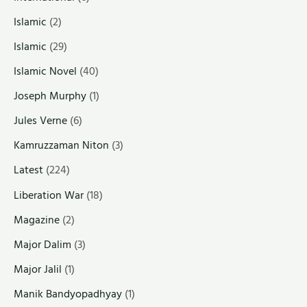
Islamic
(2)
Islamic
(29)
Islamic Novel
(40)
Joseph Murphy
(1)
Jules Verne
(6)
Kamruzzaman Niton
(3)
Latest
(224)
Liberation War
(18)
Magazine
(2)
Major Dalim
(3)
Major Jalil
(1)
Manik Bandyopadhyay
(1)