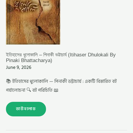
ইতিহাসের ধুলোকালি – পিনাকী ভট্টাচার্য (Itihaser Dhulokali By
Pinaki Bhattacharya)
June 9, 2026
📚 ইতিহাসের ধুলোকালি — পিনাকী ভট্টাচার্য : একটি বিস্তারিত বই
পর্যালোচনা 🔍 বই পরিচিতি 📖
ডাউনলোড