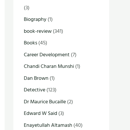
(3)
Biography
(1)
book-review
(341)
Books
(45)
Career Development
(7)
Chandi Charan Munshi
(1)
Dan Brown
(1)
Detective
(123)
Dr Maurice Bucaille
(2)
Edward W Said
(3)
Enayetullah Altamash
(40)