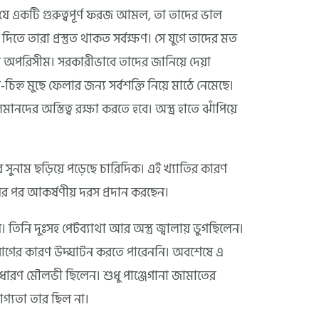
দ যে একটি গুরুত্বপূর্ণ ফরজ আমল, তা তাদের ভাল
ে তারা প্রস্তুত থাকত সর্বক্ষণ। সে যুগে তাদের মত
ছিল অপরিসীম। সরকারীভাবে তাদের জানিয়ে দেয়া
চিহ্ন মুছে ফেলার জন্য সর্বশক্তি নিয়ে মাঠে নেমেছে।
নদের অস্তিত্ব রক্ষা করতে হবে। অস্ত্র হাতে ঝাঁপিয়ে
ুনাম ছড়িয়ে পড়েছে চারিদিক। এই খ্যাতির কারণ
ের পর আকর্ষণীয় দরস প্রদান করছেন।
নি দুঃসহ পেটব্যাথা আর অস্ত্র জ্বালায় ভুগছিলেন।
রোগের কারণ উদ্ঘাটন করতে পারেননি। অবশেষে এ
ধারণ মৌলভী ছিলেন। শুধু পাঞ্জেগানা জামাতের
গ্যতা তার ছিল না।