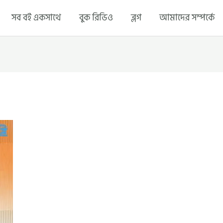
সব বই একসাথে
বুক রিভিও
ব্লগ
আমাদের সম্পর্কে