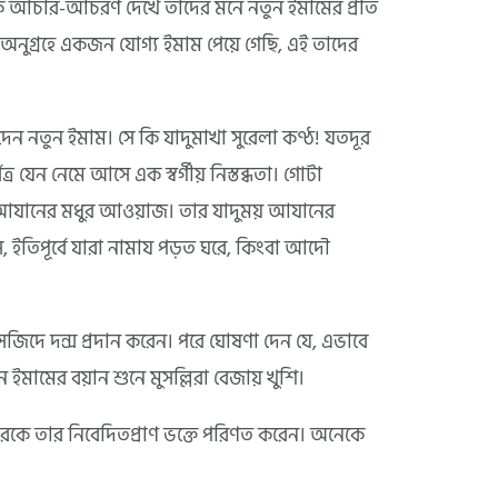
্যিক আচার-আচরণ দেখে তাদের মনে নতুন ইমামের প্রতি
েষ অনুগ্রহে একজন যোগ্য ইমাম পেয়ে গেছি, এই তাদের
দেন নতুন ইমাম। সে কি যাদুমাখা সুরেলা কণ্ঠ! যতদূর
্র যেন নেমে আসে এক স্বর্গীয় নিস্তব্ধতা। গোটা
 আযানের মধুর আওয়াজ। তার যাদুময় আযানের
, ইতিপূর্বে যারা নামায পড়ত ঘরে, কিংবা আদৌ
জিদে দন্স প্রদান করেন। পরে ঘোষণা দেন যে, এভাবে
ন ইমামের বয়ান শুনে মুসল্লিরা বেজায় খুশি।
দেরকে তার নিবেদিতপ্রাণ ভক্তে পরিণত করেন। অনেকে