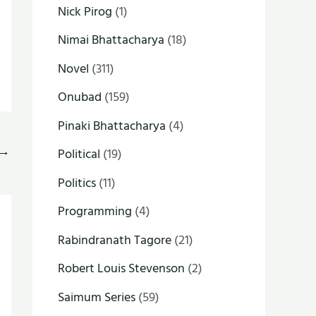
Nick Pirog
(1)
Nimai Bhattacharya
(18)
Novel
(311)
Onubad
(159)
Pinaki Bhattacharya
(4)
→
Political
(19)
Politics
(11)
Programming
(4)
Rabindranath Tagore
(21)
Robert Louis Stevenson
(2)
Saimum Series
(59)