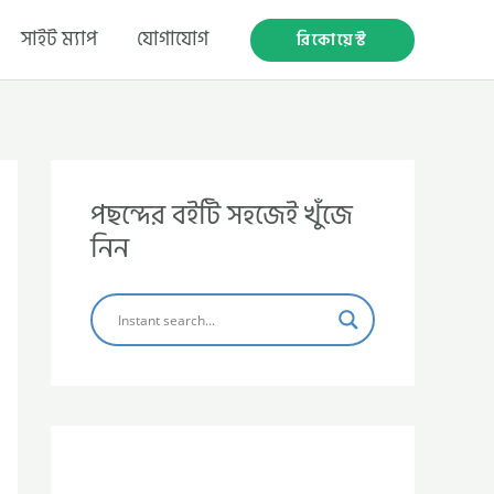
সাইট ম্যাপ
যোগাযোগ
রিকোয়েস্ট
পছন্দের বইটি সহজেই খুঁজে
নিন