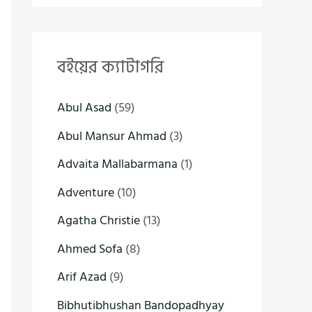
বইয়ের ক্যাটাগরি
Abul Asad
(59)
Abul Mansur Ahmad
(3)
Advaita Mallabarmana
(1)
Adventure
(10)
Agatha Christie
(13)
Ahmed Sofa
(8)
Arif Azad
(9)
Bibhutibhushan Bandopadhyay