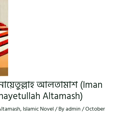
 এনায়েতুল্লাহ আলতামাশ (Iman
nayetullah Altamash)
Altamash
,
Islamic Novel
/ By
admin
/
October