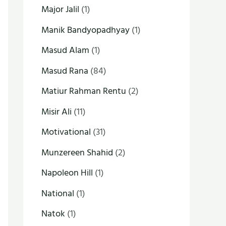
Major Jalil
(1)
Manik Bandyopadhyay
(1)
Masud Alam
(1)
Masud Rana
(84)
Matiur Rahman Rentu
(2)
Misir Ali
(11)
Motivational
(31)
Munzereen Shahid
(2)
Napoleon Hill
(1)
National
(1)
Natok
(1)