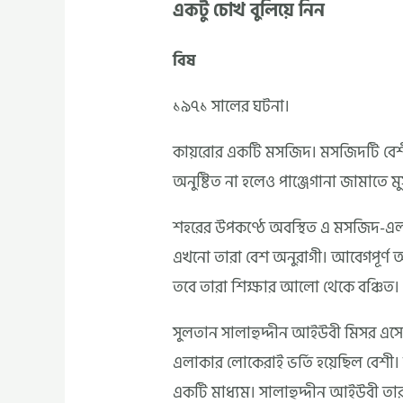
একটু চোখ বুলিয়ে নিন
বিষ
১৯৭১ সালের ঘটনা।
কায়রোর একটি মসজিদ। মসজিদটি বেশী
অনুষ্টিত না হলেও পাঞ্জেগানা জামাতে মুসল্
শহরের উপকণ্ঠে অবস্থিত এ মসজিদ-এলাকায়
এখনো তারা বেশ অনুরাগী। আবেগপূর্ণ আকর্
তবে তারা শিক্ষার আলো থেকে বঞ্চিত।
সুলতান সালাহুদ্দীন আইউবী মিসর এসে 
এলাকার লোকেরাই ভর্তি হয়েছিল বেশী। 
একটি মাধ্যম। সালাহুদ্দীন আইউবী তার