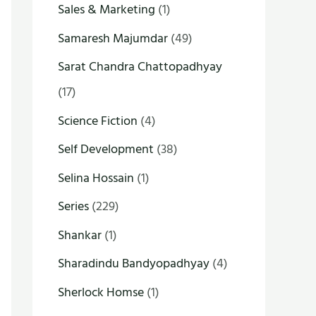
Sales & Marketing
(1)
Samaresh Majumdar
(49)
Sarat Chandra Chattopadhyay
(17)
Science Fiction
(4)
Self Development
(38)
Selina Hossain
(1)
Series
(229)
Shankar
(1)
Sharadindu Bandyopadhyay
(4)
Sherlock Homse
(1)