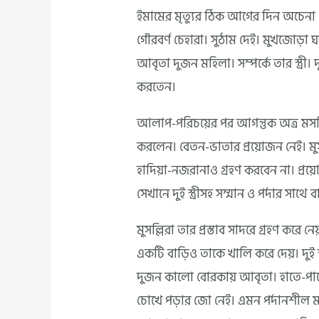
ইমামের মৃত্যুর ঠিক আগের দিন অচে
গৌরবর্ণ চেহারা। সুঠাম দেই। মুখজোড়া 
আবৃতা দুজন মহিলা। সম্পর্কে তার স্ত্রী।
করতেন।
আলাপ-পরিচয়ের পর আগন্তুক অত্র মসজি
করলেন। বেতন-ভাতার প্রয়োজন নেই। মু
হাদিয়া-নজরানাও গ্রহণ করবেন না। প্রয়ো
সেখানে দুই স্ত্রীসহ সম্মান ও পর্দার সাথ
মুসল্লিরা তার প্রস্তাব সাদরে গ্রহণ করে
একটি বাড়িও তাকে খালি করে দেয়। দুই স্ত
দুজন কালো বোরকায় আবৃতা। হাতে-পা
চোখে পড়ার জো নেই। এমন পর্দানশীল মহ