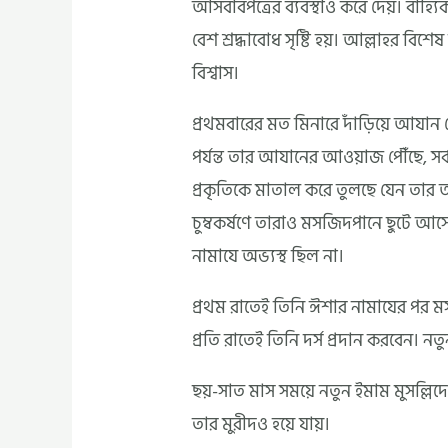
আসবাবপত্রের ব্যবস্থাও করে দেয়। বাহ
বেশ শ্রদ্ধাবোধ সৃষ্টি হয়। আল্লাহর বিশ
বিশ্বাস।
প্রথমবারের মত মিনারে দাঁড়িয়ে আযান 
পর্যন্ত তার আযানের আওয়াজ পৌঁছে, সর্বত
প্রকৃতিকে মাতাল করে তুলছে যেন তার
চুম্বকর্ষণে তারাও মসজিদপানে ছুটে আসে
নামাযে অভ্যস্থ ছিল না।
প্রথম রাতেই তিনি ঈশার নামাযের পর মস
প্রতি রাতেই তিনি দর্স প্রদান করবেন। নতু
ছয়-সাত মাস সময়ে নতুন ইমাম মুসল্লি
তার মুরীদও হয়ে যায়।