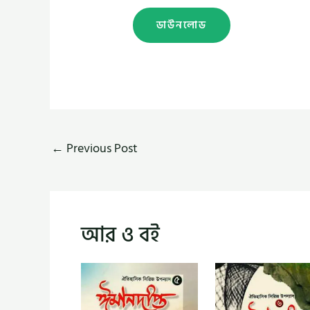
ডাউনলোড
←
Previous Post
আর ও বই