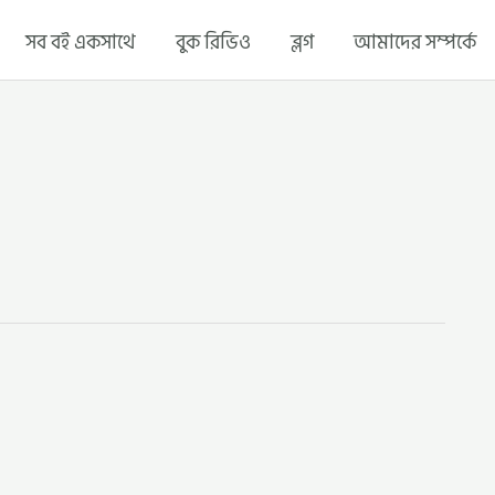
সব বই একসাথে
বুক রিভিও
ব্লগ
আমাদের সম্পর্কে