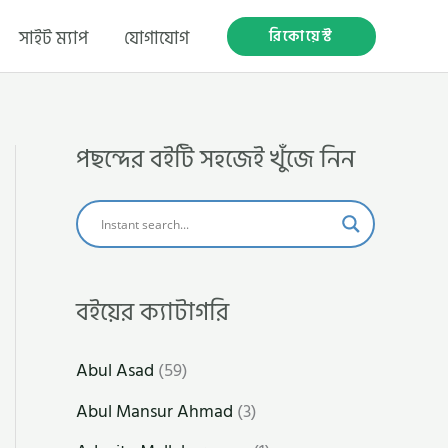
রিকোয়েস্ট
সাইট ম্যাপ
যোগাযোগ
পছন্দের বইটি সহজেই খুঁজে নিন
বইয়ের ক্যাটাগরি
Abul Asad
(59)
Abul Mansur Ahmad
(3)