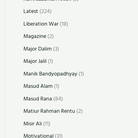
Latest
(224)
Liberation War
(18)
Magazine
(2)
Major Dalim
(3)
Major Jalil
(1)
Manik Bandyopadhyay
(1)
Masud Alam
(1)
Masud Rana
(84)
Matiur Rahman Rentu
(2)
Misir Ali
(11)
Motivational
(31)