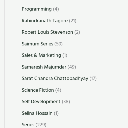
Programming
(4)
Rabindranath Tagore
(21)
Robert Louis Stevenson
(2)
Saimum Series
(59)
Sales & Marketing
(1)
Samaresh Majumdar
(49)
Sarat Chandra Chattopadhyay
(17)
Science Fiction
(4)
Self Development
(38)
Selina Hossain
(1)
Series
(229)