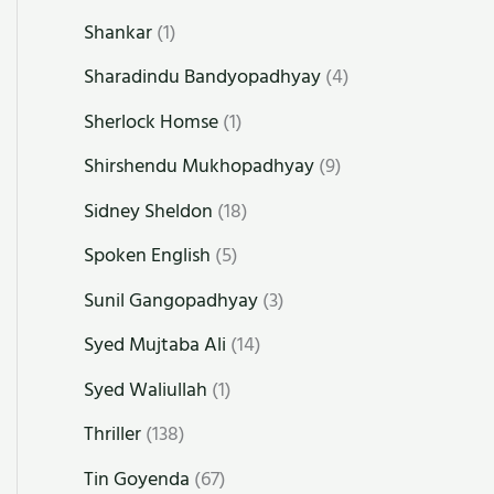
Shankar
(1)
Sharadindu Bandyopadhyay
(4)
Sherlock Homse
(1)
Shirshendu Mukhopadhyay
(9)
Sidney Sheldon
(18)
Spoken English
(5)
Sunil Gangopadhyay
(3)
Syed Mujtaba Ali
(14)
Syed Waliullah
(1)
Thriller
(138)
Tin Goyenda
(67)