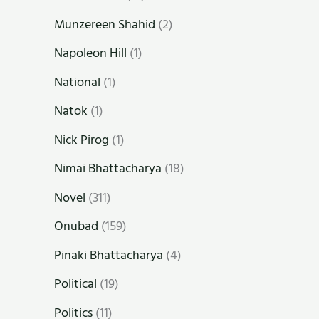
Munzereen Shahid
(2)
Napoleon Hill
(1)
National
(1)
Natok
(1)
Nick Pirog
(1)
Nimai Bhattacharya
(18)
Novel
(311)
Onubad
(159)
Pinaki Bhattacharya
(4)
Political
(19)
Politics
(11)