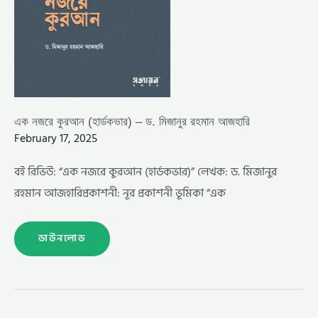
এক নজরে কুরআন (হার্ডকভার) – ড. মিজানুর রহমান আজহারি
February 17, 2025
বই রিভিউ: “এক নজরে কুরআন (হার্ডকভার)” লেখক: ড. মিজানুর
রহমান আজহারিপ্রকাশনী: নূর প্রকাশনী ভূমিকা “এক
ডাউনলোড