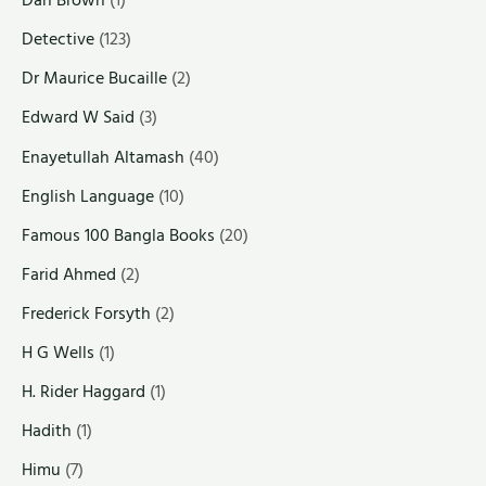
Dan Brown
(1)
Detective
(123)
Dr Maurice Bucaille
(2)
Edward W Said
(3)
Enayetullah Altamash
(40)
English Language
(10)
Famous 100 Bangla Books
(20)
Farid Ahmed
(2)
Frederick Forsyth
(2)
H G Wells
(1)
H. Rider Haggard
(1)
Hadith
(1)
Himu
(7)