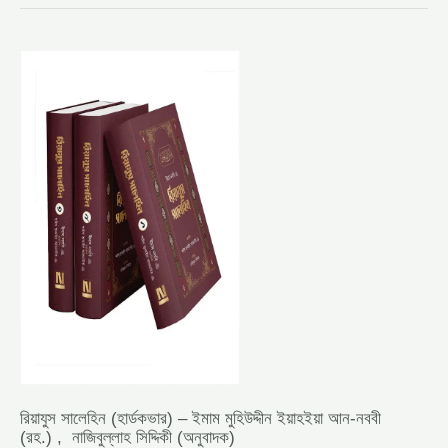
রিয়াযুস
সালেহিন (হার্ডকভার)
–
ইমাম
মুহিউদ্দীন
ইয়াহইয়া
আন-
নববী
(রহ.) , নাজিবুল্লাহ
সিদ্দিকী
(অনুবাদক)
রিয়াযুস সালেহিন (হার্ডকভার) – ইমাম মুহিউদ্দীন ইয়াহইয়া আন-নববী
(রহ.) , নাজিবুল্লাহ সিদ্দিকী (অনুবাদক)