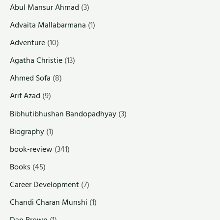
Abul Mansur Ahmad
(3)
Advaita Mallabarmana
(1)
Adventure
(10)
Agatha Christie
(13)
Ahmed Sofa
(8)
Arif Azad
(9)
Bibhutibhushan Bandopadhyay
(3)
Biography
(1)
book-review
(341)
Books
(45)
Career Development
(7)
Chandi Charan Munshi
(1)