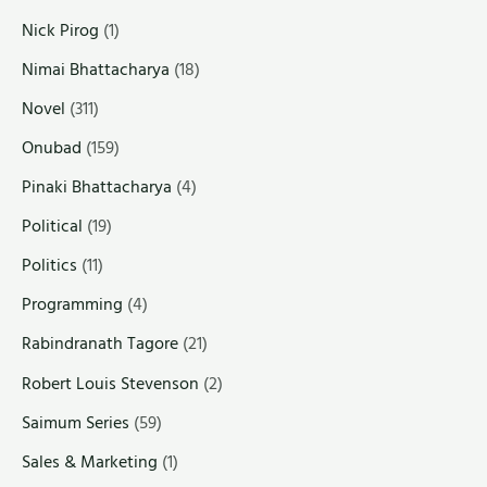
Nick Pirog
(1)
Nimai Bhattacharya
(18)
Novel
(311)
Onubad
(159)
Pinaki Bhattacharya
(4)
Political
(19)
Politics
(11)
Programming
(4)
Rabindranath Tagore
(21)
Robert Louis Stevenson
(2)
Saimum Series
(59)
Sales & Marketing
(1)