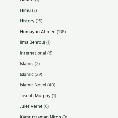
Himu
(7)
History
(15)
Humayun Ahmed
(138)
Ilma Behrouj
(1)
International
(6)
Islamic
(2)
Islamic
(29)
Islamic Novel
(40)
Joseph Murphy
(1)
Jules Verne
(6)
Kamruzzaman Niton
(3)