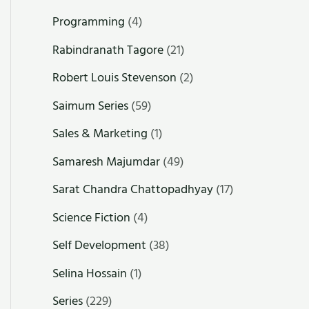
Programming
(4)
Rabindranath Tagore
(21)
Robert Louis Stevenson
(2)
Saimum Series
(59)
Sales & Marketing
(1)
Samaresh Majumdar
(49)
Sarat Chandra Chattopadhyay
(17)
Science Fiction
(4)
Self Development
(38)
Selina Hossain
(1)
Series
(229)