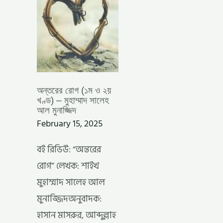
মুহাম্মাদ
সালেহ
আল
মুনাজ্জিদ
অন্তরের রোগ (১ম ও ২য়
খণ্ড) – মুহাম্মাদ সালেহ
আল মুনাজ্জিদ
February 15, 2025
বই রিভিউ: “অন্তরের
রোগ” লেখক: শাইখ
মুহাম্মাদ সালেহ আল
মুনাজ্জিদঅনুবাদক:
হাসান মাসরুর, আব্দুল্লাহ