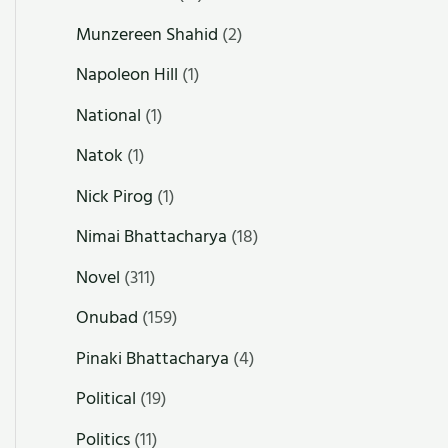
Munzereen Shahid
(2)
Napoleon Hill
(1)
National
(1)
Natok
(1)
Nick Pirog
(1)
Nimai Bhattacharya
(18)
Novel
(311)
Onubad
(159)
Pinaki Bhattacharya
(4)
Political
(19)
Politics
(11)