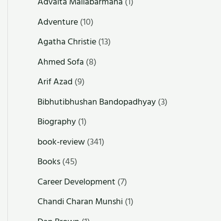
Advaita Mallabarmana
(1)
Adventure
(10)
Agatha Christie
(13)
Ahmed Sofa
(8)
Arif Azad
(9)
Bibhutibhushan Bandopadhyay
(3)
Biography
(1)
book-review
(341)
Books
(45)
Career Development
(7)
Chandi Charan Munshi
(1)