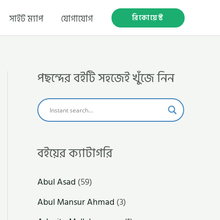
রিকোয়েস্ট
সাইট ম্যাপ
যোগাযোগ
পছন্দের বইটি সহজেই খুঁজে নিন
বইয়ের ক্যাটাগরি
Abul Asad
(59)
Abul Mansur Ahmad
(3)