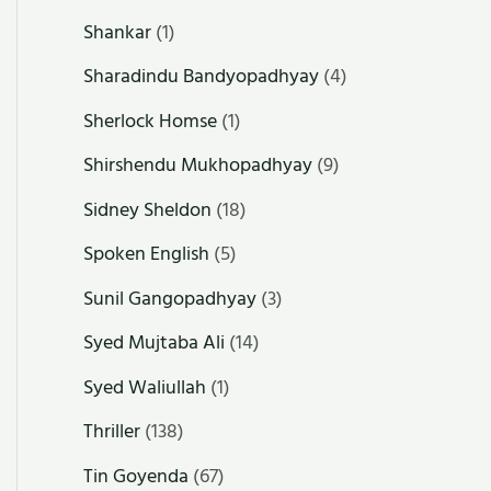
Shankar
(1)
Sharadindu Bandyopadhyay
(4)
Sherlock Homse
(1)
Shirshendu Mukhopadhyay
(9)
Sidney Sheldon
(18)
Spoken English
(5)
Sunil Gangopadhyay
(3)
Syed Mujtaba Ali
(14)
Syed Waliullah
(1)
Thriller
(138)
Tin Goyenda
(67)