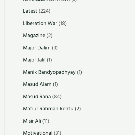
Latest
(224)
Liberation War
(18)
Magazine
(2)
Major Dalim
(3)
Major Jalil
(1)
Manik Bandyopadhyay
(1)
Masud Alam
(1)
Masud Rana
(84)
Matiur Rahman Rentu
(2)
Misir Ali
(11)
Motivational
(31)