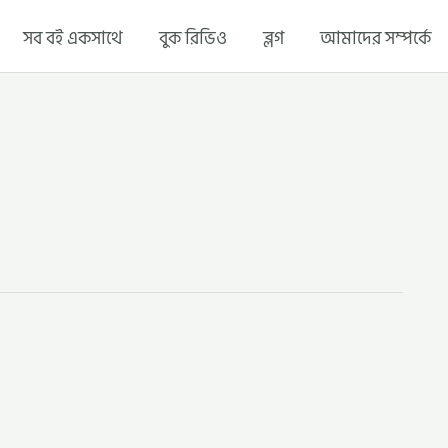
সব বই একসাথে
বুক রিভিও
ব্লগ
আমাদের সম্পর্কে