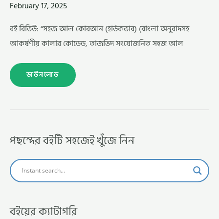
February 17, 2025
বই রিভিউ: “সহজ আল কোরআন (হার্ডকভার) (বাংলা অনুবাদসহ
আকর্ষণীয় কালার কোডেড, তাজভিদ সংযোজনিত সহজ আল
ডাউনলোড
পছন্দের বইটি সহজেই খুঁজে নিন
বইয়ের ক্যাটাগরি