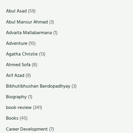
Abul Asad
(59)
Abul Mansur Ahmad
(3)
Advaita Mallabarmana
(1)
Adventure
(10)
Agatha Christie
(13)
Ahmed Sofa
(8)
Arif Azad
(9)
Bibhutibhushan Bandopadhyay
(3)
Biography
(1)
book-review
(341)
Books
(45)
Career Development
(7)