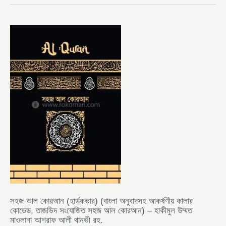
সহজ
আল
কোরআন (হার্ডকভার)
(বাংলা
অনুবাদসহ
আকর্ষণীয়
কালার
কোডেড,
তাজভিদ
সংযোজিত
সহজ
আল
কোরআন)
–
হাকীমুল
উম্মত
মাওলানা
আশরাফ
আলী
থানভী
রহ.
সহজ আল কোরআন (হার্ডকভার) (বাংলা অনুবাদসহ আকর্ষণীয় কালার
কোডেড, তাজভিদ সংযোজিত সহজ আল কোরআন) – হাকীমুল উম্মত
মাওলানা আশরাফ আলী থানভী রহ.