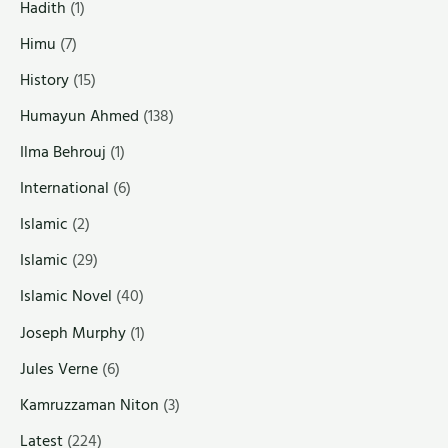
Hadith
(1)
Himu
(7)
History
(15)
Humayun Ahmed
(138)
Ilma Behrouj
(1)
International
(6)
Islamic
(2)
Islamic
(29)
Islamic Novel
(40)
Joseph Murphy
(1)
Jules Verne
(6)
Kamruzzaman Niton
(3)
Latest
(224)