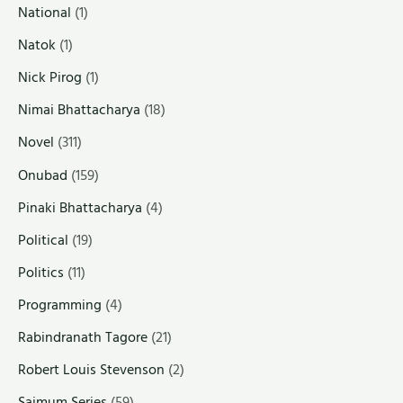
National
(1)
Natok
(1)
Nick Pirog
(1)
Nimai Bhattacharya
(18)
Novel
(311)
Onubad
(159)
Pinaki Bhattacharya
(4)
Political
(19)
Politics
(11)
Programming
(4)
Rabindranath Tagore
(21)
Robert Louis Stevenson
(2)
Saimum Series
(59)