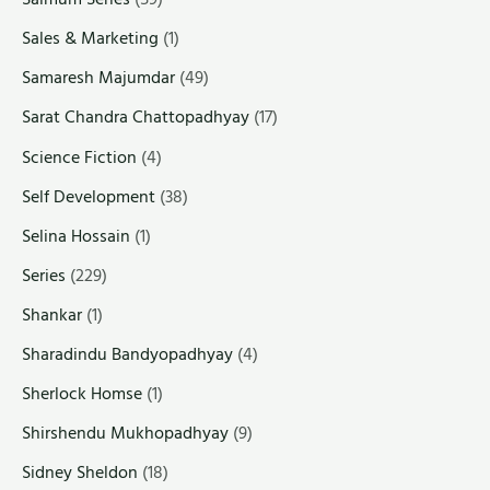
Sales & Marketing
(1)
Samaresh Majumdar
(49)
Sarat Chandra Chattopadhyay
(17)
Science Fiction
(4)
Self Development
(38)
Selina Hossain
(1)
Series
(229)
Shankar
(1)
Sharadindu Bandyopadhyay
(4)
Sherlock Homse
(1)
Shirshendu Mukhopadhyay
(9)
Sidney Sheldon
(18)