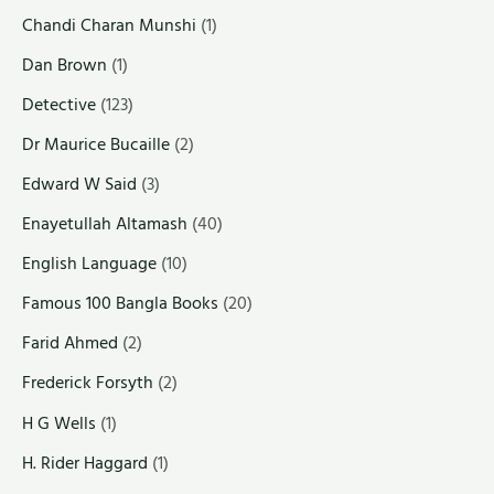
Chandi Charan Munshi
(1)
Dan Brown
(1)
Detective
(123)
Dr Maurice Bucaille
(2)
Edward W Said
(3)
Enayetullah Altamash
(40)
English Language
(10)
Famous 100 Bangla Books
(20)
Farid Ahmed
(2)
Frederick Forsyth
(2)
H G Wells
(1)
H. Rider Haggard
(1)