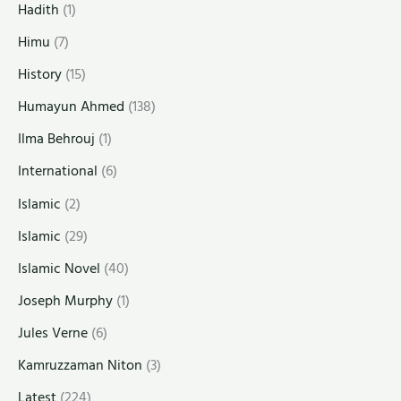
Hadith
(1)
Himu
(7)
History
(15)
Humayun Ahmed
(138)
Ilma Behrouj
(1)
International
(6)
Islamic
(2)
Islamic
(29)
Islamic Novel
(40)
Joseph Murphy
(1)
Jules Verne
(6)
Kamruzzaman Niton
(3)
Latest
(224)