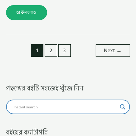
ডাউনলোড
1
2
3
Next
→
পছন্দের বইটি সহজেই খুঁজে নিন
বইয়ের ক্যাটাগরি