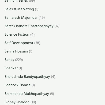
Saimum Series
(59)
Sales & Marketing
(1)
Samaresh Majumdar
(49)
Sarat Chandra Chattopadhyay
(17)
Science Fiction
(4)
Self Development
(38)
Selina Hossain
(1)
Series
(229)
Shankar
(1)
Sharadindu Bandyopadhyay
(4)
Sherlock Homse
(1)
Shirshendu Mukhopadhyay
(9)
Sidney Sheldon
(18)