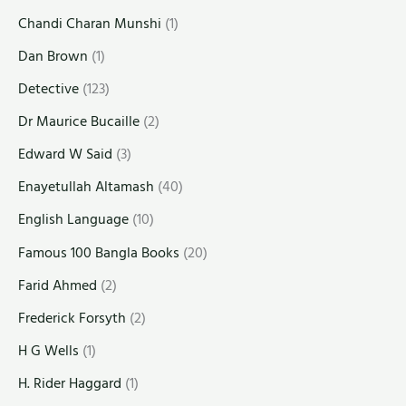
Chandi Charan Munshi
(1)
Dan Brown
(1)
Detective
(123)
Dr Maurice Bucaille
(2)
Edward W Said
(3)
Enayetullah Altamash
(40)
English Language
(10)
Famous 100 Bangla Books
(20)
Farid Ahmed
(2)
Frederick Forsyth
(2)
H G Wells
(1)
H. Rider Haggard
(1)