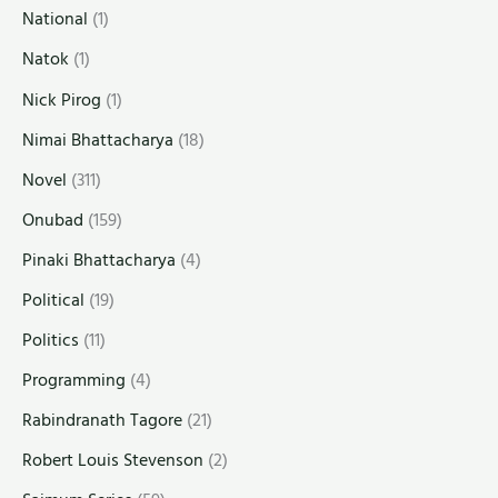
National
(1)
Natok
(1)
Nick Pirog
(1)
Nimai Bhattacharya
(18)
Novel
(311)
Onubad
(159)
Pinaki Bhattacharya
(4)
Political
(19)
Politics
(11)
Programming
(4)
Rabindranath Tagore
(21)
Robert Louis Stevenson
(2)