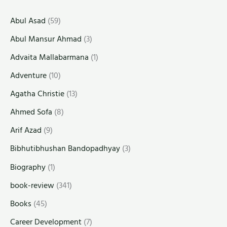
Abul Asad
(59)
Abul Mansur Ahmad
(3)
Advaita Mallabarmana
(1)
Adventure
(10)
Agatha Christie
(13)
Ahmed Sofa
(8)
Arif Azad
(9)
Bibhutibhushan Bandopadhyay
(3)
Biography
(1)
book-review
(341)
Books
(45)
Career Development
(7)