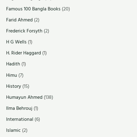
Famous 100 Bangla Books
(20)
Farid Ahmed
(2)
Frederick Forsyth
(2)
H G Wells
(1)
H. Rider Haggard
(1)
Hadith
(1)
Himu
(7)
History
(15)
Humayun Ahmed
(138)
Ilma Behrouj
(1)
International
(6)
Islamic
(2)