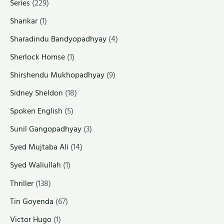
Series
(229)
Shankar
(1)
Sharadindu Bandyopadhyay
(4)
Sherlock Homse
(1)
Shirshendu Mukhopadhyay
(9)
Sidney Sheldon
(18)
Spoken English
(5)
Sunil Gangopadhyay
(3)
Syed Mujtaba Ali
(14)
Syed Waliullah
(1)
Thriller
(138)
Tin Goyenda
(67)
Victor Hugo
(1)