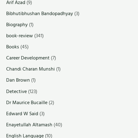
Arif Azad
(9)
Bibhutibhushan Bandopadhyay
(3)
Biography
(1)
book-review
(341)
Books
(45)
Career Development
(7)
Chandi Charan Munshi
(1)
Dan Brown
(1)
Detective
(123)
Dr Maurice Bucaille
(2)
Edward W Said
(3)
Enayetullah Altamash
(40)
English Language
(10)