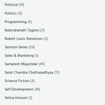
Political
(19)
Politics
(11)
Programming
(4)
Rabindranath Tagore
(21)
Robert Louis Stevenson
(2)
Saimum Series
(59)
Sales & Marketing
(1)
Samaresh Majumdar
(49)
Sarat Chandra Chattopadhyay
(17)
Science Fiction
(4)
Self Development
(38)
Selina Hossain
(1)