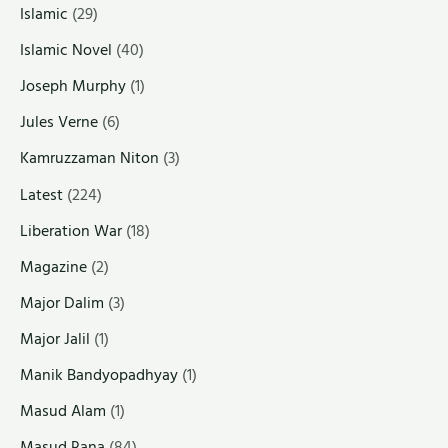
Islamic
(29)
Islamic Novel
(40)
Joseph Murphy
(1)
Jules Verne
(6)
Kamruzzaman Niton
(3)
Latest
(224)
Liberation War
(18)
Magazine
(2)
Major Dalim
(3)
Major Jalil
(1)
Manik Bandyopadhyay
(1)
Masud Alam
(1)
Masud Rana
(84)