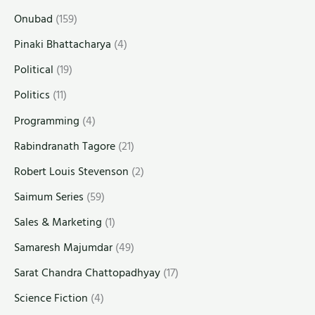
Onubad
(159)
Pinaki Bhattacharya
(4)
Political
(19)
Politics
(11)
Programming
(4)
Rabindranath Tagore
(21)
Robert Louis Stevenson
(2)
Saimum Series
(59)
Sales & Marketing
(1)
Samaresh Majumdar
(49)
Sarat Chandra Chattopadhyay
(17)
Science Fiction
(4)