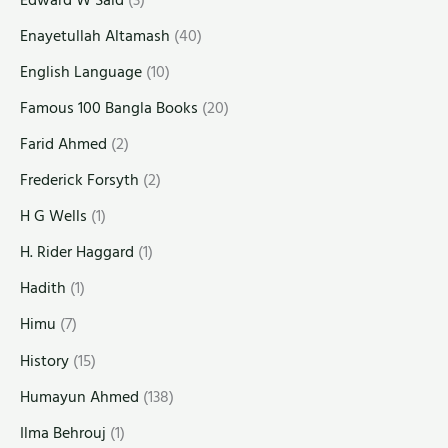
Enayetullah Altamash
(40)
English Language
(10)
Famous 100 Bangla Books
(20)
Farid Ahmed
(2)
Frederick Forsyth
(2)
H G Wells
(1)
H. Rider Haggard
(1)
Hadith
(1)
Himu
(7)
History
(15)
Humayun Ahmed
(138)
Ilma Behrouj
(1)