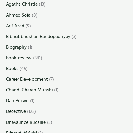
Agatha Christie
(13)
Ahmed Sofa
(8)
Arif Azad
(9)
Bibhutibhushan Bandopadhyay
(3)
Biography
(1)
book-review
(341)
Books
(45)
Career Development
(7)
Chandi Charan Munshi
(1)
Dan Brown
(1)
Detective
(123)
Dr Maurice Bucaille
(2)
Edward W Said
(3)