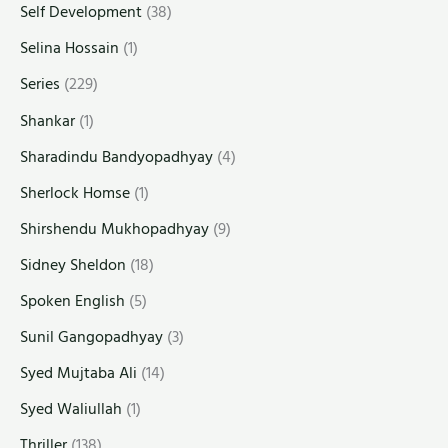
Self Development
(38)
Selina Hossain
(1)
Series
(229)
Shankar
(1)
Sharadindu Bandyopadhyay
(4)
Sherlock Homse
(1)
Shirshendu Mukhopadhyay
(9)
Sidney Sheldon
(18)
Spoken English
(5)
Sunil Gangopadhyay
(3)
Syed Mujtaba Ali
(14)
Syed Waliullah
(1)
Thriller
(138)