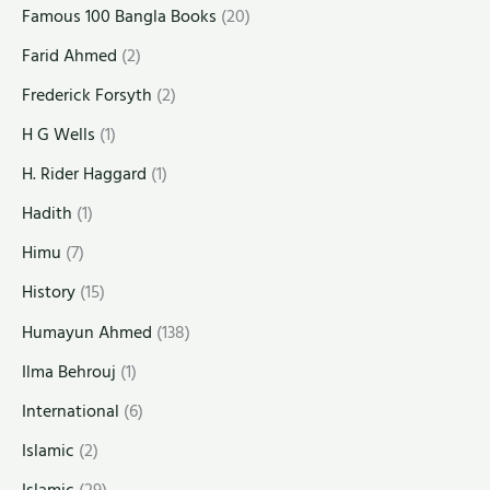
Famous 100 Bangla Books
(20)
Farid Ahmed
(2)
Frederick Forsyth
(2)
H G Wells
(1)
H. Rider Haggard
(1)
Hadith
(1)
Himu
(7)
History
(15)
Humayun Ahmed
(138)
Ilma Behrouj
(1)
International
(6)
Islamic
(2)
Islamic
(29)