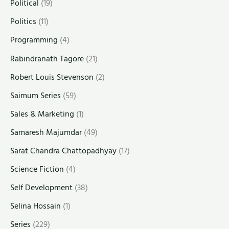
Political
(19)
Politics
(11)
Programming
(4)
Rabindranath Tagore
(21)
Robert Louis Stevenson
(2)
Saimum Series
(59)
Sales & Marketing
(1)
Samaresh Majumdar
(49)
Sarat Chandra Chattopadhyay
(17)
Science Fiction
(4)
Self Development
(38)
Selina Hossain
(1)
Series
(229)