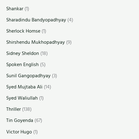
Shankar
(1)
Sharadindu Bandyopadhyay
(4)
Sherlock Homse
(1)
Shirshendu Mukhopadhyay
(9)
Sidney Sheldon
(18)
Spoken English
(5)
Sunil Gangopadhyay
(3)
Syed Mujtaba Ali
(14)
Syed Waliullah
(1)
Thriller
(138)
Tin Goyenda
(67)
Victor Hugo
(1)