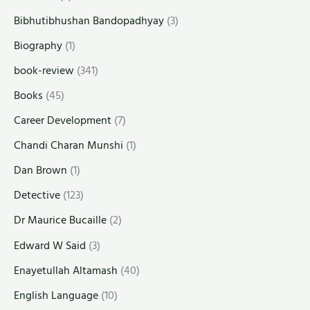
Bibhutibhushan Bandopadhyay
(3)
Biography
(1)
book-review
(341)
Books
(45)
Career Development
(7)
Chandi Charan Munshi
(1)
Dan Brown
(1)
Detective
(123)
Dr Maurice Bucaille
(2)
Edward W Said
(3)
Enayetullah Altamash
(40)
English Language
(10)