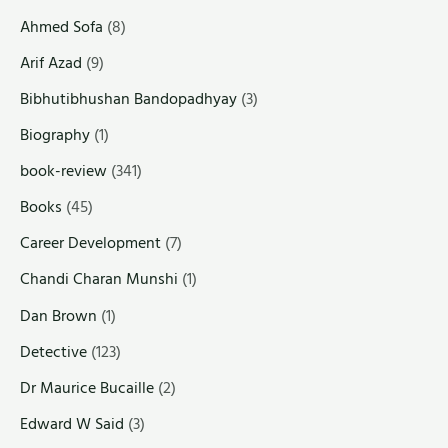
Ahmed Sofa
(8)
Arif Azad
(9)
Bibhutibhushan Bandopadhyay
(3)
Biography
(1)
book-review
(341)
Books
(45)
Career Development
(7)
Chandi Charan Munshi
(1)
Dan Brown
(1)
Detective
(123)
Dr Maurice Bucaille
(2)
Edward W Said
(3)