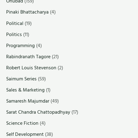
Onubad
(159)
Pinaki Bhattacharya
(4)
Political
(19)
Politics
(11)
Programming
(4)
Rabindranath Tagore
(21)
Robert Louis Stevenson
(2)
Saimum Series
(59)
Sales & Marketing
(1)
Samaresh Majumdar
(49)
Sarat Chandra Chattopadhyay
(17)
Science Fiction
(4)
Self Development
(38)