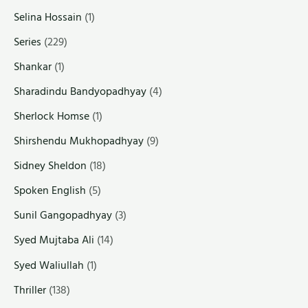
Selina Hossain
(1)
Series
(229)
Shankar
(1)
Sharadindu Bandyopadhyay
(4)
Sherlock Homse
(1)
Shirshendu Mukhopadhyay
(9)
Sidney Sheldon
(18)
Spoken English
(5)
Sunil Gangopadhyay
(3)
Syed Mujtaba Ali
(14)
Syed Waliullah
(1)
Thriller
(138)