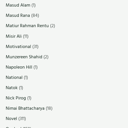
Masud Alam
(1)
Masud Rana
(84)
Matiur Rahman Rentu
(2)
Misir Ali
(11)
Motivational
(31)
Munzereen Shahid
(2)
Napoleon Hill
(1)
National
(1)
Natok
(1)
Nick Pirog
(1)
Nimai Bhattacharya
(18)
Novel
(311)