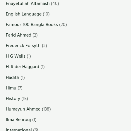
Enayetullah Altamash
(40)
English Language
(10)
Famous 100 Bangla Books
(20)
Farid Ahmed
(2)
Frederick Forsyth
(2)
H G Wells
(1)
H. Rider Haggard
(1)
Hadith
(1)
Himu
(7)
History
(15)
Humayun Ahmed
(138)
Ilma Behrouj
(1)
International
(6)