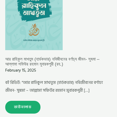
রহমান
মুবারকপুরী
(রহ.)
আর রাহিকুল মাখতুম (হার্ডকভার) নবিজীবনের বর্ণাঢ্য জীবন- সুষমা –
আল্লামা সফিউর রহমান মুবারকপুরী (রহ.)
February 15, 2025
বই রিভিউ: “আর রাহিকুল মাখতুম (হার্ডকভার) নবিজীবনের বর্ণাঢ্য
জীবন- সুষমা – আল্লামা সফিউর রহমান মুবারকপুরী […]
ডাউনলোড