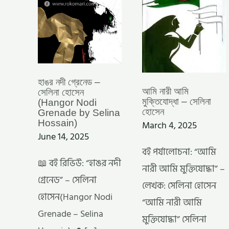
NODI
GRENADE
BY
SELINA
HOSSAIN)
হাঙর নদী গ্রেনেড –
আমি নারী আমি
সেলিনা হোসেন
মুক্তিযোদ্ধা – সেলিনা
(Hangor Nodi
হোসেন
Grenade by Selina
Hossain)
March 4, 2025
June 14, 2025
বই পর্যালোচনা: “আমি
📖 বই রিভিউ: “হাঙর নদী
নারী আমি মুক্তিযোদ্ধা” –
গ্রেনেড” – সেলিনা
লেখক: সেলিনা হোসেন
হোসেন(Hangor Nodi
“আমি নারী আমি
Grenade – Selina
মুক্তিযোদ্ধা” সেলিনা