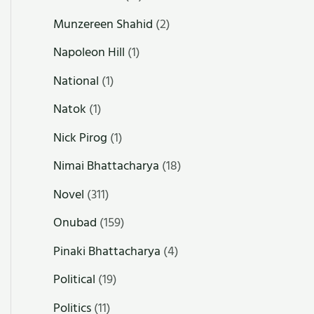
Munzereen Shahid
(2)
Napoleon Hill
(1)
National
(1)
Natok
(1)
Nick Pirog
(1)
Nimai Bhattacharya
(18)
Novel
(311)
Onubad
(159)
Pinaki Bhattacharya
(4)
Political
(19)
Politics
(11)