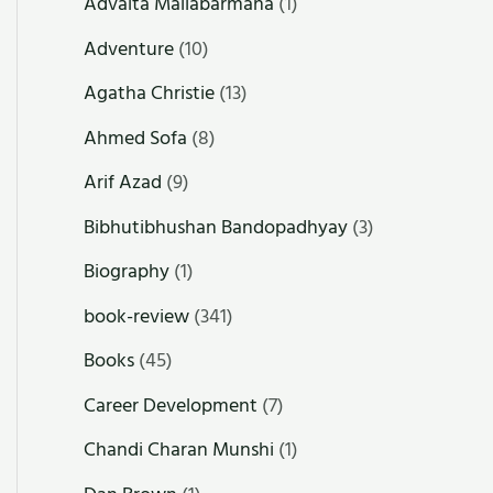
Advaita Mallabarmana
(1)
Adventure
(10)
Agatha Christie
(13)
Ahmed Sofa
(8)
Arif Azad
(9)
Bibhutibhushan Bandopadhyay
(3)
Biography
(1)
book-review
(341)
Books
(45)
Career Development
(7)
Chandi Charan Munshi
(1)