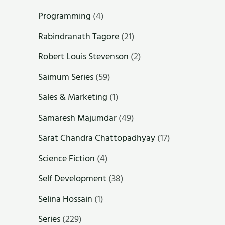
Programming
(4)
Rabindranath Tagore
(21)
Robert Louis Stevenson
(2)
Saimum Series
(59)
Sales & Marketing
(1)
Samaresh Majumdar
(49)
Sarat Chandra Chattopadhyay
(17)
Science Fiction
(4)
Self Development
(38)
Selina Hossain
(1)
Series
(229)