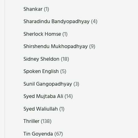
Shankar
(1)
Sharadindu Bandyopadhyay
(4)
Sherlock Homse
(1)
Shirshendu Mukhopadhyay
(9)
Sidney Sheldon
(18)
Spoken English
(5)
Sunil Gangopadhyay
(3)
Syed Mujtaba Ali
(14)
Syed Waliullah
(1)
Thriller
(138)
Tin Goyenda
(67)