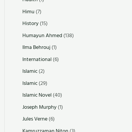
Himu
(7)
History
(15)
Humayun Ahmed
(138)
Ilma Behrouj
(1)
International
(6)
Islamic
(2)
Islamic
(29)
Islamic Novel
(40)
Joseph Murphy
(1)
Jules Verne
(6)
Kamruzzaman Niton
(3)