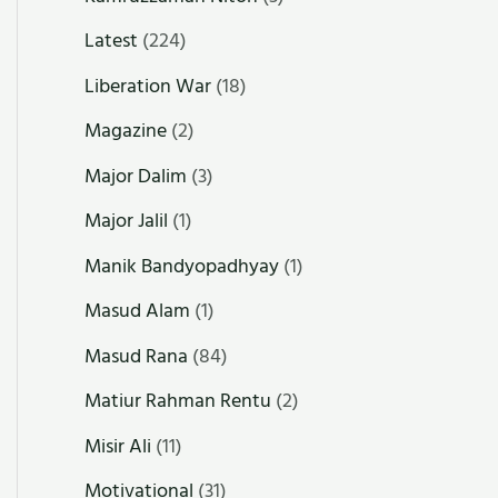
Latest
(224)
Liberation War
(18)
Magazine
(2)
Major Dalim
(3)
Major Jalil
(1)
Manik Bandyopadhyay
(1)
Masud Alam
(1)
Masud Rana
(84)
Matiur Rahman Rentu
(2)
Misir Ali
(11)
Motivational
(31)