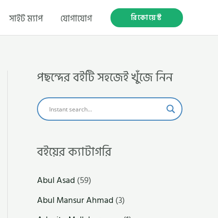
রিকোয়েস্ট
সাইট ম্যাপ
যোগাযোগ
পছন্দের বইটি সহজেই খুঁজে নিন
বইয়ের ক্যাটাগরি
Abul Asad
(59)
Abul Mansur Ahmad
(3)