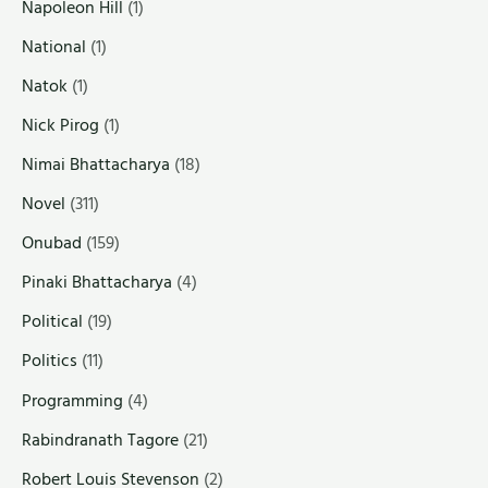
Napoleon Hill
(1)
National
(1)
Natok
(1)
Nick Pirog
(1)
Nimai Bhattacharya
(18)
Novel
(311)
Onubad
(159)
Pinaki Bhattacharya
(4)
Political
(19)
Politics
(11)
Programming
(4)
Rabindranath Tagore
(21)
Robert Louis Stevenson
(2)