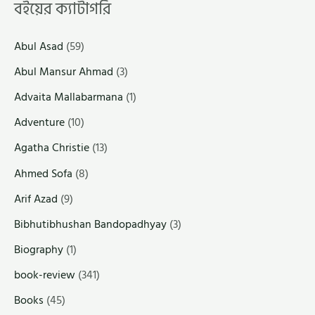
বইয়ের ক্যাটাগরি
Abul Asad
(59)
Abul Mansur Ahmad
(3)
Advaita Mallabarmana
(1)
Adventure
(10)
Agatha Christie
(13)
Ahmed Sofa
(8)
Arif Azad
(9)
Bibhutibhushan Bandopadhyay
(3)
Biography
(1)
book-review
(341)
Books
(45)