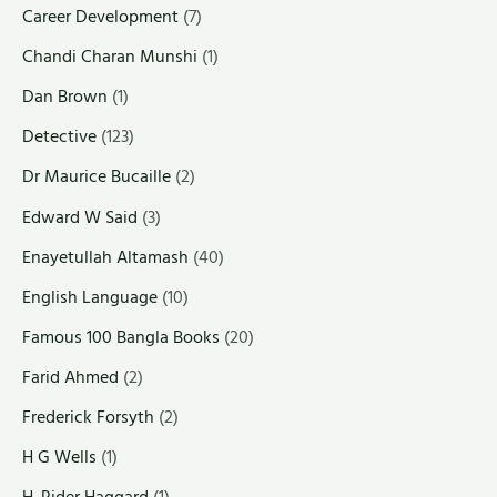
Career Development
(7)
Chandi Charan Munshi
(1)
Dan Brown
(1)
Detective
(123)
Dr Maurice Bucaille
(2)
Edward W Said
(3)
Enayetullah Altamash
(40)
English Language
(10)
Famous 100 Bangla Books
(20)
Farid Ahmed
(2)
Frederick Forsyth
(2)
H G Wells
(1)