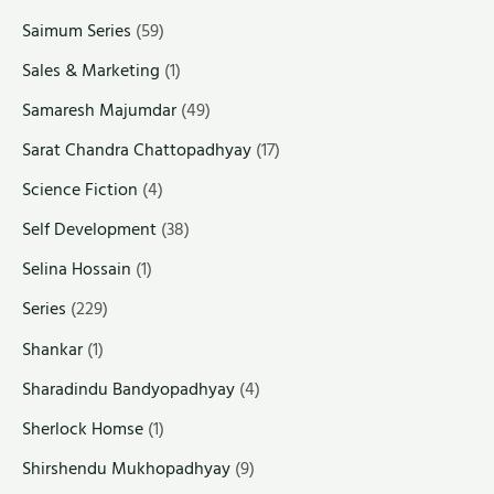
Saimum Series
(59)
Sales & Marketing
(1)
Samaresh Majumdar
(49)
Sarat Chandra Chattopadhyay
(17)
Science Fiction
(4)
Self Development
(38)
Selina Hossain
(1)
Series
(229)
Shankar
(1)
Sharadindu Bandyopadhyay
(4)
Sherlock Homse
(1)
Shirshendu Mukhopadhyay
(9)