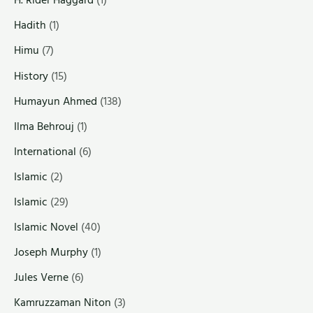
H. Rider Haggard
(1)
Hadith
(1)
Himu
(7)
History
(15)
Humayun Ahmed
(138)
Ilma Behrouj
(1)
International
(6)
Islamic
(2)
Islamic
(29)
Islamic Novel
(40)
Joseph Murphy
(1)
Jules Verne
(6)
Kamruzzaman Niton
(3)