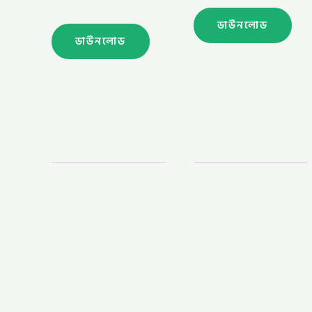
ডাউনলোড
ডাউনলোড