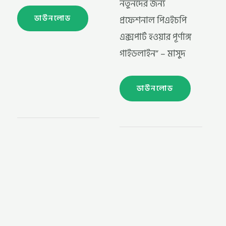
নতুনদের জন্য
ডাউনলোড
প্রফেশনাল পিএইচপি
এক্সপার্ট হওয়ার পূর্ণাঙ্গ
গাইডলাইন” – মাসুদ
ডাউনলোড