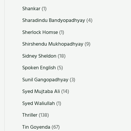
Shankar
(1)
Sharadindu Bandyopadhyay
(4)
Sherlock Homse
(1)
Shirshendu Mukhopadhyay
(9)
Sidney Sheldon
(18)
Spoken English
(5)
Sunil Gangopadhyay
(3)
Syed Mujtaba Ali
(14)
Syed Waliullah
(1)
Thriller
(138)
Tin Goyenda
(67)