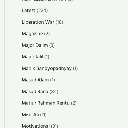
Latest
(224)
Liberation War
(18)
Magazine
(2)
Major Dalim
(3)
Major Jalil
(1)
Manik Bandyopadhyay
(1)
Masud Alam
(1)
Masud Rana
(84)
Matiur Rahman Rentu
(2)
Misir Ali
(11)
Motivational
(31)