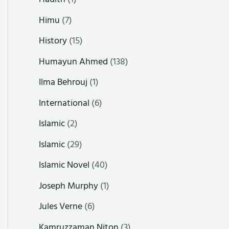
Himu
(7)
History
(15)
Humayun Ahmed
(138)
Ilma Behrouj
(1)
International
(6)
Islamic
(2)
Islamic
(29)
Islamic Novel
(40)
Joseph Murphy
(1)
Jules Verne
(6)
Kamruzzaman Niton
(3)