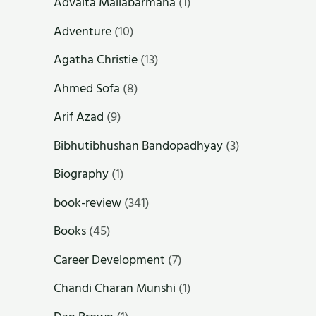
Advaita Mallabarmana
(1)
Adventure
(10)
Agatha Christie
(13)
Ahmed Sofa
(8)
Arif Azad
(9)
Bibhutibhushan Bandopadhyay
(3)
Biography
(1)
book-review
(341)
Books
(45)
Career Development
(7)
Chandi Charan Munshi
(1)