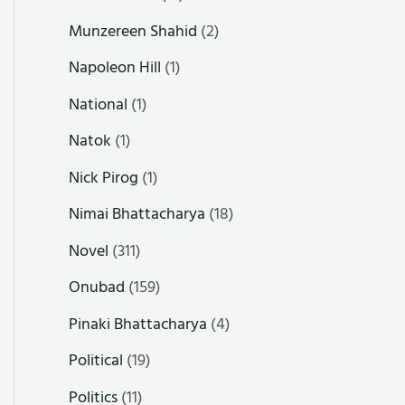
Munzereen Shahid
(2)
Napoleon Hill
(1)
National
(1)
Natok
(1)
Nick Pirog
(1)
Nimai Bhattacharya
(18)
Novel
(311)
Onubad
(159)
Pinaki Bhattacharya
(4)
Political
(19)
Politics
(11)