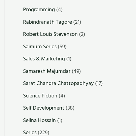
Programming
(4)
Rabindranath Tagore
(21)
Robert Louis Stevenson
(2)
Saimum Series
(59)
Sales & Marketing
(1)
Samaresh Majumdar
(49)
Sarat Chandra Chattopadhyay
(17)
Science Fiction
(4)
Self Development
(38)
Selina Hossain
(1)
Series
(229)