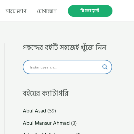
রিকোয়েস্ট
সাইট ম্যাপ
যোগাযোগ
পছন্দের বইটি সহজেই খুঁজে নিন
বইয়ের ক্যাটাগরি
Abul Asad
(59)
Abul Mansur Ahmad
(3)