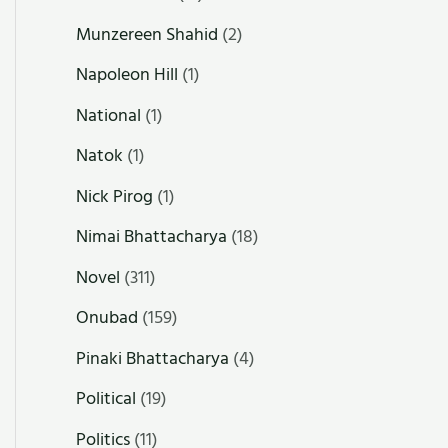
Munzereen Shahid
(2)
Napoleon Hill
(1)
National
(1)
Natok
(1)
Nick Pirog
(1)
Nimai Bhattacharya
(18)
Novel
(311)
Onubad
(159)
Pinaki Bhattacharya
(4)
Political
(19)
Politics
(11)