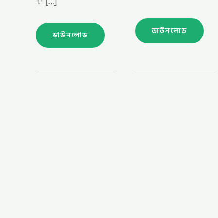
✨ […]
ডাউনলোড
ডাউনলোড