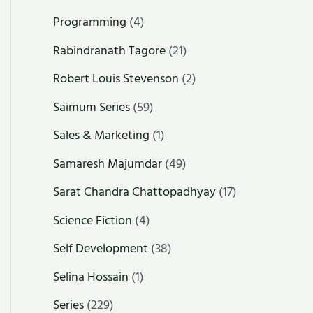
Programming
(4)
Rabindranath Tagore
(21)
Robert Louis Stevenson
(2)
Saimum Series
(59)
Sales & Marketing
(1)
Samaresh Majumdar
(49)
Sarat Chandra Chattopadhyay
(17)
Science Fiction
(4)
Self Development
(38)
Selina Hossain
(1)
Series
(229)