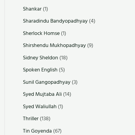
Shankar
(1)
Sharadindu Bandyopadhyay
(4)
Sherlock Homse
(1)
Shirshendu Mukhopadhyay
(9)
Sidney Sheldon
(18)
Spoken English
(5)
Sunil Gangopadhyay
(3)
Syed Mujtaba Ali
(14)
Syed Waliullah
(1)
Thriller
(138)
Tin Goyenda
(67)