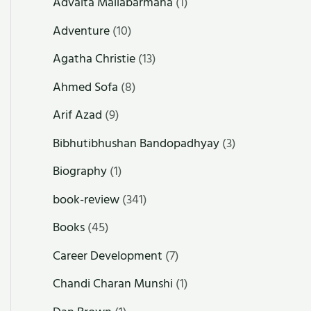
Advaita Mallabarmana
(1)
Adventure
(10)
Agatha Christie
(13)
Ahmed Sofa
(8)
Arif Azad
(9)
Bibhutibhushan Bandopadhyay
(3)
Biography
(1)
book-review
(341)
Books
(45)
Career Development
(7)
Chandi Charan Munshi
(1)