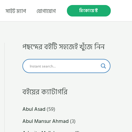
রিকোয়েস্ট
সাইট ম্যাপ
যোগাযোগ
পছন্দের বইটি সহজেই খুঁজে নিন
বইয়ের ক্যাটাগরি
Abul Asad
(59)
Abul Mansur Ahmad
(3)