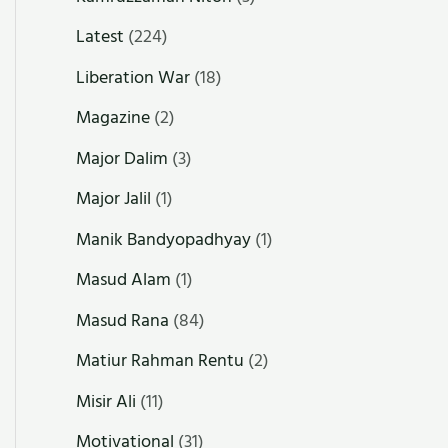
Latest
(224)
Liberation War
(18)
Magazine
(2)
Major Dalim
(3)
Major Jalil
(1)
Manik Bandyopadhyay
(1)
Masud Alam
(1)
Masud Rana
(84)
Matiur Rahman Rentu
(2)
Misir Ali
(11)
Motivational
(31)