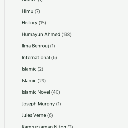
Himu
(7)
History
(15)
Humayun Ahmed
(138)
Ilma Behrouj
(1)
International
(6)
Islamic
(2)
Islamic
(29)
Islamic Novel
(40)
Joseph Murphy
(1)
Jules Verne
(6)
Kamruzzaman Niton
(3)