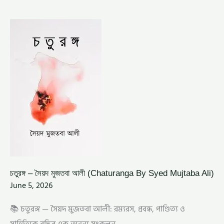
চতুরঙ্গ
–
সৈয়দ
মুজতবা
আলী
(CHATURANGA
BY
SYED
MUJTABA
ALI)
চতুরঙ্গ – সৈয়দ মুজতবা আলী (Chaturanga By Syed Mujtaba Ali)
June 5, 2026
📚 চতুরঙ্গ — সৈয়দ মুজতবা আলী: রম্যরস, প্রবন্ধ, পাণ্ডিত্য ও
সাহিত্যিক বুদ্ধির এক অনন্য সংকলন