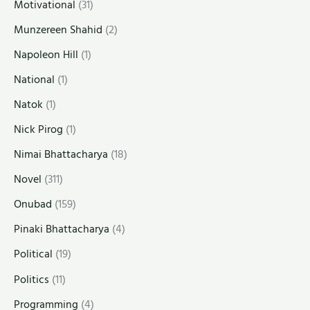
Motivational
(31)
Munzereen Shahid
(2)
Napoleon Hill
(1)
National
(1)
Natok
(1)
Nick Pirog
(1)
Nimai Bhattacharya
(18)
Novel
(311)
Onubad
(159)
Pinaki Bhattacharya
(4)
Political
(19)
Politics
(11)
Programming
(4)