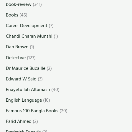
book-review
(341)
Books
(45)
Career Development
(7)
Chandi Charan Munshi
(1)
Dan Brown
(1)
Detective
(123)
Dr Maurice Bucaille
(2)
Edward W Said
(3)
Enayetullah Altamash
(40)
English Language
(10)
Famous 100 Bangla Books
(20)
Farid Ahmed
(2)