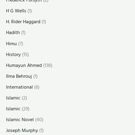
Frederick Forsyth
(2)
H G Wells
(1)
H. Rider Haggard
(1)
Hadith
(1)
Himu
(7)
History
(15)
Humayun Ahmed
(138)
Ilma Behrouj
(1)
International
(6)
Islamic
(2)
Islamic
(29)
Islamic Novel
(40)
Joseph Murphy
(1)