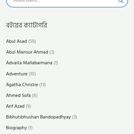
বইয়ের ক্যাটাগরি
Abul Asad
(59)
Abul Mansur Ahmad
(3)
Advaita Mallabarmana
(1)
Adventure
(10)
Agatha Christie
(13)
Ahmed Sofa
(8)
Arif Azad
(9)
Bibhutibhushan Bandopadhyay
(3)
Biography
(1)