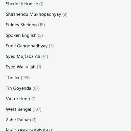
Sherlock Homse
(1)
Shirshendu Mukhopadhyay
(9)
Sidney Sheldon
(18)
Spoken English
(5)
Sunil Gangopadhyay
(3)
Syed Mujtaba Ali
(14)
Syed Waliullah
(1)
Thriller
(138)
Tin Goyenda
(67)
Victor Hugo
(1)
West Bengal
(107)
Zahir Raihan
(1)
বিভূতিভূষণ বন্দ্যোপাধ্যায়
(1)