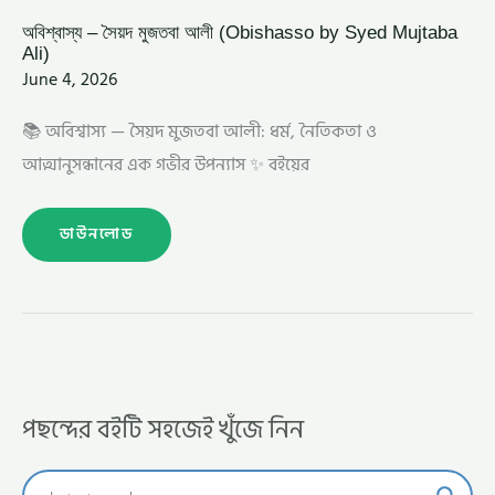
অবিশ্বাস্য – সৈয়দ মুজতবা আলী (Obishasso by Syed Mujtaba
Ali)
June 4, 2026
📚 অবিশ্বাস্য — সৈয়দ মুজতবা আলী: ধর্ম, নৈতিকতা ও
আত্মানুসন্ধানের এক গভীর উপন্যাস ✨ বইয়ের
ডাউনলোড
পছন্দের বইটি সহজেই খুঁজে নিন