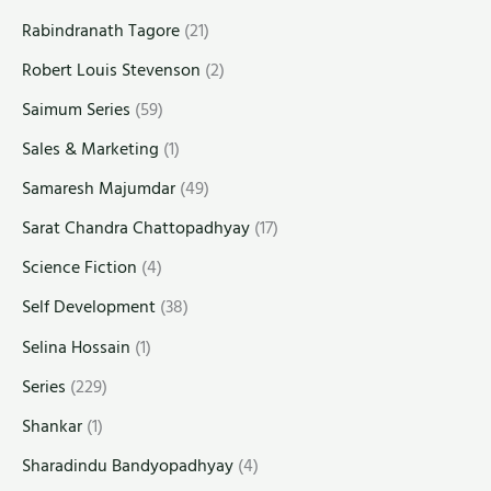
Rabindranath Tagore
(21)
Robert Louis Stevenson
(2)
Saimum Series
(59)
Sales & Marketing
(1)
Samaresh Majumdar
(49)
Sarat Chandra Chattopadhyay
(17)
Science Fiction
(4)
Self Development
(38)
Selina Hossain
(1)
Series
(229)
Shankar
(1)
Sharadindu Bandyopadhyay
(4)