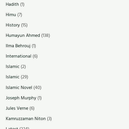
Hadith
(1)
Himu
(7)
History
(15)
Humayun Ahmed
(138)
Ilma Behrouj
(1)
International
(6)
Islamic
(2)
Islamic
(29)
Islamic Novel
(40)
Joseph Murphy
(1)
Jules Verne
(6)
Kamruzzaman Niton
(3)
Latest
(224)