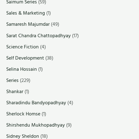
Saimum Series
(59)
Sales & Marketing
(1)
Samaresh Majumdar
(49)
Sarat Chandra Chattopadhyay
(17)
Science Fiction
(4)
Self Development
(38)
Selina Hossain
(1)
Series
(229)
Shankar
(1)
Sharadindu Bandyopadhyay
(4)
Sherlock Homse
(1)
Shirshendu Mukhopadhyay
(9)
Sidney Sheldon
(18)