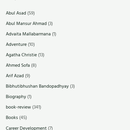
Abul Asad
(59)
Abul Mansur Ahmad
(3)
Advaita Mallabarmana
(1)
Adventure
(10)
Agatha Christie
(13)
Ahmed Sofa
(8)
Arif Azad
(9)
Bibhutibhushan Bandopadhyay
(3)
Biography
(1)
book-review
(341)
Books
(45)
Career Development
(7)