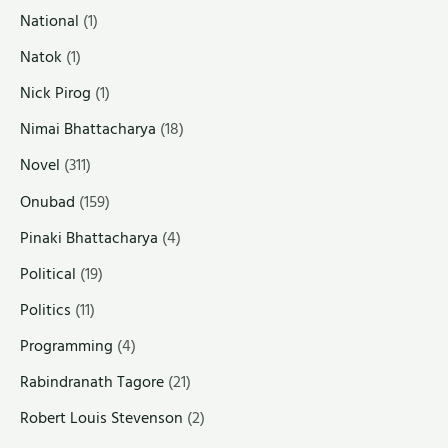
National
(1)
Natok
(1)
Nick Pirog
(1)
Nimai Bhattacharya
(18)
Novel
(311)
Onubad
(159)
Pinaki Bhattacharya
(4)
Political
(19)
Politics
(11)
Programming
(4)
Rabindranath Tagore
(21)
Robert Louis Stevenson
(2)