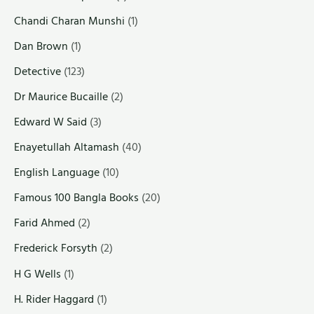
Chandi Charan Munshi
(1)
Dan Brown
(1)
Detective
(123)
Dr Maurice Bucaille
(2)
Edward W Said
(3)
Enayetullah Altamash
(40)
English Language
(10)
Famous 100 Bangla Books
(20)
Farid Ahmed
(2)
Frederick Forsyth
(2)
H G Wells
(1)
H. Rider Haggard
(1)