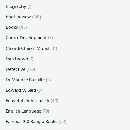
Biography
(1)
book-review
(341)
Books
(45)
Career Development
(7)
Chandi Charan Munshi
(1)
Dan Brown
(1)
Detective
(123)
Dr Maurice Bucaille
(2)
Edward W Said
(3)
Enayetullah Altamash
(40)
English Language
(10)
Famous 100 Bangla Books
(20)