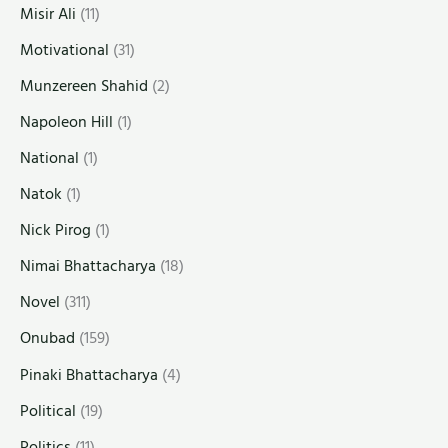
Misir Ali
(11)
Motivational
(31)
Munzereen Shahid
(2)
Napoleon Hill
(1)
National
(1)
Natok
(1)
Nick Pirog
(1)
Nimai Bhattacharya
(18)
Novel
(311)
Onubad
(159)
Pinaki Bhattacharya
(4)
Political
(19)
Politics
(11)