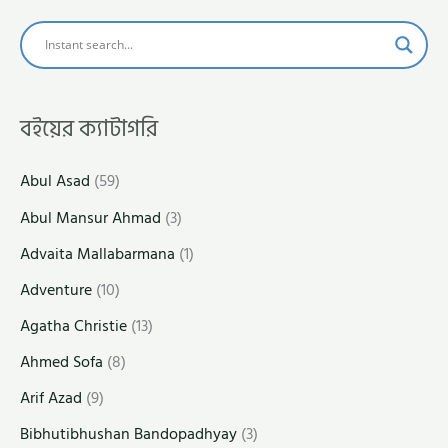
বইয়ের ক্যাটাগরি
Abul Asad
(59)
Abul Mansur Ahmad
(3)
Advaita Mallabarmana
(1)
Adventure
(10)
Agatha Christie
(13)
Ahmed Sofa
(8)
Arif Azad
(9)
Bibhutibhushan Bandopadhyay
(3)