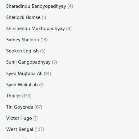
Sharadindu Bandyopadhyay
(4)
Sherlock Homse
(1)
Shirshendu Mukhopadhyay
(9)
Sidney Sheldon
(18)
Spoken English
(5)
Sunil Gangopadhyay
(3)
Syed Mujtaba Ali
(14)
Syed Waliullah
(1)
Thriller
(138)
Tin Goyenda
(67)
Victor Hugo
(1)
West Bengal
(107)