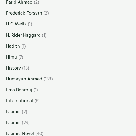
Farid Ahmed
(2)
Frederick Forsyth
(2)
H G Wells
(1)
H. Rider Haggard
(1)
Hadith
(1)
Himu
(7)
History
(15)
Humayun Ahmed
(138)
Ilma Behrouj
(1)
International
(6)
Islamic
(2)
Islamic
(29)
Islamic Novel
(40)