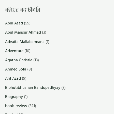
বইয়ের ক্যাটাগরি
Abul Asad
(59)
Abul Mansur Ahmad
(3)
Advaita Mallabarmana
(1)
Adventure
(10)
Agatha Christie
(13)
Ahmed Sofa
(8)
Arif Azad
(9)
Bibhutibhushan Bandopadhyay
(3)
Biography
(1)
book-review
(341)