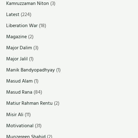
Kamruzzaman Niton
(3)
Latest
(224)
Liberation War
(18)
Magazine
(2)
Major Dalim
(3)
Major Jalil
(1)
Manik Bandyopadhyay
(1)
Masud Alam
(1)
Masud Rana
(84)
Matiur Rahman Rentu
(2)
Misir Ali
(11)
Motivational
(31)
Munzereen Shahid
(2)