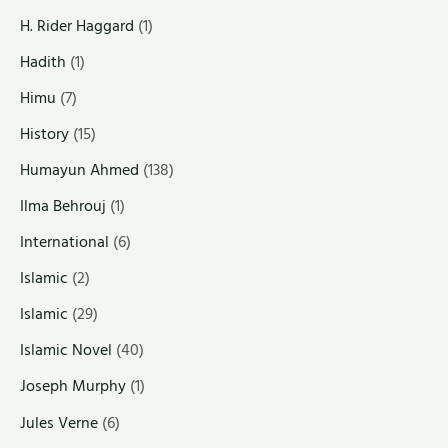
H. Rider Haggard
(1)
Hadith
(1)
Himu
(7)
History
(15)
Humayun Ahmed
(138)
Ilma Behrouj
(1)
International
(6)
Islamic
(2)
Islamic
(29)
Islamic Novel
(40)
Joseph Murphy
(1)
Jules Verne
(6)