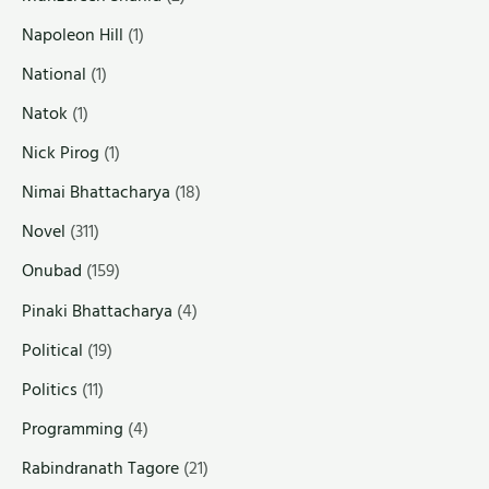
Napoleon Hill
(1)
National
(1)
Natok
(1)
Nick Pirog
(1)
Nimai Bhattacharya
(18)
Novel
(311)
Onubad
(159)
Pinaki Bhattacharya
(4)
Political
(19)
Politics
(11)
Programming
(4)
Rabindranath Tagore
(21)