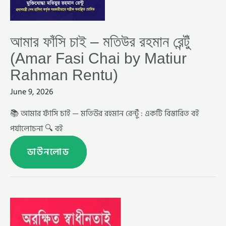
RENTU)
আমার ফাঁসি চাই – মতিউর রহমান রেন্টুঁ
(Amar Fasi Chai by Matiur
Rahman Rentu)
June 9, 2026
📚 আমার ফাঁসি চাই — মতিউর রহমান রেন্টুঁ : একটি বিস্তারিত বই
পর্যালোচনা 🔍 বই
ডাউনলোড
অরক্ষিত
স্বাধীনতাই
পরাধীনতা