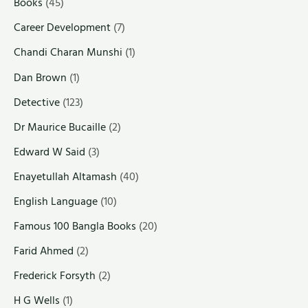
Books
(45)
Career Development
(7)
Chandi Charan Munshi
(1)
Dan Brown
(1)
Detective
(123)
Dr Maurice Bucaille
(2)
Edward W Said
(3)
Enayetullah Altamash
(40)
English Language
(10)
Famous 100 Bangla Books
(20)
Farid Ahmed
(2)
Frederick Forsyth
(2)
H G Wells
(1)