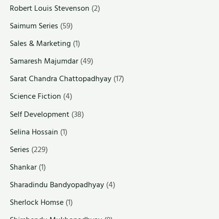
Robert Louis Stevenson
(2)
Saimum Series
(59)
Sales & Marketing
(1)
Samaresh Majumdar
(49)
Sarat Chandra Chattopadhyay
(17)
Science Fiction
(4)
Self Development
(38)
Selina Hossain
(1)
Series
(229)
Shankar
(1)
Sharadindu Bandyopadhyay
(4)
Sherlock Homse
(1)