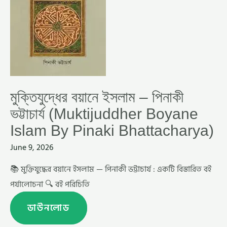
BOYANE
ISLAM
BY
PINAKI
BHATTACHARYA)
মুক্তিযুদ্ধের বয়ানে ইসলাম – পিনাকী
ভট্টাচার্য (Muktijuddher Boyane
Islam By Pinaki Bhattacharya)
June 9, 2026
📚 মুক্তিযুদ্ধের বয়ানে ইসলাম — পিনাকী ভট্টাচার্য : একটি বিস্তারিত বই
পর্যালোচনা 🔍 বই পরিচিতি
ডাউনলোড