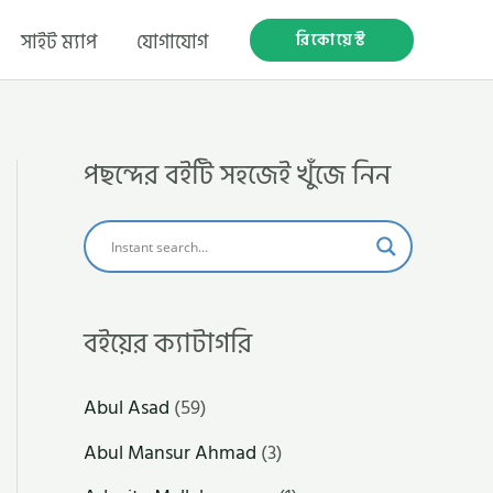
রিকোয়েস্ট
সাইট ম্যাপ
যোগাযোগ
পছন্দের বইটি সহজেই খুঁজে নিন
বইয়ের ক্যাটাগরি
Abul Asad
(59)
Abul Mansur Ahmad
(3)