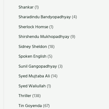
Shankar
(1)
Sharadindu Bandyopadhyay
(4)
Sherlock Homse
(1)
Shirshendu Mukhopadhyay
(9)
Sidney Sheldon
(18)
Spoken English
(5)
Sunil Gangopadhyay
(3)
Syed Mujtaba Ali
(14)
Syed Waliullah
(1)
Thriller
(138)
Tin Goyenda
(67)