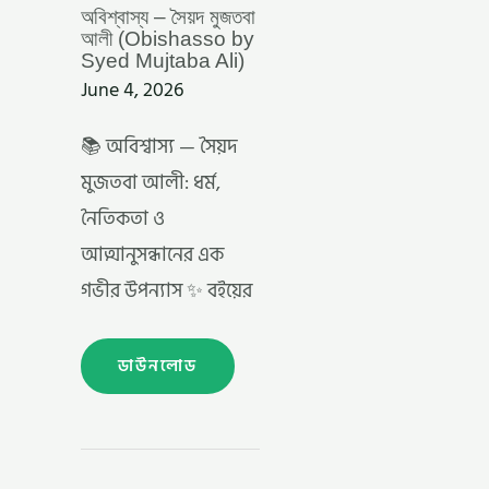
অবিশ্বাস্য – সৈয়দ মুজতবা
আলী (Obishasso by
Syed Mujtaba Ali)
June 4, 2026
📚 অবিশ্বাস্য — সৈয়দ
মুজতবা আলী: ধর্ম,
নৈতিকতা ও
আত্মানুসন্ধানের এক
গভীর উপন্যাস ✨ বইয়ের
ডাউনলোড