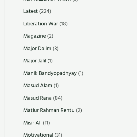
Latest
(224)
Liberation War
(18)
Magazine
(2)
Major Dalim
(3)
Major Jalil
(1)
Manik Bandyopadhyay
(1)
Masud Alam
(1)
Masud Rana
(84)
Matiur Rahman Rentu
(2)
Misir Ali
(11)
Motivational
(31)