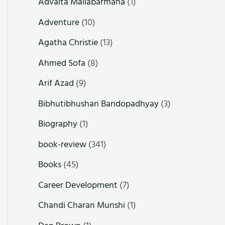
Advaita Mallabarmana
(1)
Adventure
(10)
Agatha Christie
(13)
Ahmed Sofa
(8)
Arif Azad
(9)
Bibhutibhushan Bandopadhyay
(3)
Biography
(1)
book-review
(341)
Books
(45)
Career Development
(7)
Chandi Charan Munshi
(1)