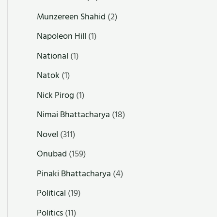
Munzereen Shahid
(2)
Napoleon Hill
(1)
National
(1)
Natok
(1)
Nick Pirog
(1)
Nimai Bhattacharya
(18)
Novel
(311)
Onubad
(159)
Pinaki Bhattacharya
(4)
Political
(19)
Politics
(11)