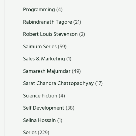
Programming
(4)
Rabindranath Tagore
(21)
Robert Louis Stevenson
(2)
Saimum Series
(59)
Sales & Marketing
(1)
Samaresh Majumdar
(49)
Sarat Chandra Chattopadhyay
(17)
Science Fiction
(4)
Self Development
(38)
Selina Hossain
(1)
Series
(229)