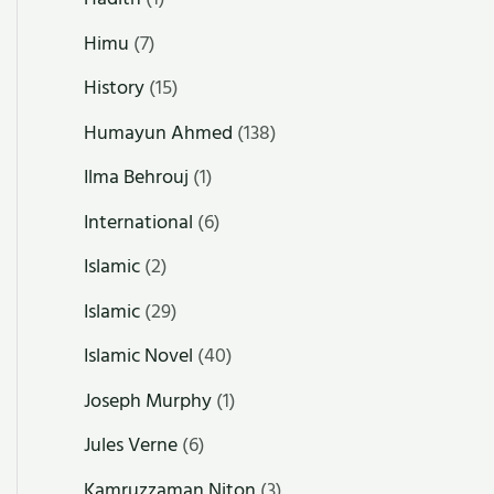
Himu
(7)
History
(15)
Humayun Ahmed
(138)
Ilma Behrouj
(1)
International
(6)
Islamic
(2)
Islamic
(29)
Islamic Novel
(40)
Joseph Murphy
(1)
Jules Verne
(6)
Kamruzzaman Niton
(3)