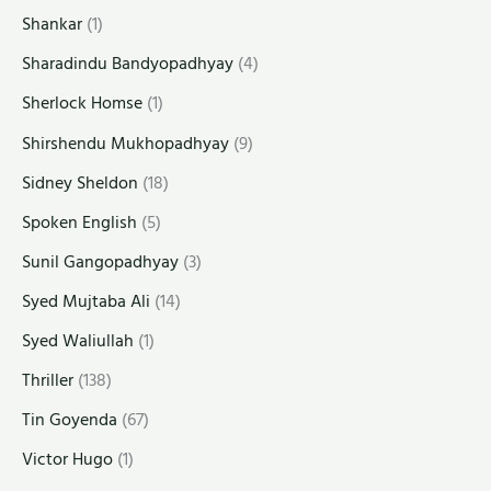
Shankar
(1)
Sharadindu Bandyopadhyay
(4)
Sherlock Homse
(1)
Shirshendu Mukhopadhyay
(9)
Sidney Sheldon
(18)
Spoken English
(5)
Sunil Gangopadhyay
(3)
Syed Mujtaba Ali
(14)
Syed Waliullah
(1)
Thriller
(138)
Tin Goyenda
(67)
Victor Hugo
(1)