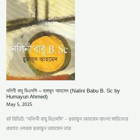
B.
SC
BY
HUMAYUN
AHMED)
নলিনী বাবু বিএসসি – হুমায়ূন আহমেদ (Nalini Babu B. Sc by
Humayun Ahmed)
May 5, 2025
বই রিভিউ: “নলিনী বাবু বিএসসি” – হুমায়ূন আহমেদ বাংলা সাহিত্যের
প্রখ্যাত লেখক হুমায়ূন আহমেদ তার