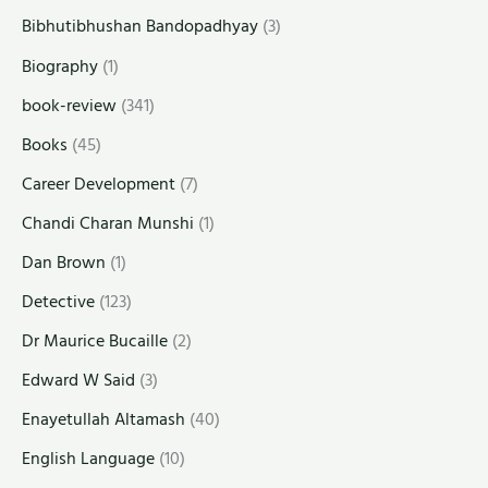
Bibhutibhushan Bandopadhyay
(3)
Biography
(1)
book-review
(341)
Books
(45)
Career Development
(7)
Chandi Charan Munshi
(1)
Dan Brown
(1)
Detective
(123)
Dr Maurice Bucaille
(2)
Edward W Said
(3)
Enayetullah Altamash
(40)
English Language
(10)