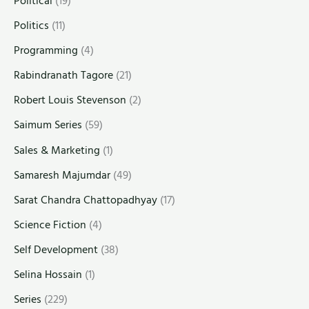
Political
(19)
Politics
(11)
Programming
(4)
Rabindranath Tagore
(21)
Robert Louis Stevenson
(2)
Saimum Series
(59)
Sales & Marketing
(1)
Samaresh Majumdar
(49)
Sarat Chandra Chattopadhyay
(17)
Science Fiction
(4)
Self Development
(38)
Selina Hossain
(1)
Series
(229)