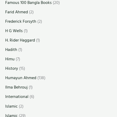
Famous 100 Bangla Books
(20)
Farid Ahmed
(2)
Frederick Forsyth
(2)
H G Wells
(1)
H. Rider Haggard
(1)
Hadith
(1)
Himu
(7)
History
(15)
Humayun Ahmed
(138)
Ilma Behrouj
(1)
International
(6)
Islamic
(2)
Islamic
(29)