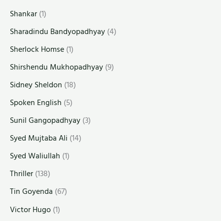
Shankar
(1)
Sharadindu Bandyopadhyay
(4)
Sherlock Homse
(1)
Shirshendu Mukhopadhyay
(9)
Sidney Sheldon
(18)
Spoken English
(5)
Sunil Gangopadhyay
(3)
Syed Mujtaba Ali
(14)
Syed Waliullah
(1)
Thriller
(138)
Tin Goyenda
(67)
Victor Hugo
(1)