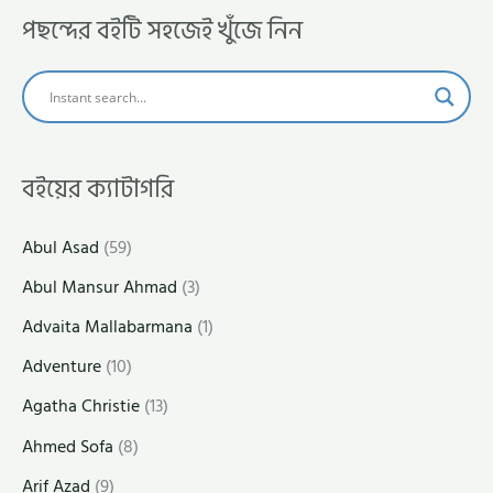
পছন্দের বইটি সহজেই খুঁজে নিন
বইয়ের ক্যাটাগরি
Abul Asad
(59)
Abul Mansur Ahmad
(3)
Advaita Mallabarmana
(1)
Adventure
(10)
Agatha Christie
(13)
Ahmed Sofa
(8)
Arif Azad
(9)