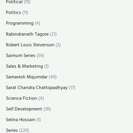
Political
(19)
Politics
(11)
Programming
(4)
Rabindranath Tagore
(21)
Robert Louis Stevenson
(2)
Saimum Series
(59)
Sales & Marketing
(1)
Samaresh Majumdar
(49)
Sarat Chandra Chattopadhyay
(17)
Science Fiction
(4)
Self Development
(38)
Selina Hossain
(1)
Series
(229)