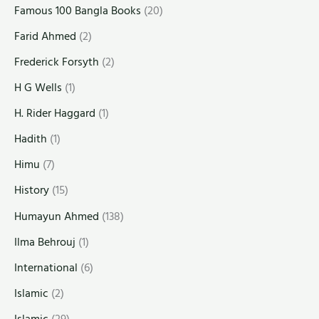
Famous 100 Bangla Books
(20)
Farid Ahmed
(2)
Frederick Forsyth
(2)
H G Wells
(1)
H. Rider Haggard
(1)
Hadith
(1)
Himu
(7)
History
(15)
Humayun Ahmed
(138)
Ilma Behrouj
(1)
International
(6)
Islamic
(2)
Islamic
(29)