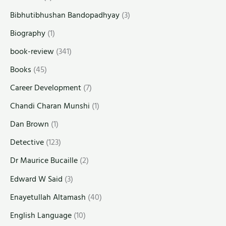
Bibhutibhushan Bandopadhyay
(3)
Biography
(1)
book-review
(341)
Books
(45)
Career Development
(7)
Chandi Charan Munshi
(1)
Dan Brown
(1)
Detective
(123)
Dr Maurice Bucaille
(2)
Edward W Said
(3)
Enayetullah Altamash
(40)
English Language
(10)