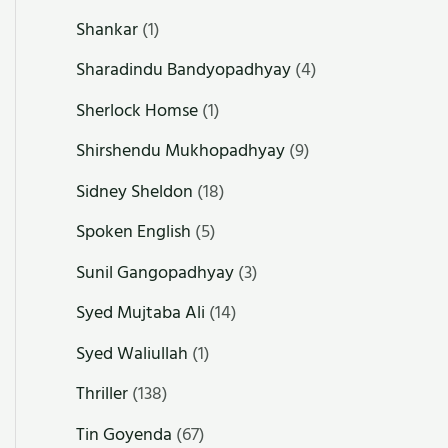
Shankar
(1)
Sharadindu Bandyopadhyay
(4)
Sherlock Homse
(1)
Shirshendu Mukhopadhyay
(9)
Sidney Sheldon
(18)
Spoken English
(5)
Sunil Gangopadhyay
(3)
Syed Mujtaba Ali
(14)
Syed Waliullah
(1)
Thriller
(138)
Tin Goyenda
(67)