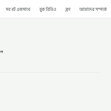
সব বই একসাথে
বুক রিভিও
ব্লগ
আমাদের সম্পর্কে
”