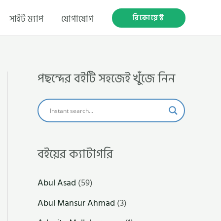
রিকোয়েস্ট
সাইট ম্যাপ
যোগাযোগ
পছন্দের বইটি সহজেই খুঁজে নিন
বইয়ের ক্যাটাগরি
Abul Asad
(59)
Abul Mansur Ahmad
(3)