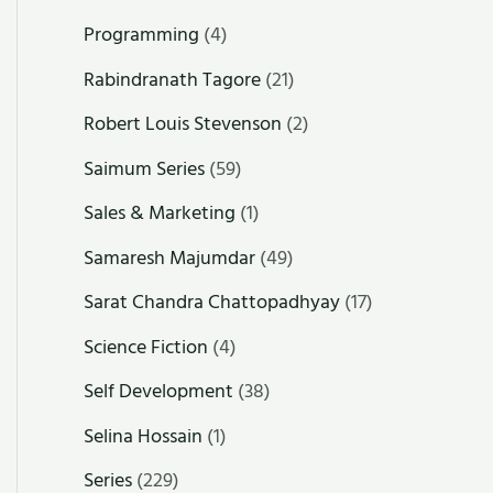
Programming
(4)
Rabindranath Tagore
(21)
Robert Louis Stevenson
(2)
Saimum Series
(59)
Sales & Marketing
(1)
Samaresh Majumdar
(49)
Sarat Chandra Chattopadhyay
(17)
Science Fiction
(4)
Self Development
(38)
Selina Hossain
(1)
Series
(229)