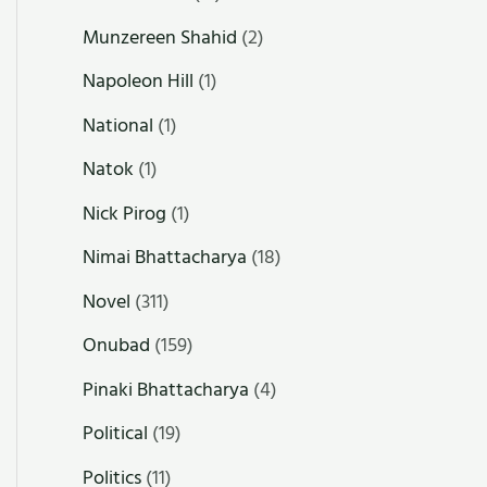
Munzereen Shahid
(2)
Napoleon Hill
(1)
National
(1)
Natok
(1)
Nick Pirog
(1)
Nimai Bhattacharya
(18)
Novel
(311)
Onubad
(159)
Pinaki Bhattacharya
(4)
Political
(19)
Politics
(11)