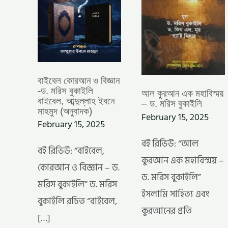
বাইবেল,
বুকাইলি
আব্দুল্লাহ
ইবনে
মাহমুদ
(অনুবাদক)
বাইবেল কোরআন ও বিজ্ঞান
-ড. মরিস বুকাইলি
আল কুরআন এক মহাবিস্ময়
বাইবেল, আব্দুল্লাহ ইবনে
– ড. মরিস বুকাইলি
মাহমুদ (অনুবাদক)
February 15, 2025
February 15, 2025
বই রিভিউ: “আল
বই রিভিউ: “বাইবেল,
কুরআন এক মহাবিস্ময় –
কোরআন ও বিজ্ঞান – ড.
ড. মরিস বুকাইলি”
মরিস বুকাইলি” ড. মরিস
ইসলামি সাহিত্য এবং
বুকাইলি রচিত “বাইবেল,
কুরআনের প্রতি
[…]