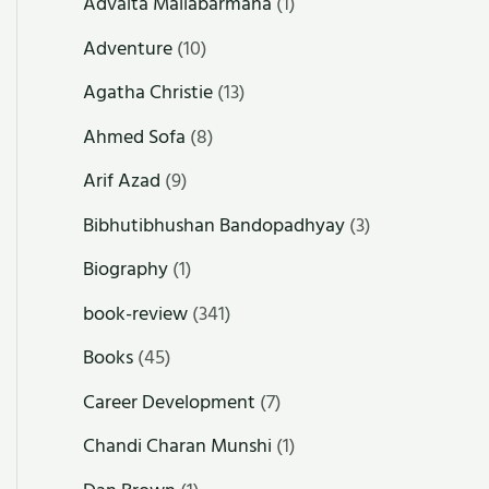
Advaita Mallabarmana
(1)
Adventure
(10)
Agatha Christie
(13)
Ahmed Sofa
(8)
Arif Azad
(9)
Bibhutibhushan Bandopadhyay
(3)
Biography
(1)
book-review
(341)
Books
(45)
Career Development
(7)
Chandi Charan Munshi
(1)