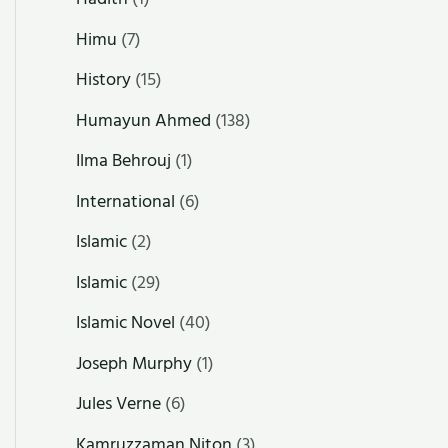
Himu
(7)
History
(15)
Humayun Ahmed
(138)
Ilma Behrouj
(1)
International
(6)
Islamic
(2)
Islamic
(29)
Islamic Novel
(40)
Joseph Murphy
(1)
Jules Verne
(6)
Kamruzzaman Niton
(3)