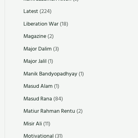
Latest
(224)
Liberation War
(18)
Magazine
(2)
Major Dalim
(3)
Major Jalil
(1)
Manik Bandyopadhyay
(1)
Masud Alam
(1)
Masud Rana
(84)
Matiur Rahman Rentu
(2)
Misir Ali
(11)
Motivational
(31)