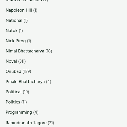
Napoleon Hill
(1)
National
(1)
Natok
(1)
Nick Pirog
(1)
Nimai Bhattacharya
(18)
Novel
(311)
Onubad
(159)
Pinaki Bhattacharya
(4)
Political
(19)
Politics
(11)
Programming
(4)
Rabindranath Tagore
(21)