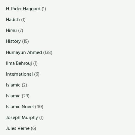
H. Rider Haggard
(1)
Hadith
(1)
Himu
(7)
History
(15)
Humayun Ahmed
(138)
Ilma Behrouj
(1)
International
(6)
Islamic
(2)
Islamic
(29)
Islamic Novel
(40)
Joseph Murphy
(1)
Jules Verne
(6)