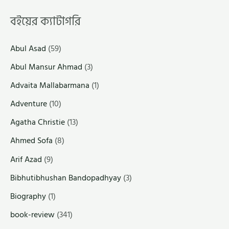
বইয়ের ক্যাটাগরি
Abul Asad
(59)
Abul Mansur Ahmad
(3)
Advaita Mallabarmana
(1)
Adventure
(10)
Agatha Christie
(13)
Ahmed Sofa
(8)
Arif Azad
(9)
Bibhutibhushan Bandopadhyay
(3)
Biography
(1)
book-review
(341)