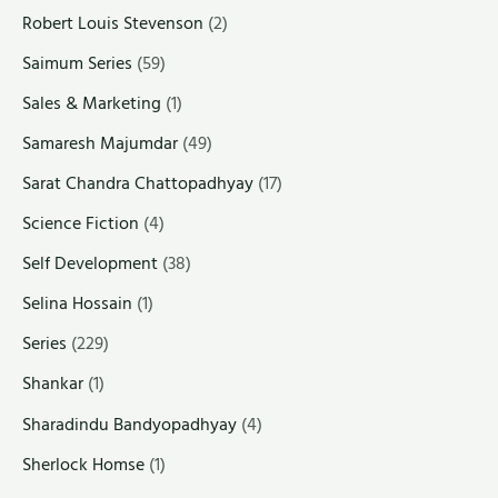
Robert Louis Stevenson
(2)
Saimum Series
(59)
Sales & Marketing
(1)
Samaresh Majumdar
(49)
Sarat Chandra Chattopadhyay
(17)
Science Fiction
(4)
Self Development
(38)
Selina Hossain
(1)
Series
(229)
Shankar
(1)
Sharadindu Bandyopadhyay
(4)
Sherlock Homse
(1)