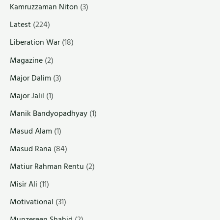
Kamruzzaman Niton
(3)
Latest
(224)
Liberation War
(18)
Magazine
(2)
Major Dalim
(3)
Major Jalil
(1)
Manik Bandyopadhyay
(1)
Masud Alam
(1)
Masud Rana
(84)
Matiur Rahman Rentu
(2)
Misir Ali
(11)
Motivational
(31)
Munzereen Shahid
(2)