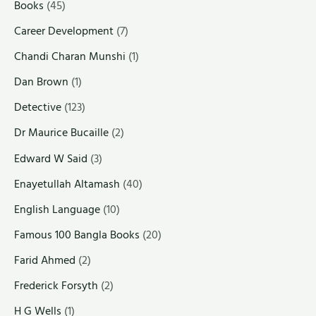
Books
(45)
Career Development
(7)
Chandi Charan Munshi
(1)
Dan Brown
(1)
Detective
(123)
Dr Maurice Bucaille
(2)
Edward W Said
(3)
Enayetullah Altamash
(40)
English Language
(10)
Famous 100 Bangla Books
(20)
Farid Ahmed
(2)
Frederick Forsyth
(2)
H G Wells
(1)