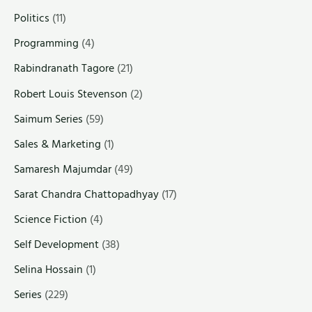
Politics
(11)
Programming
(4)
Rabindranath Tagore
(21)
Robert Louis Stevenson
(2)
Saimum Series
(59)
Sales & Marketing
(1)
Samaresh Majumdar
(49)
Sarat Chandra Chattopadhyay
(17)
Science Fiction
(4)
Self Development
(38)
Selina Hossain
(1)
Series
(229)