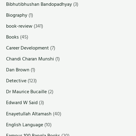
Bibhutibhushan Bandopadhyay
(3)
Biography
(1)
book-review
(341)
Books
(45)
Career Development
(7)
Chandi Charan Munshi
(1)
Dan Brown
(1)
Detective
(123)
Dr Maurice Bucaille
(2)
Edward W Said
(3)
Enayetullah Altamash
(40)
English Language
(10)
Famous 100 Bangla Books
(20)