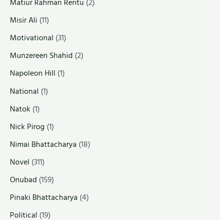
Matiur Rahman Rentu
(2)
Misir Ali
(11)
Motivational
(31)
Munzereen Shahid
(2)
Napoleon Hill
(1)
National
(1)
Natok
(1)
Nick Pirog
(1)
Nimai Bhattacharya
(18)
Novel
(311)
Onubad
(159)
Pinaki Bhattacharya
(4)
Political
(19)