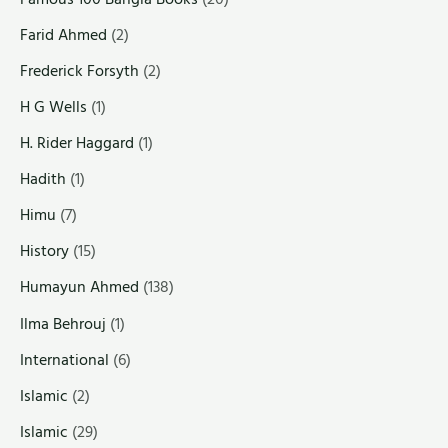
Farid Ahmed
(2)
Frederick Forsyth
(2)
H G Wells
(1)
H. Rider Haggard
(1)
Hadith
(1)
Himu
(7)
History
(15)
Humayun Ahmed
(138)
Ilma Behrouj
(1)
International
(6)
Islamic
(2)
Islamic
(29)