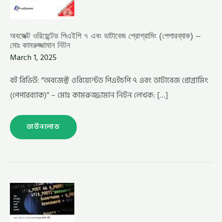
অবজেক্ট ওরিয়েন্টেড পিএইপি ৭ এবং ডাটাবেজ প্রোগ্রামিং (পেপারব্যাক) –
মোঃ কামরুজ্জামান নিটন
March 1, 2025
বই রিভিউ: “অবজেক্ট ওরিয়েন্টেড পিএইচপি ৭ এবং ডাটাবেজ প্রোগ্রামিং
(পেপারব্যাক)” – মোঃ কামরুজ্জামান নিটন লেখক: […]
ডাউনলোড
সবার
জন্য
পি
এইচ
পি
৭