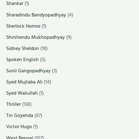
Shankar
(1)
Sharadindu Bandyopadhyay
(4)
Sherlock Homse
(1)
Shirshendu Mukhopadhyay
(9)
Sidney Sheldon
(18)
Spoken English
(5)
Sunil Gangopadhyay
(3)
Syed Mujtaba Ali
(14)
Syed Waliullah
(1)
Thriller
(138)
Tin Goyenda
(67)
Victor Hugo
(1)
West Bengal
(107)