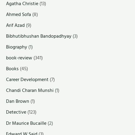
Agatha Christie
(13)
Ahmed Sofa
(8)
Arif Azad
(9)
Bibhutibhushan Bandopadhyay
(3)
Biography
(1)
book-review
(341)
Books
(45)
Career Development
(7)
Chandi Charan Munshi
(1)
Dan Brown
(1)
Detective
(123)
Dr Maurice Bucaille
(2)
Edward W Said
(3)