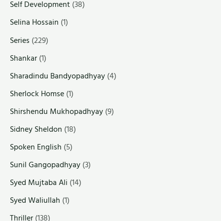
Self Development
(38)
Selina Hossain
(1)
Series
(229)
Shankar
(1)
Sharadindu Bandyopadhyay
(4)
Sherlock Homse
(1)
Shirshendu Mukhopadhyay
(9)
Sidney Sheldon
(18)
Spoken English
(5)
Sunil Gangopadhyay
(3)
Syed Mujtaba Ali
(14)
Syed Waliullah
(1)
Thriller
(138)