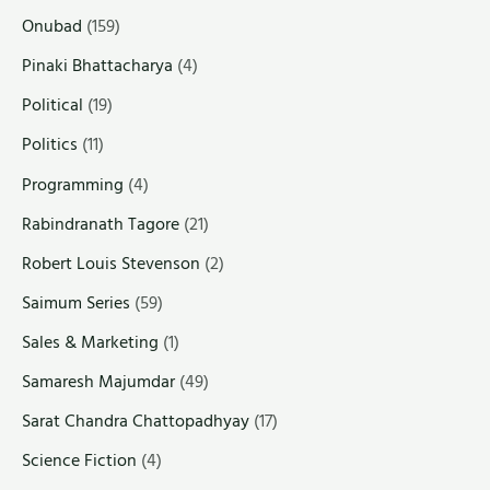
Onubad
(159)
Pinaki Bhattacharya
(4)
Political
(19)
Politics
(11)
Programming
(4)
Rabindranath Tagore
(21)
Robert Louis Stevenson
(2)
Saimum Series
(59)
Sales & Marketing
(1)
Samaresh Majumdar
(49)
Sarat Chandra Chattopadhyay
(17)
Science Fiction
(4)