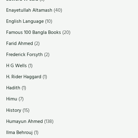
Enayetullah Altamash
(40)
English Language
(10)
Famous 100 Bangla Books
(20)
Farid Ahmed
(2)
Frederick Forsyth
(2)
H G Wells
(1)
H. Rider Haggard
(1)
Hadith
(1)
Himu
(7)
History
(15)
Humayun Ahmed
(138)
Ilma Behrouj
(1)