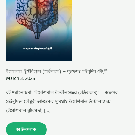
ইমোশনাল ইন্টেলিজেন্স (হার্ডকভার) – প্রফেসর মঈনুদ্দিন চৌধুরী
March 3, 2025
বই পর্যালোচনা: “ইমোশনাল ইন্টেলিজেন্স (হার্ডকভার)” – প্রফেসর
মঈনুদ্দিন চৌধুরী আজকের দুনিয়ায় ইমোশনাল ইন্টেলিজেন্স
(ইমোশনাল বুদ্ধিমত্তা) […]
ডাউনলোড