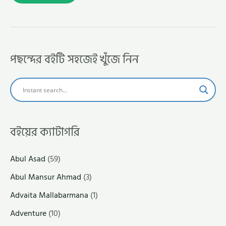
পছন্দের বইটি সহজেই খুঁজে নিন
বইয়ের ক্যাটাগরি
Abul Asad
(59)
Abul Mansur Ahmad
(3)
Advaita Mallabarmana
(1)
Adventure
(10)