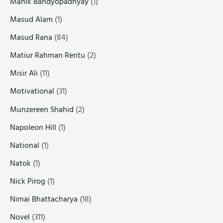
Manik Bandyopadhyay
(1)
Masud Alam
(1)
Masud Rana
(84)
Matiur Rahman Rentu
(2)
Misir Ali
(11)
Motivational
(31)
Munzereen Shahid
(2)
Napoleon Hill
(1)
National
(1)
Natok
(1)
Nick Pirog
(1)
Nimai Bhattacharya
(18)
Novel
(311)