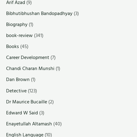
Arif Azad
(9)
Bibhutibhushan Bandopadhyay
(3)
Biography
(1)
book-review
(341)
Books
(45)
Career Development
(7)
Chandi Charan Munshi
(1)
Dan Brown
(1)
Detective
(123)
Dr Maurice Bucaille
(2)
Edward W Said
(3)
Enayetullah Altamash
(40)
English Language
(10)