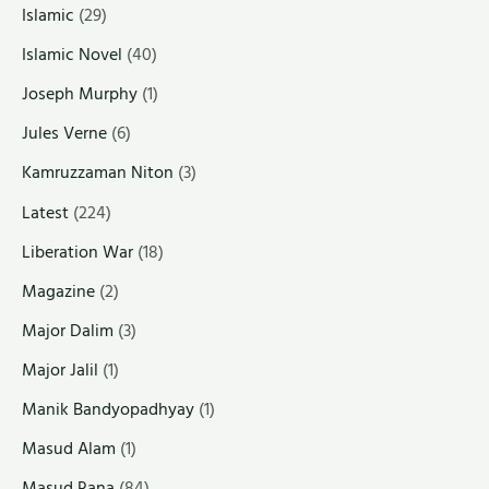
Islamic
(29)
Islamic Novel
(40)
Joseph Murphy
(1)
Jules Verne
(6)
Kamruzzaman Niton
(3)
Latest
(224)
Liberation War
(18)
Magazine
(2)
Major Dalim
(3)
Major Jalil
(1)
Manik Bandyopadhyay
(1)
Masud Alam
(1)
Masud Rana
(84)