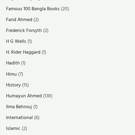
Famous 100 Bangla Books
(20)
Farid Ahmed
(2)
Frederick Forsyth
(2)
H G Wells
(1)
H. Rider Haggard
(1)
Hadith
(1)
Himu
(7)
History
(15)
Humayun Ahmed
(138)
Ilma Behrouj
(1)
International
(6)
Islamic
(2)