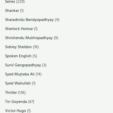
Series
(229)
Shankar
(1)
Sharadindu Bandyopadhyay
(4)
Sherlock Homse
(1)
Shirshendu Mukhopadhyay
(9)
Sidney Sheldon
(18)
Spoken English
(5)
Sunil Gangopadhyay
(3)
Syed Mujtaba Ali
(14)
Syed Waliullah
(1)
Thriller
(138)
Tin Goyenda
(67)
Victor Hugo
(1)