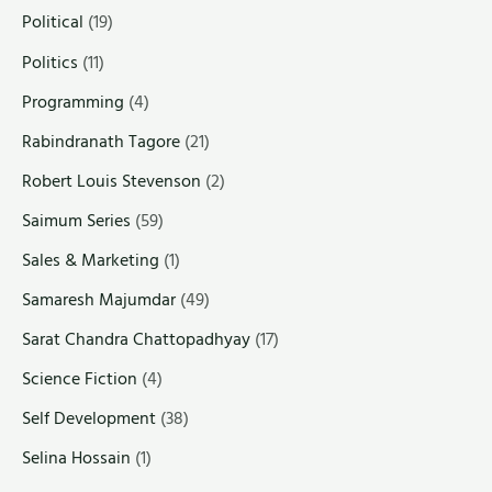
Political
(19)
Politics
(11)
Programming
(4)
Rabindranath Tagore
(21)
Robert Louis Stevenson
(2)
Saimum Series
(59)
Sales & Marketing
(1)
Samaresh Majumdar
(49)
Sarat Chandra Chattopadhyay
(17)
Science Fiction
(4)
Self Development
(38)
Selina Hossain
(1)