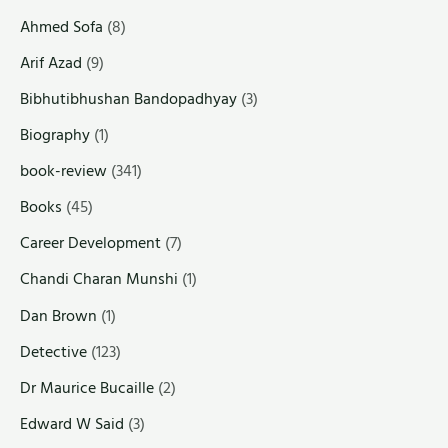
Ahmed Sofa
(8)
Arif Azad
(9)
Bibhutibhushan Bandopadhyay
(3)
Biography
(1)
book-review
(341)
Books
(45)
Career Development
(7)
Chandi Charan Munshi
(1)
Dan Brown
(1)
Detective
(123)
Dr Maurice Bucaille
(2)
Edward W Said
(3)