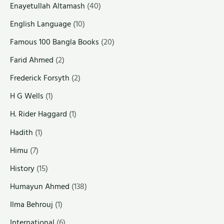
Enayetullah Altamash
(40)
English Language
(10)
Famous 100 Bangla Books
(20)
Farid Ahmed
(2)
Frederick Forsyth
(2)
H G Wells
(1)
H. Rider Haggard
(1)
Hadith
(1)
Himu
(7)
History
(15)
Humayun Ahmed
(138)
Ilma Behrouj
(1)
International
(6)