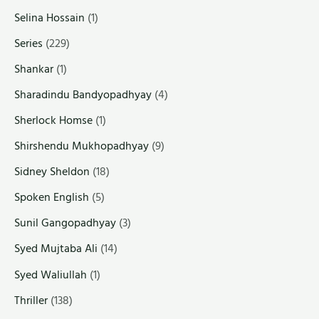
Selina Hossain
(1)
Series
(229)
Shankar
(1)
Sharadindu Bandyopadhyay
(4)
Sherlock Homse
(1)
Shirshendu Mukhopadhyay
(9)
Sidney Sheldon
(18)
Spoken English
(5)
Sunil Gangopadhyay
(3)
Syed Mujtaba Ali
(14)
Syed Waliullah
(1)
Thriller
(138)