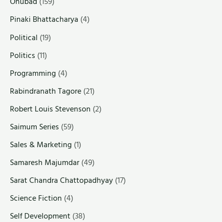
Onubad
(159)
Pinaki Bhattacharya
(4)
Political
(19)
Politics
(11)
Programming
(4)
Rabindranath Tagore
(21)
Robert Louis Stevenson
(2)
Saimum Series
(59)
Sales & Marketing
(1)
Samaresh Majumdar
(49)
Sarat Chandra Chattopadhyay
(17)
Science Fiction
(4)
Self Development
(38)