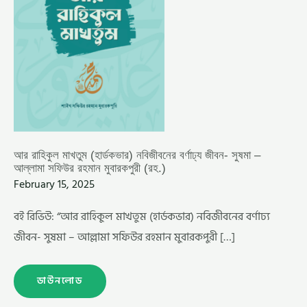
রহমান
মুবারকপুরী
(রহ.)
আর রাহিকুল মাখতুম (হার্ডকভার) নবিজীবনের বর্ণাঢ্য জীবন- সুষমা –
আল্লামা সফিউর রহমান মুবারকপুরী (রহ.)
February 15, 2025
বই রিভিউ: “আর রাহিকুল মাখতুম (হার্ডকভার) নবিজীবনের বর্ণাঢ্য
জীবন- সুষমা – আল্লামা সফিউর রহমান মুবারকপুরী […]
ডাউনলোড