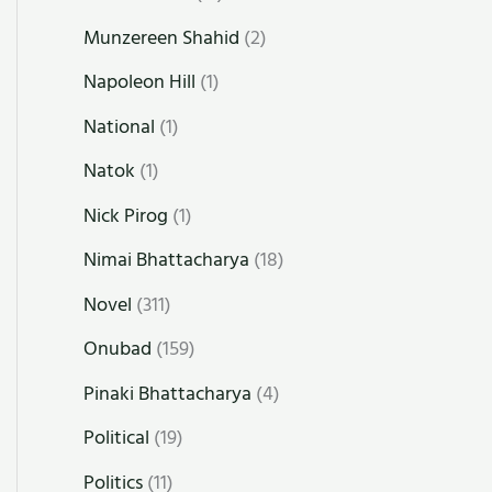
Munzereen Shahid
(2)
Napoleon Hill
(1)
National
(1)
Natok
(1)
Nick Pirog
(1)
Nimai Bhattacharya
(18)
Novel
(311)
Onubad
(159)
Pinaki Bhattacharya
(4)
Political
(19)
Politics
(11)