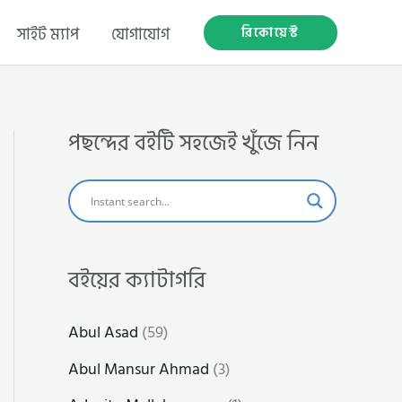
রিকোয়েস্ট
সাইট ম্যাপ
যোগাযোগ
পছন্দের বইটি সহজেই খুঁজে নিন
বইয়ের ক্যাটাগরি
Abul Asad
(59)
Abul Mansur Ahmad
(3)