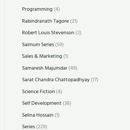
Programming
(4)
Rabindranath Tagore
(21)
Robert Louis Stevenson
(2)
Saimum Series
(59)
Sales & Marketing
(1)
Samaresh Majumdar
(49)
Sarat Chandra Chattopadhyay
(17)
Science Fiction
(4)
Self Development
(38)
Selina Hossain
(1)
Series
(229)