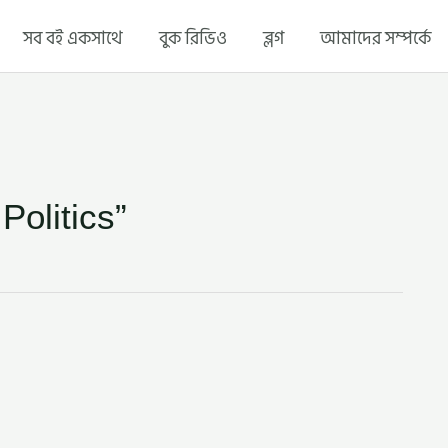
সব বই একসাথে
বুক রিভিও
ব্লগ
আমাদের সম্পর্কে
olitics”