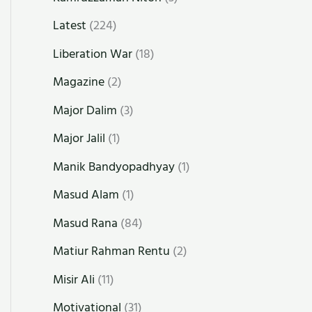
Latest
(224)
Liberation War
(18)
Magazine
(2)
Major Dalim
(3)
Major Jalil
(1)
Manik Bandyopadhyay
(1)
Masud Alam
(1)
Masud Rana
(84)
Matiur Rahman Rentu
(2)
Misir Ali
(11)
Motivational
(31)