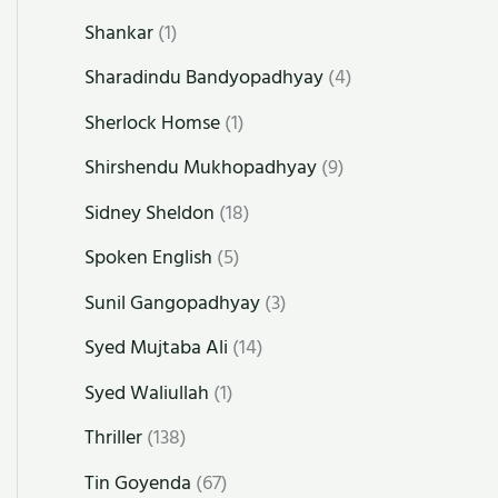
Shankar
(1)
Sharadindu Bandyopadhyay
(4)
Sherlock Homse
(1)
Shirshendu Mukhopadhyay
(9)
Sidney Sheldon
(18)
Spoken English
(5)
Sunil Gangopadhyay
(3)
Syed Mujtaba Ali
(14)
Syed Waliullah
(1)
Thriller
(138)
Tin Goyenda
(67)