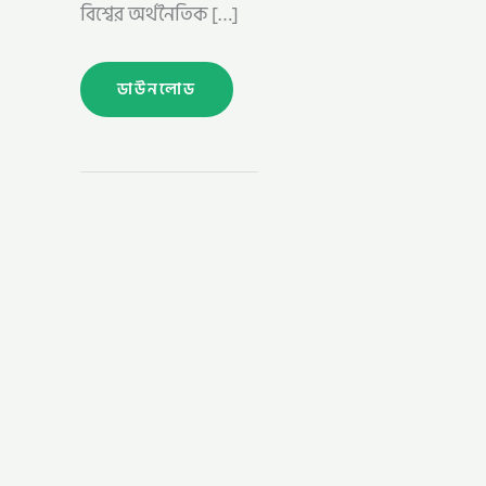
বিশ্বের অর্থনৈতিক […]
ডাউনলোড