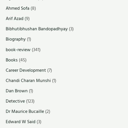
Ahmed Sofa
(8)
Arif Azad
(9)
Bibhutibhushan Bandopadhyay
(3)
Biography
(1)
book-review
(341)
Books
(45)
Career Development
(7)
Chandi Charan Munshi
(1)
Dan Brown
(1)
Detective
(123)
Dr Maurice Bucaille
(2)
Edward W Said
(3)