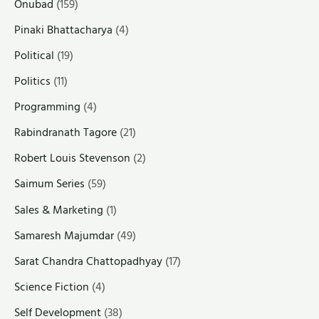
Onubad
(159)
Pinaki Bhattacharya
(4)
Political
(19)
Politics
(11)
Programming
(4)
Rabindranath Tagore
(21)
Robert Louis Stevenson
(2)
Saimum Series
(59)
Sales & Marketing
(1)
Samaresh Majumdar
(49)
Sarat Chandra Chattopadhyay
(17)
Science Fiction
(4)
Self Development
(38)