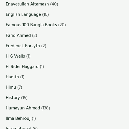
Enayetullah Altamash
(40)
English Language
(10)
Famous 100 Bangla Books
(20)
Farid Ahmed
(2)
Frederick Forsyth
(2)
H G Wells
(1)
H. Rider Haggard
(1)
Hadith
(1)
Himu
(7)
History
(15)
Humayun Ahmed
(138)
Ilma Behrouj
(1)
International
(6)