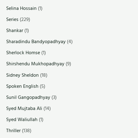
Selina Hossain
(1)
Series
(229)
Shankar
(1)
Sharadindu Bandyopadhyay
(4)
Sherlock Homse
(1)
Shirshendu Mukhopadhyay
(9)
Sidney Sheldon
(18)
Spoken English
(5)
Sunil Gangopadhyay
(3)
Syed Mujtaba Ali
(14)
Syed Waliullah
(1)
Thriller
(138)