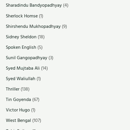
Sharadindu Bandyopadhyay
(4)
Sherlock Homse
(1)
Shirshendu Mukhopadhyay
(9)
Sidney Sheldon
(18)
Spoken English
(5)
Sunil Gangopadhyay
(3)
Syed Mujtaba Ali
(14)
Syed Waliullah
(1)
Thriller
(138)
Tin Goyenda
(67)
Victor Hugo
(1)
West Bengal
(107)