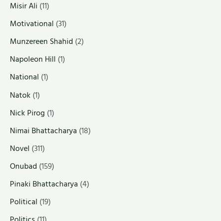
Misir Ali
(11)
Motivational
(31)
Munzereen Shahid
(2)
Napoleon Hill
(1)
National
(1)
Natok
(1)
Nick Pirog
(1)
Nimai Bhattacharya
(18)
Novel
(311)
Onubad
(159)
Pinaki Bhattacharya
(4)
Political
(19)
Politics
(11)