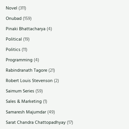
Novel
(311)
Onubad
(159)
Pinaki Bhattacharya
(4)
Political
(19)
Politics
(11)
Programming
(4)
Rabindranath Tagore
(21)
Robert Louis Stevenson
(2)
Saimum Series
(59)
Sales & Marketing
(1)
Samaresh Majumdar
(49)
Sarat Chandra Chattopadhyay
(17)