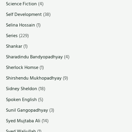
Science Fiction
(4)
Self Development
(38)
Selina Hossain
(1)
Series
(229)
Shankar
(1)
Sharadindu Bandyopadhyay
(4)
Sherlock Homse
(1)
Shirshendu Mukhopadhyay
(9)
Sidney Sheldon
(18)
Spoken English
(5)
Sunil Gangopadhyay
(3)
Syed Mujtaba Ali
(14)
Syed Waliullah
(1)