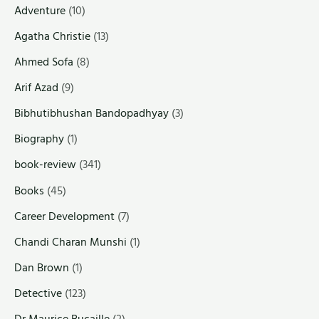
Adventure
(10)
Agatha Christie
(13)
Ahmed Sofa
(8)
Arif Azad
(9)
Bibhutibhushan Bandopadhyay
(3)
Biography
(1)
book-review
(341)
Books
(45)
Career Development
(7)
Chandi Charan Munshi
(1)
Dan Brown
(1)
Detective
(123)