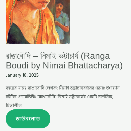
রাঙাবৌদি – নিমাই ভট্টাচার্য (Ranga
Boudi by Nimai Bhattacharya)
January 18, 2025
বইয়ের নামঃ রাঙাবৌদি লেখক: নিমাই ভট্টাচার্যবইয়ের ধরনঃ উপন্যাস
বইটির ওভারভিউঃ “রাঙাবৌদি” নিমাই ভট্টাচার্যের একটি দার্শনিক,
চিন্তাশীল
ডাউনলোড