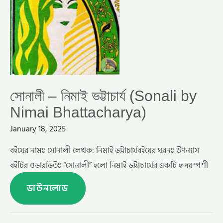
সোনালী – নিমাই ভট্টাচার্য (Sonali by
Nimai Bhattacharya)
January 18, 2025
বইয়ের নামঃ সোনালী লেখক: নিমাই ভট্টাচার্যবইয়ের ধরনঃ উপন্যাস
বইটির ওভারভিউঃ “সোনালী” হলো নিমাই ভট্টাচার্যের একটি হৃদয়স্পর্শী
ডাউনলোড