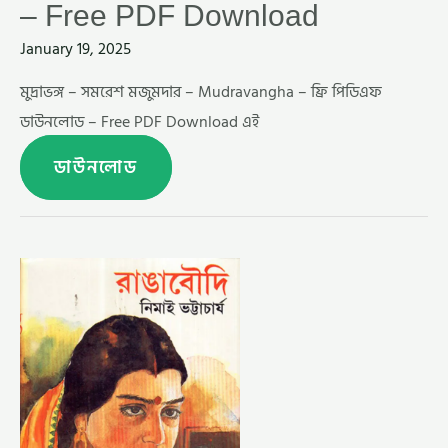
– Free PDF Download
January 19, 2025
মুদ্রাভঙ্গ – সমরেশ মজুমদার – Mudravangha – ফ্রি পিডিএফ
ডাউনলোড – Free PDF Download এই
ডাউনলোড
রাঙাবৌদি
–
নিমাই
ভট্টাচার্য (RANGA
BOUDI
BY
NIMAI
BHATTACHARYA)