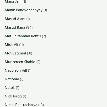
Major Jalil
(1)
Manik Bandyopadhyay
(1)
Masud Alam
(1)
Masud Rana
(84)
Matiur Rahman Rentu
(2)
Misir Ali
(11)
Motivational
(31)
Munzereen Shahid
(2)
Napoleon Hill
(1)
National
(1)
Natok
(1)
Nick Pirog
(1)
Nimai Bhattacharya
(18)