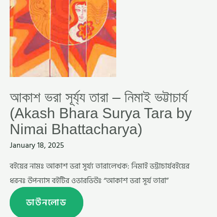
TARA
BY
NIMAI
BHATTACHARYA)
আকাশ ভরা সূর্য্য তারা – নিমাই ভট্টাচার্য
(Akash Bhara Surya Tara by
Nimai Bhattacharya)
January 18, 2025
বইয়ের নামঃ আকাশ ভরা সূর্য্য তারালেখক: নিমাই ভট্টাচার্যবইয়ের
ধরনঃ উপন্যাস বইটির ওভারভিউঃ “আকাশ ভরা সূর্য তারা”
ডাউনলোড