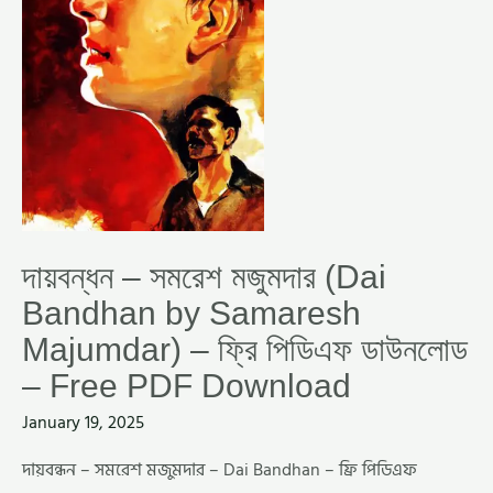
MAJUMDAR)
–
ফ্রি
পিডিএফ
ডাউনলোড
–
FREE
PDF
DOWNLOAD
দায়বন্ধন – সমরেশ মজুমদার (Dai
Bandhan by Samaresh
Majumdar) – ফ্রি পিডিএফ ডাউনলোড
– Free PDF Download
January 19, 2025
দায়বন্ধন – সমরেশ মজুমদার – Dai Bandhan – ফ্রি পিডিএফ