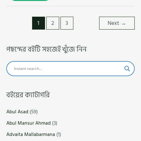
1
2
3
Next
→
পছন্দের বইটি সহজেই খুঁজে নিন
বইয়ের ক্যাটাগরি
Abul Asad
(59)
Abul Mansur Ahmad
(3)
Advaita Mallabarmana
(1)