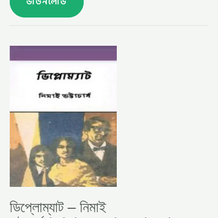
ডাউনলোড
ডিপ্লোম্যাট
–
নিমাই
ভট্টাচার্য (DIPLOMAT
BY
NIMAI
BHATTACHARYA)
ডিপ্লোম্যাট – নিমাই