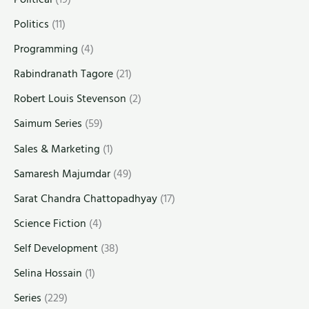
Politics
(11)
Programming
(4)
Rabindranath Tagore
(21)
Robert Louis Stevenson
(2)
Saimum Series
(59)
Sales & Marketing
(1)
Samaresh Majumdar
(49)
Sarat Chandra Chattopadhyay
(17)
Science Fiction
(4)
Self Development
(38)
Selina Hossain
(1)
Series
(229)