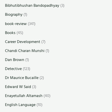
Bibhutibhushan Bandopadhyay
(3)
Biography
(1)
book-review
(341)
Books
(45)
Career Development
(7)
Chandi Charan Munshi
(1)
Dan Brown
(1)
Detective
(123)
Dr Maurice Bucaille
(2)
Edward W Said
(3)
Enayetullah Altamash
(40)
English Language
(10)