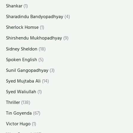
Shankar
(1)
Sharadindu Bandyopadhyay
(4)
Sherlock Homse
(1)
Shirshendu Mukhopadhyay
(9)
Sidney Sheldon
(18)
Spoken English
(5)
Sunil Gangopadhyay
(3)
Syed Mujtaba Ali
(14)
Syed Waliullah
(1)
Thriller
(138)
Tin Goyenda
(67)
Victor Hugo
(1)