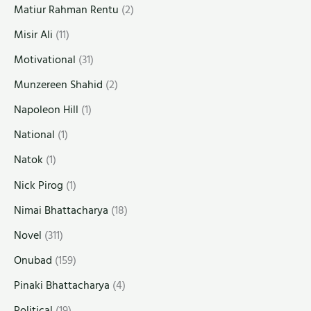
Matiur Rahman Rentu
(2)
Misir Ali
(11)
Motivational
(31)
Munzereen Shahid
(2)
Napoleon Hill
(1)
National
(1)
Natok
(1)
Nick Pirog
(1)
Nimai Bhattacharya
(18)
Novel
(311)
Onubad
(159)
Pinaki Bhattacharya
(4)
Political
(19)