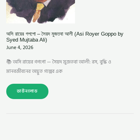
অসি রায়ের গপপো – সৈয়দ মুজতবা আলী (Asi Royer Goppo by
Syed Mujtaba Ali)
June 4, 2026
📚 অসি রায়ের গপপো — সৈয়দ মুজতবা আলী: রস, বুদ্ধি ও
মানবজীবনের অদ্ভুত গল্পের এক
ডাউনলোড