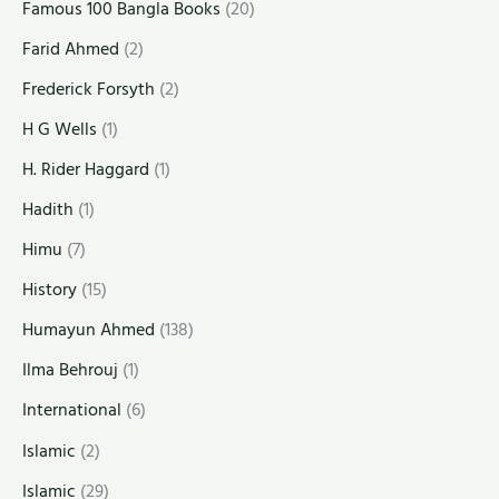
Famous 100 Bangla Books
(20)
Farid Ahmed
(2)
Frederick Forsyth
(2)
H G Wells
(1)
H. Rider Haggard
(1)
Hadith
(1)
Himu
(7)
History
(15)
Humayun Ahmed
(138)
Ilma Behrouj
(1)
International
(6)
Islamic
(2)
Islamic
(29)