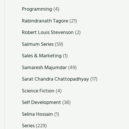
Programming
(4)
Rabindranath Tagore
(21)
Robert Louis Stevenson
(2)
Saimum Series
(59)
Sales & Marketing
(1)
Samaresh Majumdar
(49)
Sarat Chandra Chattopadhyay
(17)
Science Fiction
(4)
Self Development
(38)
Selina Hossain
(1)
Series
(229)