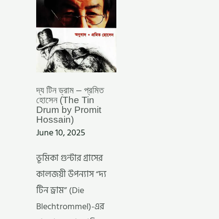
TIN
DRUM
BY
PROMIT
HOSSAIN)
দ্য টিন ড্রাম – প্রমিত
হোসেন (The Tin
Drum by Promit
Hossain)
June 10, 2025
ভূমিকা গুন্টার গ্রাসের
কালজয়ী উপন্যাস “দ্য
টিন ড্রাম” (Die
Blechtrommel)-এর