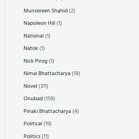
Munzereen Shahid
(2)
Napoleon Hill
(1)
National
(1)
Natok
(1)
Nick Pirog
(1)
Nimai Bhattacharya
(18)
Novel
(311)
Onubad
(159)
Pinaki Bhattacharya
(4)
Political
(19)
Politics
(11)