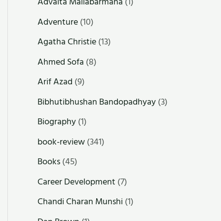
Advaita Mallabarmana
(1)
Adventure
(10)
Agatha Christie
(13)
Ahmed Sofa
(8)
Arif Azad
(9)
Bibhutibhushan Bandopadhyay
(3)
Biography
(1)
book-review
(341)
Books
(45)
Career Development
(7)
Chandi Charan Munshi
(1)