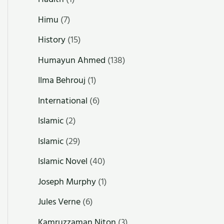
Himu
(7)
History
(15)
Humayun Ahmed
(138)
Ilma Behrouj
(1)
International
(6)
Islamic
(2)
Islamic
(29)
Islamic Novel
(40)
Joseph Murphy
(1)
Jules Verne
(6)
Kamruzzaman Niton
(3)