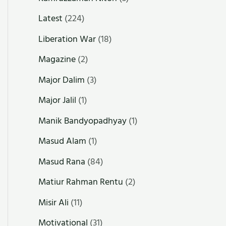
Latest
(224)
Liberation War
(18)
Magazine
(2)
Major Dalim
(3)
Major Jalil
(1)
Manik Bandyopadhyay
(1)
Masud Alam
(1)
Masud Rana
(84)
Matiur Rahman Rentu
(2)
Misir Ali
(11)
Motivational
(31)