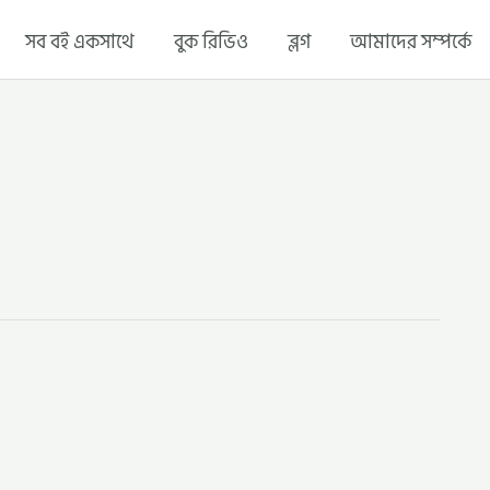
সব বই একসাথে
বুক রিভিও
ব্লগ
আমাদের সম্পর্কে