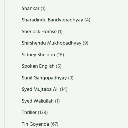
Shankar
(1)
Sharadindu Bandyopadhyay
(4)
Sherlock Homse
(1)
Shirshendu Mukhopadhyay
(9)
Sidney Sheldon
(18)
Spoken English
(5)
Sunil Gangopadhyay
(3)
Syed Mujtaba Ali
(14)
Syed Waliullah
(1)
Thriller
(138)
Tin Goyenda
(67)