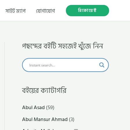
রিকোয়েস্ট
সাইট ম্যাপ
যোগাযোগ
পছন্দের বইটি সহজেই খুঁজে নিন
বইয়ের ক্যাটাগরি
Abul Asad
(59)
Abul Mansur Ahmad
(3)