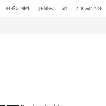
সব বই একসাথে
বুক রিভিও
ব্লগ
আমাদের সম্পর্কে