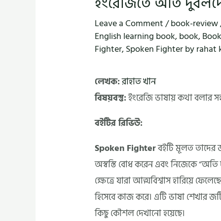
ইংরেজিতে অতি দুর্বলদ
Leave a Comment
/
book-review
English learning book
,
book
,
Book
Fighter
,
Spoken Fighter by rahat
লেখক:
রাহাত খান
বিষয়বস্তু:
ইংরেজি ভাষায় কথা বলার সহ
বইটির রিভিউ:
Spoken Fighter
বইটি মূলত তাদের জ
অস্বস্তি বোধ করেন এবং নিজেকে “অতি 
ক্ষেত্রে যারা আত্মবিশ্বাস হারিয়ে ফেল
হিসেবে কাজ করে। এটি ভাষা শেখার জ
কিছু কৌশল দেখানো হয়েছে।