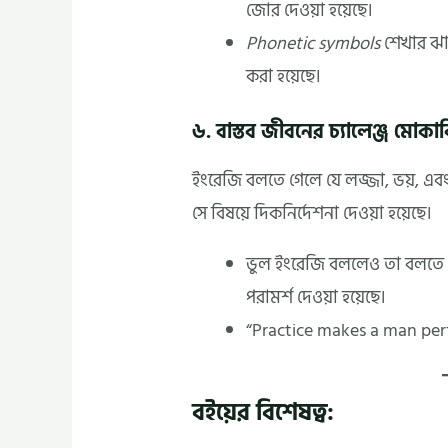
জোর দেওয়া হয়েছে।
Phonetic symbols
শেখার ঝাম
করা হয়েছে।
৬. বাস্তব জীবনের চ্যালেঞ্জ মোকা
ইংরেজি বলতে গেলে যে লজ্জা, ভয়, এবং 
সে বিষয়ে দিকনির্দেশনা দেওয়া হয়েছে।
ভুল ইংরেজি বললেও তা বলতে থা
পরামর্শ দেওয়া হয়েছে।
“Practice makes a man perf
বইয়ের বিশেষত্ব: