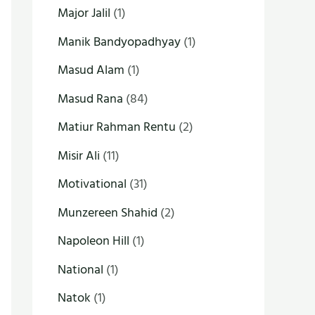
Major Jalil
(1)
Manik Bandyopadhyay
(1)
Masud Alam
(1)
Masud Rana
(84)
Matiur Rahman Rentu
(2)
Misir Ali
(11)
Motivational
(31)
Munzereen Shahid
(2)
Napoleon Hill
(1)
National
(1)
Natok
(1)