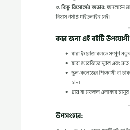
৩.
কিছু রিসোর্সের অভাব:
অনলাইন মাধ্
বিষয়ে পর্যাপ্ত গাইডলাইন নেই।
কার জন্য এই বইটি উপযোগী
যারা ইংরেজি বলতে সম্পূর্ণ নত
যারা ইংরেজিতে দুর্বল এবং দ্
স্কুল-কলেজের শিক্ষার্থী বা 
চান।
গ্রাম বা মফস্বল এলাকার মানু
উপসংহার: