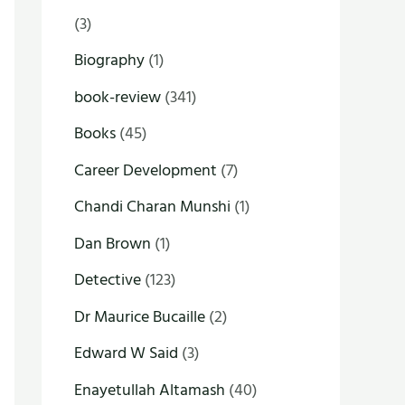
(3)
Biography
(1)
book-review
(341)
Books
(45)
Career Development
(7)
Chandi Charan Munshi
(1)
Dan Brown
(1)
Detective
(123)
Dr Maurice Bucaille
(2)
Edward W Said
(3)
Enayetullah Altamash
(40)