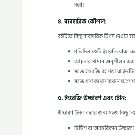
করা।
৪. ব্যবহারিক কৌশল:
বইটিতে কিছু ব্যবহারিক টিপস দেওয়া হয়
প্রতিদিন ১০টি ইংরেজি বাক্য 
আয়নার সামনে অনুশীলন করা 
সহজ ইংরেজি বই পড়া বা ইউটি
সহজ গ্রুপ কথোপকথনে অংশগ্রহ
৫. ইংরেজি উচ্চারণ এবং টোন:
উচ্চারণ উন্নত করার জন্য সহজ কিছু নিয
ব্রিটিশ বা আমেরিকান উচ্চারণ শ