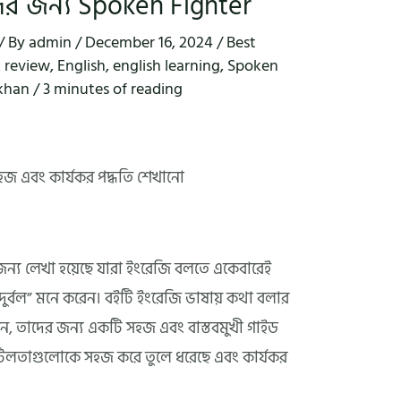
ের জন্য Spoken Fighter
/ By
admin
/
December 16, 2024
/
Best
 review
,
English
,
english learning
,
Spoken
 khan
/
3 minutes of reading
জ এবং কার্যকর পদ্ধতি শেখানো
ন্য লেখা হয়েছে যারা ইংরেজি বলতে একেবারেই
দুর্বল” মনে করেন। বইটি ইংরেজি ভাষায় কথা বলার
েছেন, তাদের জন্য একটি সহজ এবং বাস্তবমুখী গাইড
টিলতাগুলোকে সহজ করে তুলে ধরেছে এবং কার্যকর