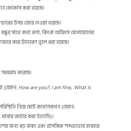
থনে ফোকাস করা হয়েছে।
ভান্ডারের উপর জোর দেওয়া হয়েছে।
 বন্ধুর সাথে কথা বলা, কিংবা অফিসে যোগাযোগের
ব্যবহার করে উদাহরণ তুলে ধরা হয়েছে।
া সরবরাহ করেছে।
খা (যেমন:
How are you?
,
I am fine.
,
What is
পরিস্থিতি নিয়ে ছোট কথোপকথন (যেমন:
াবার অর্ডার করা ইত্যাদি)।
ের জন্য বড় বাক্য এবং প্রাসঙ্গিক শব্দভাণ্ডার ব্যবহার