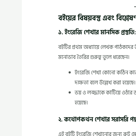
বইয়ের বিষয়বস্তু এবং বিশ্লেষ
১. ইংরেজি শেখার মানসিক প্রস্তুতি
বইটির প্রথম অধ্যায়ে লেখক পাঠকদের 
মনোভাব তৈরির গুরুত্ব তুলে ধরেছেন।
ইংরেজি শেখা কোনো কঠিন কাজ
দক্ষতা বলে উল্লেখ করা হয়েছে।
ভয় ও লজ্জাকে কাটিয়ে ওঠার জ
হয়েছে।
২. কথোপকথন শেখার সরাসরি পদ্
এই বইটি ইংরেজি শেখানোর জন্য রুট মেমো