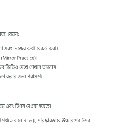
েছে, যেমন:
বলা এবং নিজের কথা রেকর্ড করা।
(Mirror Practice)।
উব ভিডিও দেখে শেখার অভ্যাস।
ণ করার জন্য পরামর্শ।
়ম এবং টিপস দেওয়া হয়েছে।
িখতে বাধ্য না হয়ে, পরিষ্কারভাবে উচ্চারণের উপর