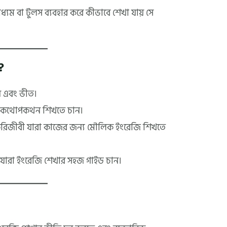
যম বা টুলস ব্যবহার করে কীভাবে শেখা যায় সে
?
ুন এবং ভীত।
রুত কথোপকথন শিখতে চান।
চাকরিজীবী যারা কাজের জন্য মৌলিক ইংরেজি শিখতে
ষ যারা ইংরেজি শেখার সহজ গাইড চান।