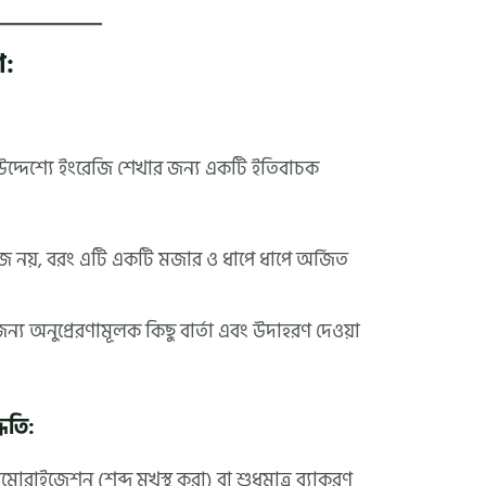
ণ:
:
উদ্দেশ্যে ইংরেজি শেখার জন্য একটি ইতিবাচক
 নয়, বরং এটি একটি মজার ও ধাপে ধাপে অর্জিত
ন্য অনুপ্রেরণামূলক কিছু বার্তা এবং উদাহরণ দেওয়া
ধতি:
রাইজেশন (শব্দ মুখস্থ করা) বা শুধুমাত্র ব্যাকরণ