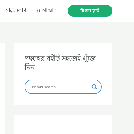
সাইট ম্যাপ
যোগাযোগ
রিকোয়েস্ট
পছন্দের বইটি সহজেই খুঁজে
নিন