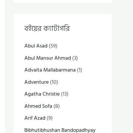
বইয়ের ক্যাটাগরি
Abul Asad
(59)
Abul Mansur Ahmad
(3)
Advaita Mallabarmana
(1)
Adventure
(10)
Agatha Christie
(13)
Ahmed Sofa
(8)
Arif Azad
(9)
Bibhutibhushan Bandopadhyay