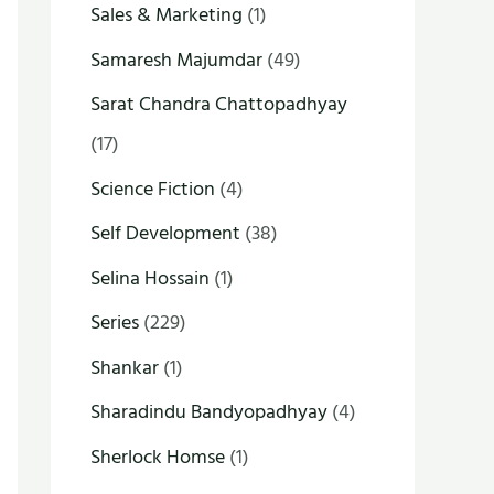
Sales & Marketing
(1)
Samaresh Majumdar
(49)
Sarat Chandra Chattopadhyay
(17)
Science Fiction
(4)
Self Development
(38)
Selina Hossain
(1)
Series
(229)
Shankar
(1)
Sharadindu Bandyopadhyay
(4)
Sherlock Homse
(1)