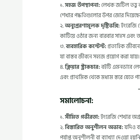
১.
সহজ উপস্থাপনা:
লেখক জটিল তত্ত্ব ব
শেখার পদ্ধতিগুলোর উপর জোর দিয়েছে
২.
অনুপ্রেরণামূলক দৃষ্টিভঙ্গি:
ইংরেজি শে
কাটিয়ে ওঠার জন্য বারবার সাহস এবং আত্
৩.
ব্যবহারিক কন্টেন্ট:
প্রত্যহিক জীবনে
যা বাস্তব জীবনে সহজে প্রয়োগ করা যায়।
৪.
ক্লিয়ার স্ট্রাকচার:
বইটি এমনভাবে লেখা
এবং প্রাথমিক থেকে মধ্যম স্তরে যেতে পা
সমালোচনা:
১.
সীমিত গভীরতা:
ইংরেজি শেখার অগ্রসর
২.
বিস্তারিত অনুশীলন অভাব:
যদিও বই
পর্যাপ্ত অনুশীলনী বা ব্যাখ্যা দেওয়া হয়ন