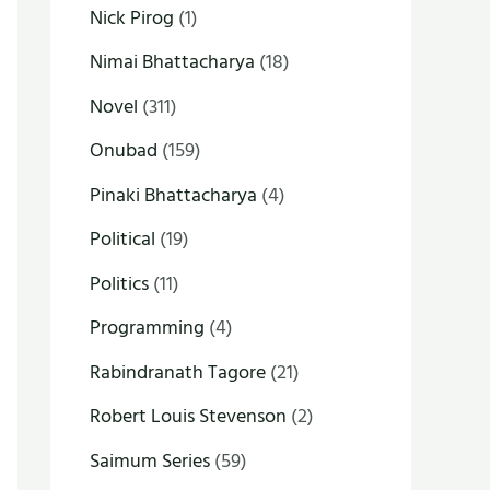
Nick Pirog
(1)
Nimai Bhattacharya
(18)
Novel
(311)
Onubad
(159)
Pinaki Bhattacharya
(4)
Political
(19)
Politics
(11)
Programming
(4)
Rabindranath Tagore
(21)
Robert Louis Stevenson
(2)
Saimum Series
(59)