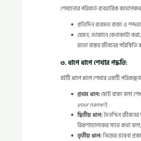
শেখানোর পরিবর্তে ব্যবহারিক কথোপক
প্রতিদিন ব্যবহৃত বাক্য ও শব্দ
যেমন, দোকানে কেনাকাটা করা,
মতো বাস্তব জীবনের পরিস্থিতি 
৩. ধাপে ধাপে শেখার পদ্ধতি:
বইটি ধাপে ধাপে শেখার একটি পরিকল্পন
প্রথম ধাপ:
ছোট বাক্য বলা শে
your name?
)
দ্বিতীয় ধাপ:
দৈনন্দিন জীবনের 
রিকশাচালকের সাথে কথা বলা, খ
তৃতীয় ধাপ:
নিজের ভাবনা প্রকাশ