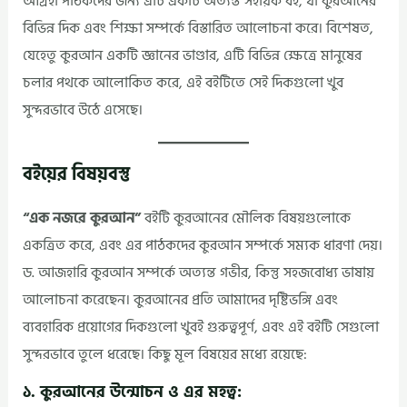
আগ্রহী পাঠকদের জন্য এটি একটি অত্যন্ত সহায়ক বই, যা কুরআনের
বিভিন্ন দিক এবং শিক্ষা সম্পর্কে বিস্তারিত আলোচনা করে। বিশেষত,
যেহেতু কুরআন একটি জ্ঞানের ভাণ্ডার, এটি বিভিন্ন ক্ষেত্রে মানুষের
চলার পথকে আলোকিত করে, এই বইটিতে সেই দিকগুলো খুব
সুন্দরভাবে উঠে এসেছে।
বইয়ের বিষয়বস্তু
“এক নজরে কুরআন”
বইটি কুরআনের মৌলিক বিষয়গুলোকে
একত্রিত করে, এবং এর পাঠকদের কুরআন সম্পর্কে সম্যক ধারণা দেয়।
ড. আজহারি কুরআন সম্পর্কে অত্যন্ত গভীর, কিন্তু সহজবোধ্য ভাষায়
আলোচনা করেছেন। কুরআনের প্রতি আমাদের দৃষ্টিভঙ্গি এবং
ব্যবহারিক প্রয়োগের দিকগুলো খুবই গুরুত্বপূর্ণ, এবং এই বইটি সেগুলো
সুন্দরভাবে তুলে ধরেছে। কিছু মূল বিষয়ের মধ্যে রয়েছে:
১. কুরআনের উন্মোচন ও এর মহত্ব: