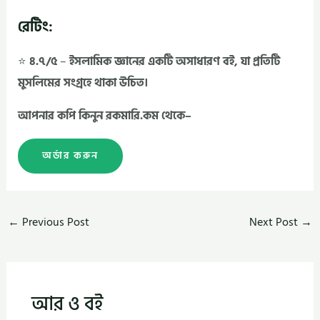
রেটিং:
⭐
৪.৭/৫
–
ইসলামিক জ্ঞানের একটি অসাধারণ বই, যা প্রতিটি
মুসলিমের সংগ্রহে থাকা উচিত।
আপনার কপি কিনুন রকমারি.কম থেকে–
অর্ডার করুন
←
Previous Post
Next Post
→
আর ও বই