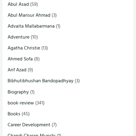
Abul Asad
(59)
Abul Mansur Ahmad
(3)
Advaita Mallabarmana
(1)
Adventure
(10)
Agatha Christie
(13)
Ahmed Sofa
(8)
Arif Azad
(9)
Bibhutibhushan Bandopadhyay
(3)
Biography
(1)
book-review
(341)
Books
(45)
Career Development
(7)
Chandi Charan Munshi
(1)