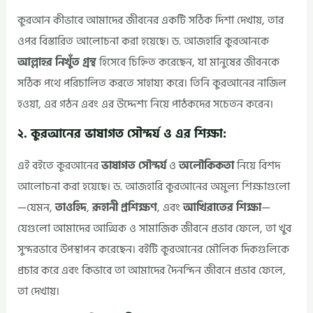
কুরআন কীভাবে আমাদের জীবনের একটি সঠিক দিশা দেখায়, তার
ওপর বিস্তারিত আলোচনা করা হয়েছে। ড. আজহারি কুরআনকে
আল্লাহর নিখুঁত গ্রন্থ
হিসেবে চিহ্নিত করেছেন, যা মানুষের জীবনকে
সঠিক পথে পরিচালিত করতে সাহায্য করে। তিনি কুরআনের নাজিল
হওয়া, এর গঠন এবং এর উদ্দেশ্য নিয়ে পাঠকদের সচেতন করেন।
২. কুরআনের ভাষাগত সৌন্দর্য ও এর শিক্ষা:
এই বইতে কুরআনের
ভাষাগত সৌন্দর্য
ও
অলৌকিকতা
নিয়ে বিশদ
আলোচনা করা হয়েছে। ড. আজহারি কুরআনের অমুল্য শিক্ষাগুলো
—যেমন,
তাওহিদ
,
রূহানী প্রশিক্ষণ
, এবং
আখিরাতের শিক্ষা
—
যেগুলো আমাদের আত্মিক ও সামাজিক জীবনে প্রভাব ফেলে, তা খুব
সুন্দরভাবে উপস্থাপন করেছেন। বইটি কুরআনের মৌলিক দিকগুলিকে
প্রচার করে এবং কিভাবে তা আমাদের দৈনন্দিন জীবনে প্রভাব ফেলে,
তা দেখায়।