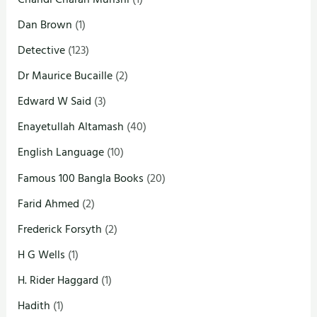
Dan Brown
(1)
Detective
(123)
Dr Maurice Bucaille
(2)
Edward W Said
(3)
Enayetullah Altamash
(40)
English Language
(10)
Famous 100 Bangla Books
(20)
Farid Ahmed
(2)
Frederick Forsyth
(2)
H G Wells
(1)
H. Rider Haggard
(1)
Hadith
(1)