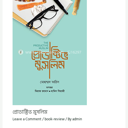
প্রোডাক্টিভ মুসলিম
Leave a Comment
/
book-review
/ By
admin