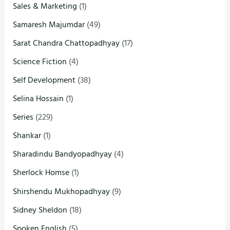
Sales & Marketing
(1)
Samaresh Majumdar
(49)
Sarat Chandra Chattopadhyay
(17)
Science Fiction
(4)
Self Development
(38)
Selina Hossain
(1)
Series
(229)
Shankar
(1)
Sharadindu Bandyopadhyay
(4)
Sherlock Homse
(1)
Shirshendu Mukhopadhyay
(9)
Sidney Sheldon
(18)
Spoken English
(5)