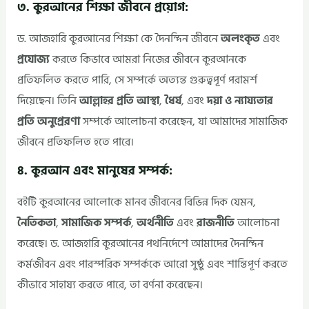
৩. কুরআনের শিক্ষা জীবনে প্রয়োগ:
ড. আজহারি কুরআনের শিক্ষা কে দৈনন্দিন জীবনে
অলংকৃত
এবং
প্রযোজ্য
করতে কিভাবে আমরা নিজের জীবনে কুরআনকে
প্রতিফলিত করতে পারি, সে সম্পর্কে অত্যন্ত গুরুত্বপূর্ণ পরামর্শ
দিয়েছেন। তিনি
আল্লাহর প্রতি আস্থা
,
ধৈর্য
, এবং
দয়া ও ন্যায্যতার
প্রতি অনুপ্রেরণা
সম্পর্কে আলোচনা করেছেন, যা আমাদের সামাজিক
জীবনে প্রতিফলিত হতে পারে।
৪. কুরআন এবং মানুষের সম্পর্ক:
বইটি কুরআনের আলোকে মানব জীবনের বিভিন্ন দিক যেমন,
নৈতিকতা
,
সামাজিক সম্পর্ক
,
অর্থনীতি
এবং
রাজনীতি
আলোচনা
করেছে। ড. আজহারি কুরআনের পথনির্দেশে আমাদের দৈনন্দিন
কর্মজীবন এবং পারস্পরিক সম্পর্ককে আরো সুষ্ঠু এবং শান্তিপূর্ণ করতে
কীভাবে সাহায্য করতে পারে, তা বর্ণনা করেছেন।