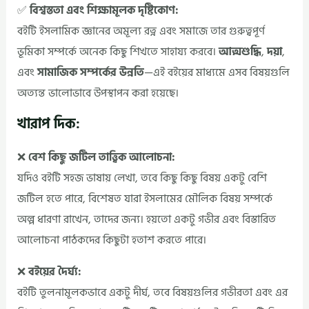
✅
বিশ্বস্ততা এবং শিক্ষামূলক দৃষ্টিকোণ:
বইটি ইসলামিক জ্ঞানের অমূল্য রত্ন এবং সমাজে তার গুরুত্বপূর্ণ
ভূমিকা সম্পর্কে অনেক কিছু শিখতে সাহায্য করবে।
আত্মশুদ্ধি
,
দয়া
,
এবং
সামাজিক সম্পর্কের উন্নতি
—এই বইয়ের মাধ্যমে এসব বিষয়গুলি
অত্যন্ত ভালোভাবে উপস্থাপন করা হয়েছে।
খারাপ দিক:
❌
বেশ কিছু জটিল তাত্ত্বিক আলোচনা:
যদিও বইটি সহজ ভাষায় লেখা, তবে কিছু কিছু বিষয় একটু বেশি
জটিল হতে পারে, বিশেষত যারা ইসলামের মৌলিক বিষয় সম্পর্কে
অল্প ধারণা রাখেন, তাদের জন্য। হয়তো একটু গভীর এবং বিস্তারিত
আলোচনা পাঠকদের কিছুটা হতাশ করতে পারে।
❌
বইয়ের দৈর্ঘ্য:
বইটি তুলনামূলকভাবে একটু দীর্ঘ, তবে বিষয়গুলির গভীরতা এবং এর