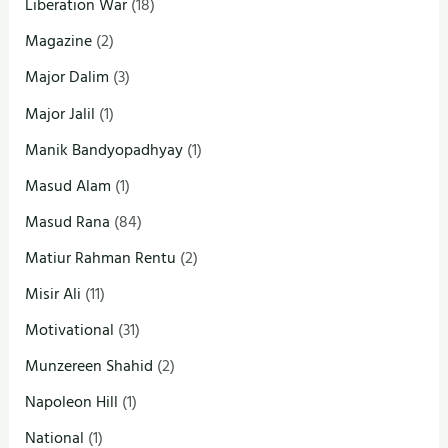
Liberation War
(18)
Magazine
(2)
Major Dalim
(3)
Major Jalil
(1)
Manik Bandyopadhyay
(1)
Masud Alam
(1)
Masud Rana
(84)
Matiur Rahman Rentu
(2)
Misir Ali
(11)
Motivational
(31)
Munzereen Shahid
(2)
Napoleon Hill
(1)
National
(1)