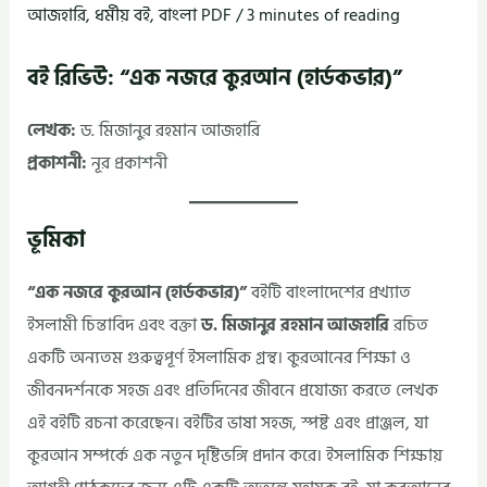
আজহারি
,
ধর্মীয় বই
,
বাংলা PDF
/
3 minutes of reading
বই রিভিউ: “এক নজরে কুরআন (হার্ডকভার)”
লেখক:
ড. মিজানুর রহমান আজহারি
প্রকাশনী:
নূর প্রকাশনী
ভূমিকা
“এক নজরে কুরআন (হার্ডকভার)”
বইটি বাংলাদেশের প্রখ্যাত
ইসলামী চিন্তাবিদ এবং বক্তা
ড. মিজানুর রহমান আজহারি
রচিত
একটি অন্যতম গুরুত্বপূর্ণ ইসলামিক গ্রন্থ। কুরআনের শিক্ষা ও
জীবনদর্শনকে সহজ এবং প্রতিদিনের জীবনে প্রযোজ্য করতে লেখক
এই বইটি রচনা করেছেন। বইটির ভাষা সহজ, স্পষ্ট এবং প্রাঞ্জল, যা
কুরআন সম্পর্কে এক নতুন দৃষ্টিভঙ্গি প্রদান করে। ইসলামিক শিক্ষায়