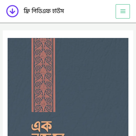
Skip
ফ্রি পিডিএফ হাউস
to
content