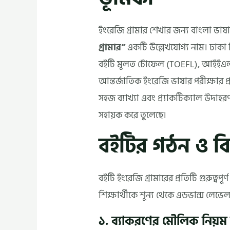
ইংরেজি গ্রামার শেখার জন্য বাংলা ভাষা
গ্রামার”
একটি উল্লেখযোগ্য নাম। ঢাকা ব
বইটি মূলত টোফেল (TOEFL), আইইএলট
আন্তর্জাতিক ইংরেজি ভাষার পরীক্ষার প্
সহজ ব্যাখ্যা এবং প্র্যাকটিক্যাল উদাহর
সহায়ক করে তুলেছে।
বইটির গঠন ও বিষ
বইটি ইংরেজি গ্রামারের প্রতিটি গুরুত্বপ
শিক্ষার্থীকে শূন্য থেকে এডভান্স লেভেল পর
১. ব্যাকরণের মৌলিক নিয়ম