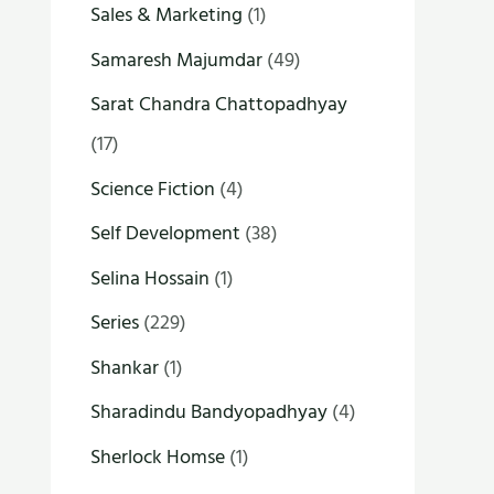
Sales & Marketing
(1)
Samaresh Majumdar
(49)
Sarat Chandra Chattopadhyay
(17)
Science Fiction
(4)
Self Development
(38)
Selina Hossain
(1)
Series
(229)
Shankar
(1)
Sharadindu Bandyopadhyay
(4)
Sherlock Homse
(1)