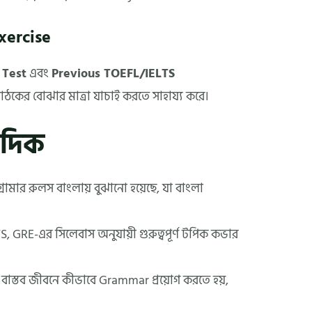
Exercise
 Test
এবং
Previous TOEFL/IELTS
াঠকের বোঝার মাত্রা যাচাই করতে সাহায্য করে।
 দিক
্রামার রুলস বাংলায় বুঝানো হয়েছে, যা বাংলা
S, GRE-এর সিলেবাস অনুযায়ী গুরুত্বপূর্ণ টপিক কভার
 নয়, বাস্তব জীবনে কীভাবে Grammar প্রয়োগ করতে হয়,