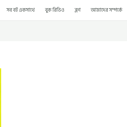
সব বই একসাথে
বুক রিভিও
ব্লগ
আমাদের সম্পর্কে