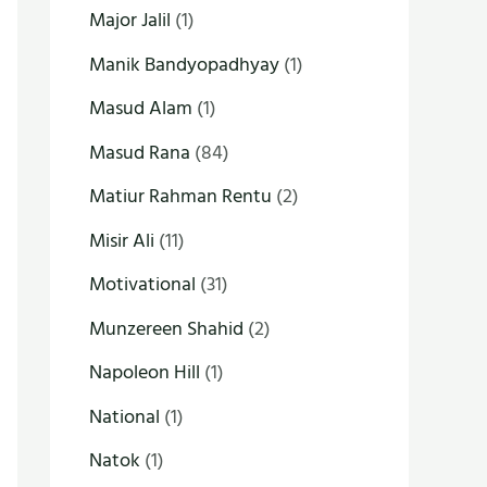
Major Jalil
(1)
Manik Bandyopadhyay
(1)
Masud Alam
(1)
Masud Rana
(84)
Matiur Rahman Rentu
(2)
Misir Ali
(11)
Motivational
(31)
Munzereen Shahid
(2)
Napoleon Hill
(1)
National
(1)
Natok
(1)