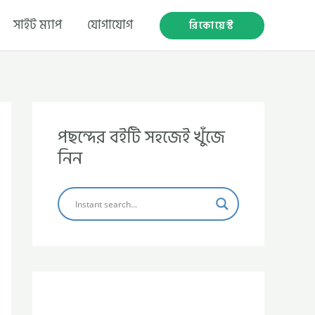
সাইট ম্যাপ
যোগাযোগ
রিকোয়েস্ট
পছন্দের বইটি সহজেই খুঁজে
নিন