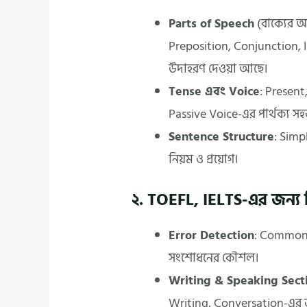
Parts of Speech
(বাক্যের 
Preposition, Conjunction, Int
উদাহরণ দেওয়া আছে।
Tense এবং Voice
: Present
Passive Voice-এর পার্থক্য স
Sentence Structure
: Sim
নিয়ম ও প্রয়োগ।
২. TOEFL, IELTS-এর জন্য 
Error Detection
: Common 
সংশোধনের কৌশল।
Writing & Speaking Sect
Writing, Conversation-এর জ