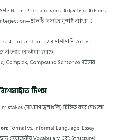
অংশ): Noun, Pronoun, Verb, Adjective, Adverb,
erjection—প্রতিটি বিষয়ের সুস্পষ্ট ব্যাখ্যা ও
, Past, Future Tense-এর পাশাপাশি Active-
হজ বাংলায় বোঝানো হয়েছে।
ple, Complex, Compound Sentence গঠনের
বিশেষায়িত টিপস
mistakes (সাধারণ ভুলগুলি) চিহ্নিত করে সেগুলো
ion
: Formal vs. Informal Language, Essay
ন্য প্রয়োজনীয় Vocabulary এবং Structure।