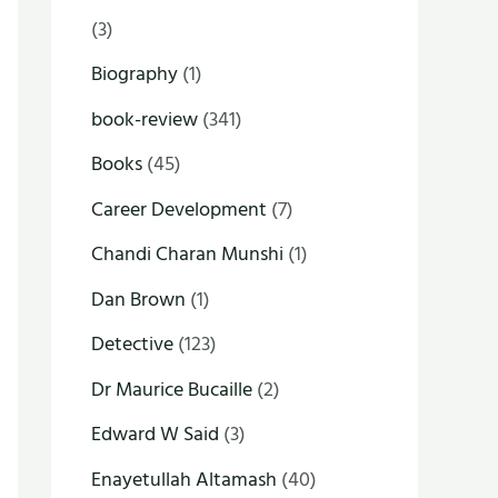
(3)
Biography
(1)
book-review
(341)
Books
(45)
Career Development
(7)
Chandi Charan Munshi
(1)
Dan Brown
(1)
Detective
(123)
Dr Maurice Bucaille
(2)
Edward W Said
(3)
Enayetullah Altamash
(40)