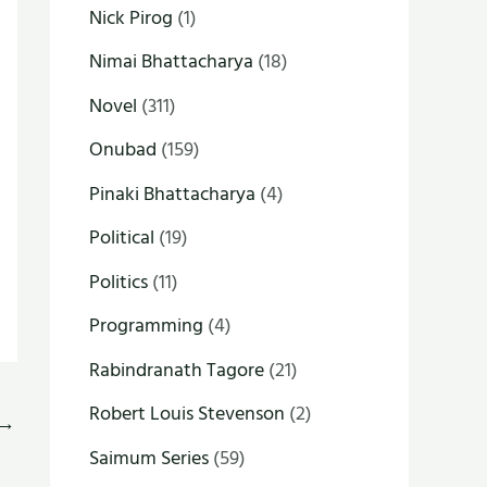
Nick Pirog
(1)
Nimai Bhattacharya
(18)
Novel
(311)
Onubad
(159)
Pinaki Bhattacharya
(4)
Political
(19)
Politics
(11)
Programming
(4)
Rabindranath Tagore
(21)
Robert Louis Stevenson
(2)
→
Saimum Series
(59)