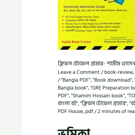
ক্লিফস টোফেল গ্রামার- শামীম হোসেন
Leave a Comment
/
book-review
/
"Bangla PDF"
,
"Book download"
,
Bangla book"
,
"GRE Preparation b
PDF"
,
"Shamim Hossain book"
,
"TO
বাংলা বই"
,
"ক্লিফস টোফেল গ্রামার"
,
"ব
PDF House
,
pdf
/
2 minutes of re
ভূমিকা