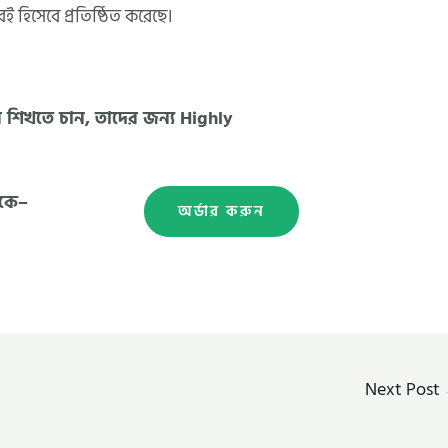
বই হিসেবে প্রতিষ্ঠিত করেছে।
র শিখতে চান, তাদের জন্য Highly
েকে–
অর্ডার করুন
Next Post