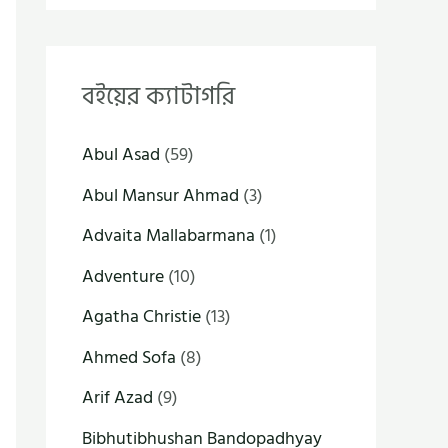
বইয়ের ক্যাটাগরি
Abul Asad
(59)
Abul Mansur Ahmad
(3)
Advaita Mallabarmana
(1)
Adventure
(10)
Agatha Christie
(13)
Ahmed Sofa
(8)
Arif Azad
(9)
Bibhutibhushan Bandopadhyay