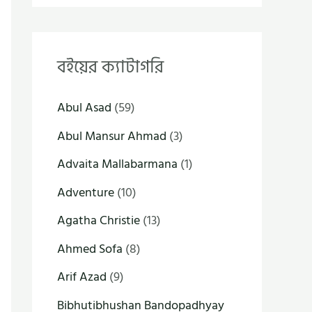
বইয়ের ক্যাটাগরি
Abul Asad
(59)
Abul Mansur Ahmad
(3)
Advaita Mallabarmana
(1)
Adventure
(10)
Agatha Christie
(13)
Ahmed Sofa
(8)
Arif Azad
(9)
Bibhutibhushan Bandopadhyay