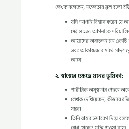
লেখক বলেছেন, সফলতার মূল হলো ইতিবা
যদি আপনি বিশ্বাস করেন যে 
সেই লক্ষ্যে আপনাকে পরিচাল
আমাদের অবচেতন মন একটি “চৌম
এবং আকাঙ্ক্ষার সাথে সাদৃশ্যপ
আসে।
২. স্বাস্থ্যের ক্ষেত্রে মনের ভূমিকা:
শারীরিক অসুস্থতার পেছনে অন
লেখক দেখিয়েছেন, কীভাবে ইতিব
সম্ভব।
তিনি বাস্তব উদাহরণ দিয়ে বলে
রোগ থেকেও মুক্তি পাওয়া যায়।