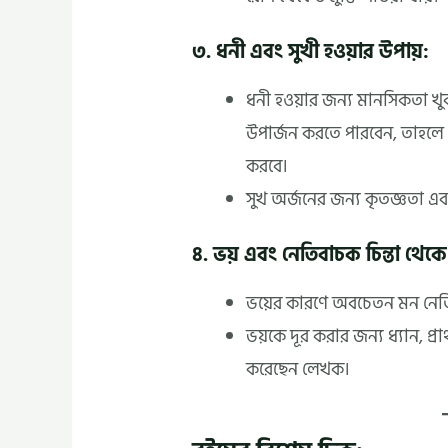
৩. ধনী এবং সুখী হওয়ার উপায়:
ধনী হওয়ার জন্য মানসিকতা খুব
উপার্জন করতে পারবেন, তাহলে
করবে।
সুখ অর্জনের জন্য কৃতজ্ঞতা এবং
৪. ভয় এবং নেতিবাচক চিন্তা থেকে ম
ভয়ের কারণে অবচেতন মন নেতি
ভয়কে দূর করার জন্য ধ্যান, প্
করেছেন লেখক।