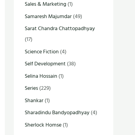
Sales & Marketing
(1)
Samaresh Majumdar
(49)
Sarat Chandra Chattopadhyay
(17)
Science Fiction
(4)
Self Development
(38)
Selina Hossain
(1)
Series
(229)
Shankar
(1)
Sharadindu Bandyopadhyay
(4)
Sherlock Homse
(1)