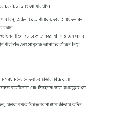
চক চিন্তা এবং আত্মবিশ্বাস।
আপনি কিছু অর্জন করতে পারবেন, তবে অবচেতন মন
িত করবে।
্বক শক্তি” হিসেবে কাজ করে, যা আমাদের লক্ষ্য
ূর্ণ পরিস্থিতি এবং মানুষকে আমাদের জীবনে নিয়ে
েক সময় মনের নেতিবাচক প্রভাব কাজ করে।
াচক মানসিকতা এবং চিন্তার মাধ্যমে রোগমুক্ত হওয়া
ছেন, কেবল মনকে নিয়ন্ত্রণের মাধ্যমে কীভাবে কঠিন