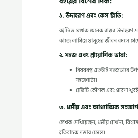
বইয়ের বিশেষ দিক:
১. উদাহরণ এবং কেস স্টাডি:
বইটিতে লেখক অনেক বাস্তব উদাহরণ এবং
কাজে লাগিয়ে মানুষের জীবন বদলে গেছ
২. সহজ এবং প্রায়োগিক ভাষা:
বিষয়বস্তু এতটাই সহজভাবে উপস
সহজপাঠ্য।
প্রতিটি কৌশল এবং ধারণা খুবই 
৩. ধর্মীয় এবং আধ্যাত্মিক সংযোগ
লেখক দেখিয়েছেন, ধর্মীয় প্রার্থনা, ব
ইতিবাচক প্রভাব ফেলে।