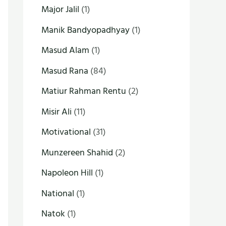
Major Jalil
(1)
Manik Bandyopadhyay
(1)
Masud Alam
(1)
Masud Rana
(84)
Matiur Rahman Rentu
(2)
Misir Ali
(11)
Motivational
(31)
Munzereen Shahid
(2)
Napoleon Hill
(1)
National
(1)
Natok
(1)