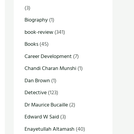
(3)
Biography
(1)
book-review
(341)
Books
(45)
Career Development
(7)
Chandi Charan Munshi
(1)
Dan Brown
(1)
Detective
(123)
Dr Maurice Bucaille
(2)
Edward W Said
(3)
Enayetullah Altamash
(40)