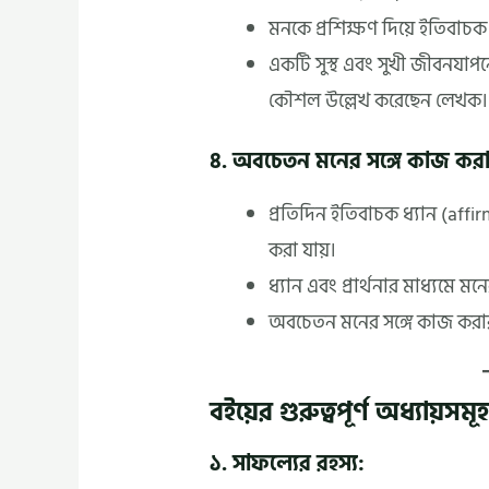
মনকে প্রশিক্ষণ দিয়ে ইতিবাচক 
একটি সুস্থ এবং সুখী জীবনযাপন
কৌশল উল্লেখ করেছেন লেখক।
৪. অবচেতন মনের সঙ্গে কাজ করার
প্রতিদিন ইতিবাচক ধ্যান (aff
করা যায়।
ধ্যান এবং প্রার্থনার মাধ্যমে মনে
অবচেতন মনের সঙ্গে কাজ করার সময
বইয়ের গুরুত্বপূর্ণ অধ্যায়সমূহ
১. সাফল্যের রহস্য: