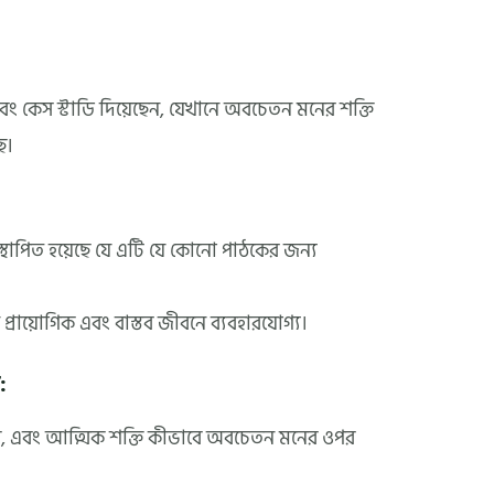
 কেস স্টাডি দিয়েছেন, যেখানে অবচেতন মনের শক্তি
ে।
্থাপিত হয়েছে যে এটি যে কোনো পাঠকের জন্য
প্রায়োগিক এবং বাস্তব জীবনে ব্যবহারযোগ্য।
:
িশ্বাস, এবং আত্মিক শক্তি কীভাবে অবচেতন মনের ওপর