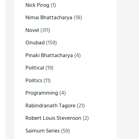
Nick Pirog
(1)
Nimai Bhattacharya
(18)
Novel
(311)
Onubad
(159)
Pinaki Bhattacharya
(4)
Political
(19)
Politics
(11)
Programming
(4)
Rabindranath Tagore
(21)
Robert Louis Stevenson
(2)
Saimum Series
(59)