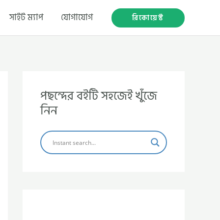
সাইট ম্যাপ
যোগাযোগ
রিকোয়েস্ট
পছন্দের বইটি সহজেই খুঁজে
নিন