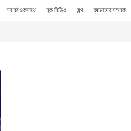
সব বই একসাথে
বুক রিভিও
ব্লগ
আমাদের সম্পর্কে