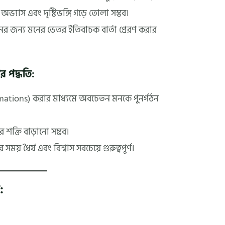
অভ্যাস এবং দৃষ্টিভঙ্গি গড়ে তোলা সম্ভব।
ের জন্য মনের ভেতর ইতিবাচক বার্তা প্রেরণ করার
 পদ্ধতি:
irmations) করার মাধ্যমে অবচেতন মনকে পুনর্গঠন
র শক্তি বাড়ানো সম্ভব।
় ধৈর্য এবং বিশ্বাস সবচেয়ে গুরুত্বপূর্ণ।
: