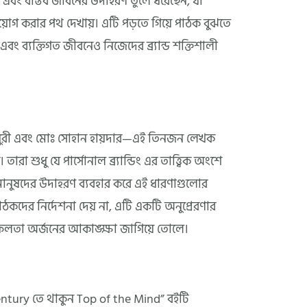
 এবং বাস্তব জীবনের উদাহরণ তুলে ধরেছেন, যা
়োগ করার পথ দেখায়। এটি পড়তে গিয়ে পাঠক বুঝতে
এবং ব্যক্তিগত জীবনেও নিজেদের ব্র্যান্ড শক্তিশালী
ধুরী এবং মোঃ সোহান হায়দার—এই তিনজন লেখক
ারা শুধু যে পার্সোনাল ব্র্যান্ডিং এর তাত্ত্বিক অংশে
 মানুষদের উদাহরণ ব্যবহার করে এই ধারণাগুলোর
পাঠকদের নির্দেশনা দেয় না, এটি একটি অনুপ্রেরণার
 সফলতা অর্জনের আকাঙ্ক্ষা জাগিয়ে তোলে।
st Century তে থাকুন Top of the Mind” বইটি