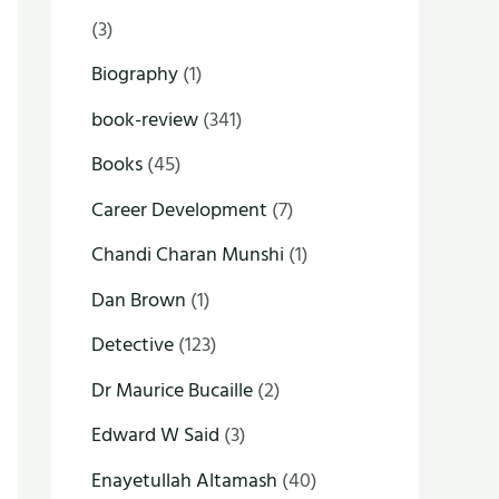
(3)
Biography
(1)
book-review
(341)
Books
(45)
Career Development
(7)
Chandi Charan Munshi
(1)
Dan Brown
(1)
Detective
(123)
Dr Maurice Bucaille
(2)
Edward W Said
(3)
Enayetullah Altamash
(40)