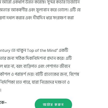
ান আরো একধাপ উন্নত করেছে। সুন্দর কভার ডিজাইন
্যন্ত আকর্ষণীয় এবং মূল্যবান করে তোলে। এটি যে
গা দখল করবে এবং দীর্ঘদিন ধরে সংরক্ষণ করা
st Century তে থাকুন Top of the Mind” একটি
র জন্য সঠিক দিকনির্দেশনা প্রদান করে। এটি
্ব তুলে ধরে না, বরং ব্যক্তিগত এবং পেশাগত জীবনে
ৌশল ও পরামর্শ দেয়। বইটি প্রত্যেকের জন্য, বিশেষ
র্দেশিকা হতে পারে, যারা নিজেদের দক্ষতা ও
।
েকে–
অর্ডার করুন