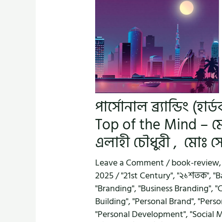
পার্সোনাল ব্র্যান্ডিং (
Top of the Mind – ম
এলাহী চৌধুরী , মোঃ স
Leave a Comment
/
book-review
2025
/
"21st Century"
,
"২১শতক"
,
"B
"Branding"
,
"Business Branding"
,
"
Building"
,
"Personal Brand"
,
"Perso
"Personal Development"
,
"Social 