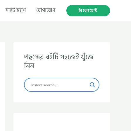
সাইট ম্যাপ
যোগাযোগ
রিকোয়েস্ট
পছন্দের বইটি সহজেই খুঁজে
নিন