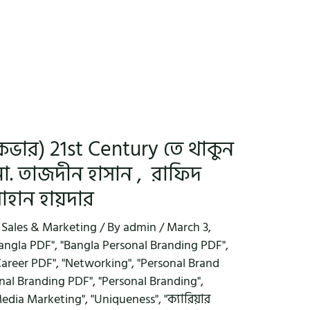
হার্ডকভার) 21st Century তে থাকুন
ো. তাজদীন হাসান , রাফিদ
োহান হায়দার
,
Sales & Marketing
/ By
admin
/
March 3,
angla PDF"
,
"Bangla Personal Branding PDF"
,
Career PDF"
,
"Networking"
,
"Personal Brand
nal Branding PDF"
,
"Personal Branding"
,
Media Marketing"
,
"Uniqueness"
,
"ক্যারিয়ার