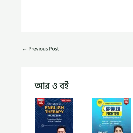
←
Previous Post
আর ও বই