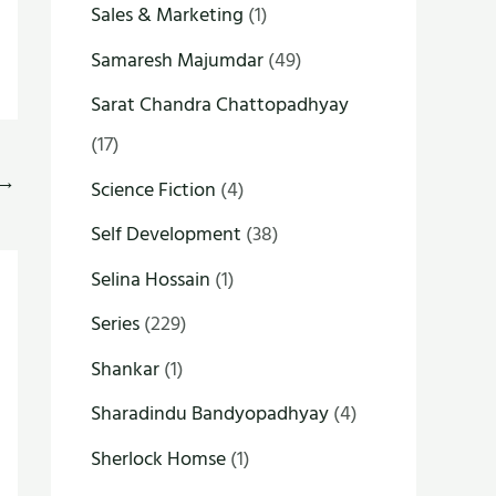
Sales & Marketing
(1)
Samaresh Majumdar
(49)
Sarat Chandra Chattopadhyay
(17)
→
Science Fiction
(4)
Self Development
(38)
Selina Hossain
(1)
Series
(229)
Shankar
(1)
Sharadindu Bandyopadhyay
(4)
Sherlock Homse
(1)