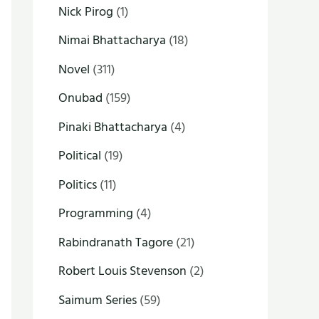
Nick Pirog
(1)
Nimai Bhattacharya
(18)
Novel
(311)
Onubad
(159)
Pinaki Bhattacharya
(4)
Political
(19)
Politics
(11)
Programming
(4)
Rabindranath Tagore
(21)
Robert Louis Stevenson
(2)
Saimum Series
(59)