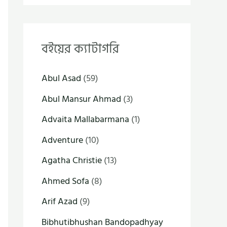
বইয়ের ক্যাটাগরি
Abul Asad
(59)
Abul Mansur Ahmad
(3)
Advaita Mallabarmana
(1)
Adventure
(10)
Agatha Christie
(13)
Ahmed Sofa
(8)
Arif Azad
(9)
Bibhutibhushan Bandopadhyay