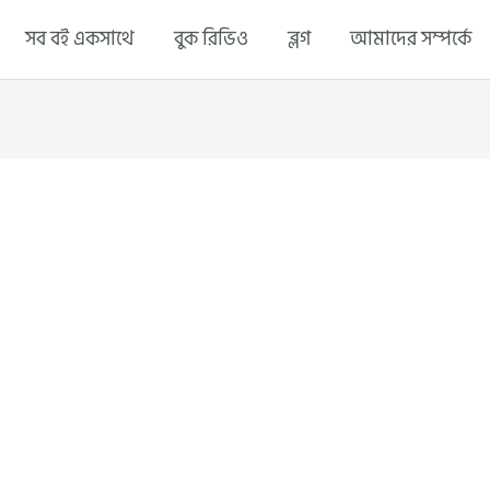
সব বই একসাথে
বুক রিভিও
ব্লগ
আমাদের সম্পর্কে