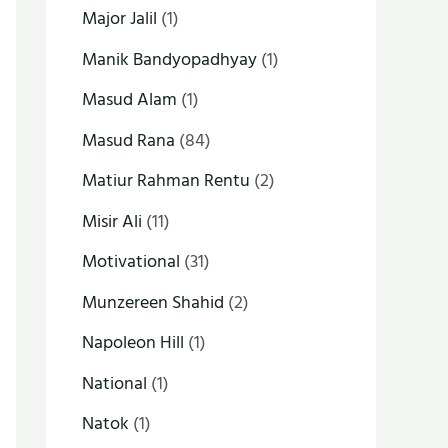
Major Jalil
(1)
Manik Bandyopadhyay
(1)
Masud Alam
(1)
Masud Rana
(84)
Matiur Rahman Rentu
(2)
Misir Ali
(11)
Motivational
(31)
Munzereen Shahid
(2)
Napoleon Hill
(1)
National
(1)
Natok
(1)