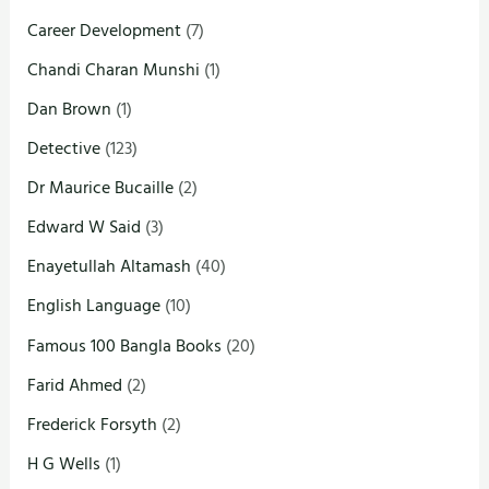
Career Development
(7)
Chandi Charan Munshi
(1)
Dan Brown
(1)
Detective
(123)
Dr Maurice Bucaille
(2)
Edward W Said
(3)
Enayetullah Altamash
(40)
English Language
(10)
Famous 100 Bangla Books
(20)
Farid Ahmed
(2)
Frederick Forsyth
(2)
H G Wells
(1)