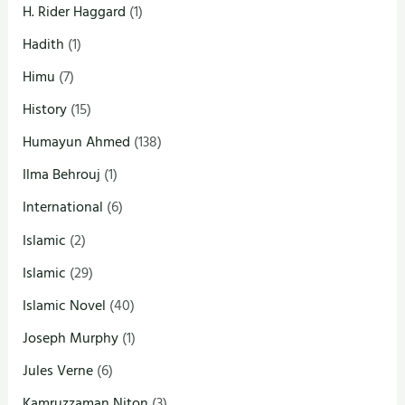
H. Rider Haggard
(1)
Hadith
(1)
Himu
(7)
History
(15)
Humayun Ahmed
(138)
Ilma Behrouj
(1)
International
(6)
Islamic
(2)
Islamic
(29)
Islamic Novel
(40)
Joseph Murphy
(1)
Jules Verne
(6)
Kamruzzaman Niton
(3)