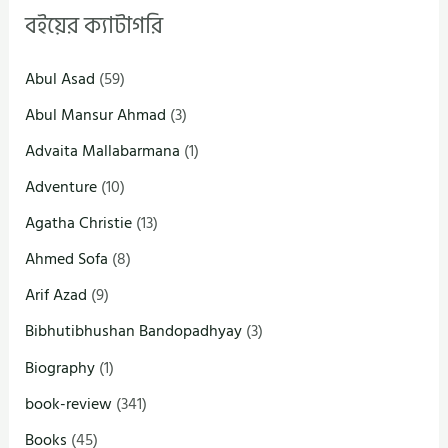
বইয়ের ক্যাটাগরি
Abul Asad
(59)
Abul Mansur Ahmad
(3)
Advaita Mallabarmana
(1)
Adventure
(10)
Agatha Christie
(13)
Ahmed Sofa
(8)
Arif Azad
(9)
Bibhutibhushan Bandopadhyay
(3)
Biography
(1)
book-review
(341)
Books
(45)