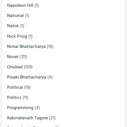
Napoleon Hill
(1)
National
(1)
Natok
(1)
Nick Pirog
(1)
Nimai Bhattacharya
(18)
Novel
(311)
Onubad
(159)
Pinaki Bhattacharya
(4)
Political
(19)
Politics
(11)
Programming
(4)
Rabindranath Tagore
(21)