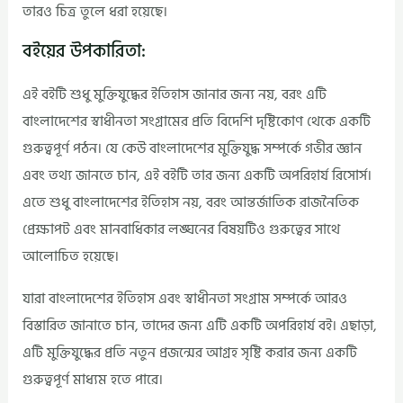
তারও চিত্র তুলে ধরা হয়েছে।
বইয়ের উপকারিতা:
এই বইটি শুধু মুক্তিযুদ্ধের ইতিহাস জানার জন্য নয়, বরং এটি
বাংলাদেশের স্বাধীনতা সংগ্রামের প্রতি বিদেশি দৃষ্টিকোণ থেকে একটি
গুরুত্বপূর্ণ পঠন। যে কেউ বাংলাদেশের মুক্তিযুদ্ধ সম্পর্কে গভীর জ্ঞান
এবং তথ্য জানতে চান, এই বইটি তার জন্য একটি অপরিহার্য রিসোর্স।
এতে শুধু বাংলাদেশের ইতিহাস নয়, বরং আন্তর্জাতিক রাজনৈতিক
প্রেক্ষাপট এবং মানবাধিকার লঙ্ঘনের বিষয়টিও গুরুত্বের সাথে
আলোচিত হয়েছে।
যারা বাংলাদেশের ইতিহাস এবং স্বাধীনতা সংগ্রাম সম্পর্কে আরও
বিস্তারিত জানাতে চান, তাদের জন্য এটি একটি অপরিহার্য বই। এছাড়া,
এটি মুক্তিযুদ্ধের প্রতি নতুন প্রজন্মের আগ্রহ সৃষ্টি করার জন্য একটি
গুরুত্বপূর্ণ মাধ্যম হতে পারে।