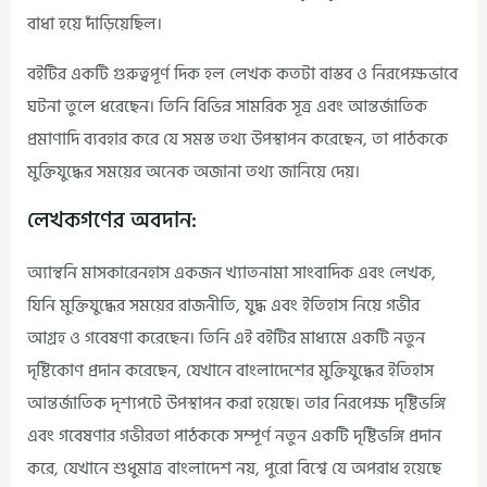
বাধা হয়ে দাঁড়িয়েছিল।
বইটির একটি গুরুত্বপূর্ণ দিক হল লেখক কতটা বাস্তব ও নিরপেক্ষভাবে
ঘটনা তুলে ধরেছেন। তিনি বিভিন্ন সামরিক সূত্র এবং আন্তর্জাতিক
প্রমাণাদি ব্যবহার করে যে সমস্ত তথ্য উপস্থাপন করেছেন, তা পাঠককে
মুক্তিযুদ্ধের সময়ের অনেক অজানা তথ্য জানিয়ে দেয়।
লেখকগণের অবদান:
অ্যান্থনি মাসকারেনহাস একজন খ্যাতনামা সাংবাদিক এবং লেখক,
যিনি মুক্তিযুদ্ধের সময়ের রাজনীতি, যুদ্ধ এবং ইতিহাস নিয়ে গভীর
আগ্রহ ও গবেষণা করেছেন। তিনি এই বইটির মাধ্যমে একটি নতুন
দৃষ্টিকোণ প্রদান করেছেন, যেখানে বাংলাদেশের মুক্তিযুদ্ধের ইতিহাস
আন্তর্জাতিক দৃশ্যপটে উপস্থাপন করা হয়েছে। তার নিরপেক্ষ দৃষ্টিভঙ্গি
এবং গবেষণার গভীরতা পাঠককে সম্পূর্ণ নতুন একটি দৃষ্টিভঙ্গি প্রদান
করে, যেখানে শুধুমাত্র বাংলাদেশ নয়, পুরো বিশ্বে যে অপরাধ হয়েছে