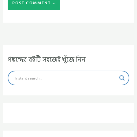
পছন্দের বইটি সহজেই খুঁজে নিন