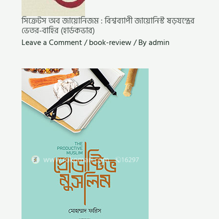
সিক্রেটস অব জায়োনিজম : বিশ্বব্যাপী জায়োনিস্ট ষড়যন্ত্রের
ভেতর-বাহির (হার্ডকভার)
Leave a Comment
/
book-review
/ By
admin