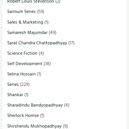
Robert Louis Stevenson
(2)
Saimum Series
(59)
Sales & Marketing
(1)
Samaresh Majumdar
(49)
Sarat Chandra Chattopadhyay
(17)
Science Fiction
(4)
Self Development
(38)
Selina Hossain
(1)
Series
(229)
Shankar
(1)
Sharadindu Bandyopadhyay
(4)
Sherlock Homse
(1)
Shirshendu Mukhopadhyay
(9)