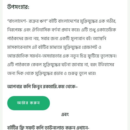
উপসংহার:
“বাংলাদেশ- রক্তের ঋণ” বইটি বাংলাদেশের মুক্তিযুদ্ধের এক গভীর,
নিরপেক্ষ এবং ঐতিহাসিক বর্ণনা প্রদান করে। এটি শুধু একাডেমিক
পাঠকদের জন্য নয়, সবার জন্য একটি মূল্যবান বই। অ্যান্থনি
মাসকারেনহাস এই বইটির মাধ্যমে মুক্তিযুদ্ধের প্রেক্ষাপট ও
আন্তর্জাতিক সমর্থন-অসহায়তার এক নতুন চিত্র ফুটিয়ে তুলেছেন।
এটি পাঠককে কেবল মুক্তিযুদ্ধের ঘটনা জানায় না, বরং ইতিহাসের
অন্য দিক থেকে মুক্তিযুদ্ধের প্রভাব ও গুরুত্ব তুলে ধরে।
আপনার কপি কিনুন রকমারি.কম থেকে–
অর্ডার করুন
এবং
বইটির ফ্রি সফট কপি ডাউনলোড করুন এখানে-