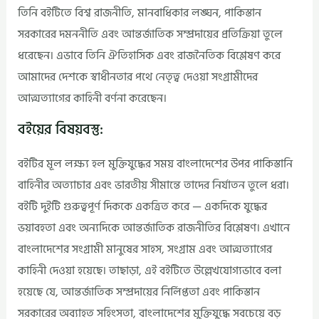
তিনি বইটিতে বিশ্ব রাজনীতি, মানবাধিকার লঙ্ঘন, পাকিস্তান
সরকারের দমননীতি এবং আন্তর্জাতিক সম্প্রদায়ের প্রতিক্রিয়া তুলে
ধরেছেন। এভাবে তিনি ঐতিহাসিক এবং রাজনৈতিক বিশ্লেষণ করে
আমাদের দেশকে স্বাধীনতার পথে নেতৃত্ব দেওয়া সংগ্রামীদের
আত্মত্যাগের কাহিনী বর্ণনা করেছেন।
বইয়ের বিষয়বস্তু:
বইটির মূল লক্ষ্য হল মুক্তিযুদ্ধের সময় বাংলাদেশের উপর পাকিস্তানি
বাহিনীর অত্যাচার এবং ভারতীয় সীমান্তে তাদের নির্যাতন তুলে ধরা।
বইটি দুইটি গুরুত্বপূর্ণ দিককে একত্রিত করে — একদিকে যুদ্ধের
ভয়াবহতা এবং অন্যদিকে আন্তর্জাতিক রাজনীতির বিশ্লেষণ। এখানে
বাংলাদেশের সংগ্রামী মানুষের সাহস, সংগ্রাম এবং আত্মত্যাগের
কাহিনী দেওয়া হয়েছে। তাছাড়া, এই বইটিতে উল্লেখযোগ্যভাবে বলা
হয়েছে যে, আন্তর্জাতিক সম্প্রদায়ের নির্লিপ্ততা এবং পাকিস্তান
সরকারের অব্যাহত সহিংসতা, বাংলাদেশের মুক্তিযুদ্ধে সবচেয়ে বড়