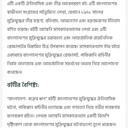
এটি একটি ঐতিহাসিক এবং তীব্র আবেগপ্রবণ বই। এটি বাংলাদেশের
স্বাধীনতা সংগ্রামের পটভূমিতে লেখা, যেখানে ১৯৭১ সালের
মুক্তিযুদ্ধের তীব্র যন্ত্রণা, প্রতিবাদ, আত্মত্যাগ এবং রক্তক্ষরণের ইতিহাস
বর্ণিত হয়েছে। বইটি অ্যান্থনি মাসকারেনহাসের লেখা এবং এটি
বাংলাদেশের মুক্তিযুদ্ধের ভয়াবহতা এবং আন্তর্জাতিক রাজনৈতিক
প্রেক্ষাপটের বিস্তারিত চিত্র উপস্থাপন করেছে। মাসকারেনহাস তাঁর বইয়ে
একাধারে বাংলাদেশের মুক্তিযুদ্ধের প্রেক্ষাপট, পাকিস্তানি বাহিনীর
নির্মম অত্যাচার এবং আন্তর্জাতিক সমর্থনের অভাব নিয়ে আলোচনা
করেছেন।
বইটির বৈশিষ্ট্য:
“বাংলাদেশ- রক্তের ঋণ” বইটি বাংলাদেশের মুক্তিযুদ্ধের ঐতিহাসিক
ঘটনা, পাকিস্তান বাহিনীর হত্যাযজ্ঞ এবং গণহত্যা নিয়ে গভীর গবেষণার
ফলস্বরূপ রচিত। লেখক অ্যান্থনি মাসকারেনহাস একটি বিদেশি
দৃষ্টিকোণ থেকে বাংলাদেশের মুক্তিযুদ্ধের ঘটনাগুলো তুলে ধরেছেন।